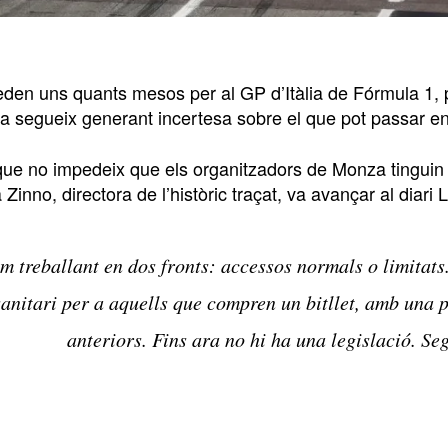
den uns quants mesos per al GP d’Itàlia de Fórmula 1, pr
a segueix generant incertesa sobre el que pot passar en
ue no impedeix que els organitzadors de Monza tinguin pr
Zinno, directora de l’històric traçat, va avançar al diari
m treballant en dos fronts: accessos normals o limitat
sanitari per a aquells que compren un bitllet, amb una 
anteriors. Fins ara no hi ha una legislació. Se