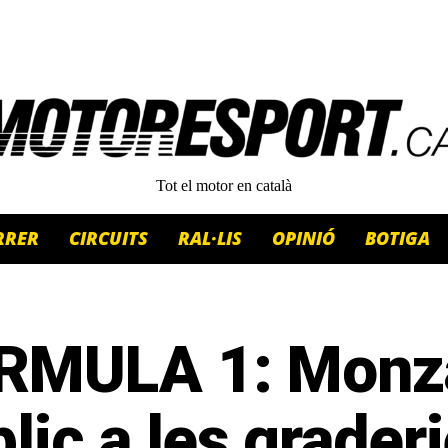
Tot el motor en català
RRER
CIRCUITS
RAL·LIS
OPINIÓ
BOTIGA
RMULA 1: Monza
lic a les graderi