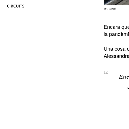
CIRCUITS
© Pirelli
Encara que
la pandèmi
Una cosa q
Alessandra 
Este