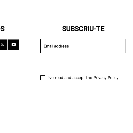
OS
SUBSCRIU-TE
I WANT IN
I've read and accept the
Privacy Policy
.