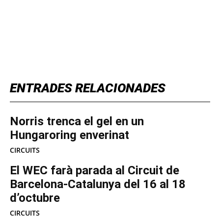
TOP 5 THIS WEEK
ENTRADES RELACIONADES
Norris trenca el gel en un
Hungaroring enverinat
CIRCUITS
El WEC farà parada al Circuit de
Barcelona-Catalunya del 16 al 18
d’octubre
CIRCUITS