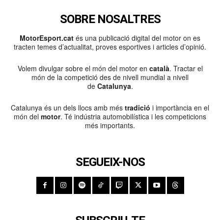
SOBRE NOSALTRES
MotorEsport.cat
és una publicació digital del motor on es
tracten temes d’actualitat, proves esportives i articles d’opinió.
Volem divulgar sobre el món del motor en
català
. Tractar el
món de la competició des de nivell mundial a nivell
de
Catalunya
.
Catalunya és un dels llocs amb més
tradició
i importància en el
món del
motor
. Té indústria automobilística i les competicions
més importants.
SEGUEIX-NOS