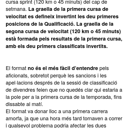
cursa sprint (120 km o 45 minuts) del cap de
setmana.
La graella de la primera cursa de
velocitat es defineix invertint les deu primeres
posicions de la Qualificació. La graella de la
segona cursa de velocitat (120 km o 45 minuts)
està formada pels resultats de la primera cursa,
amb els deu primers classificats invertits.
El format
pels
no és el més fàcil d’entendre
aficionats, sobretot perquè les sancions i les
apel·lacions després de la sessió de classificació
de divendres feien que no quedés clar qui estaria a
la pole per a la primera cursa de la temporada, fins
dissabte al matí.
El format va donar lloc a una primera carrera
amorfa, ja que una hora més tard tornaven a correr
i qualsevol problema podria afectar les dues