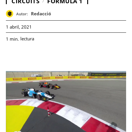
CIRCUITS
FÓRMULA 1
Redacció
Autor:
1 abril, 2021
lectura
1
min.