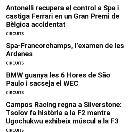
Antonelli recupera el control a Spa i
castiga Ferrari en un Gran Premi de
Bèlgica accidentat
CIRCUITS
Spa-Francorchamps, l’examen de les
Ardenes
CIRCUITS
BMW guanya les 6 Hores de São
Paulo i sacseja el WEC
CIRCUITS
Campos Racing regna a Silverstone:
Tsolov fa història a la F2 mentre
Ugochukwu exhibeix múscul a la F3
CIRCUITS