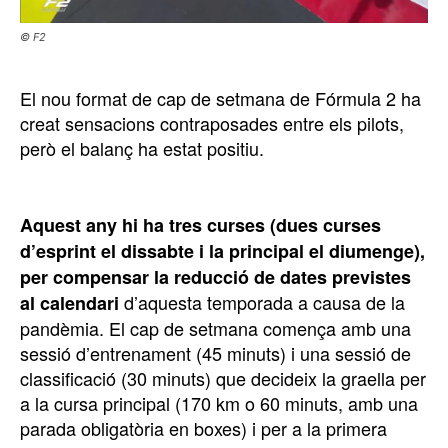
©️ F2
El nou format de cap de setmana de Fórmula 2 ha
creat sensacions contraposades entre els pilots,
però el balanç ha estat positiu.
Aquest any hi ha tres curses (dues curses
d’esprint el dissabte i la principal el diumenge),
per compensar la reducció de dates previstes
d’aquesta temporada a causa de la
al calendari
pandèmia. El cap de setmana comença amb una
sessió d’entrenament (45 minuts) i una sessió de
classificació (30 minuts) que decideix la graella per
a la cursa principal (170 km o 60 minuts, amb una
parada obligatòria en boxes) i per a la primera