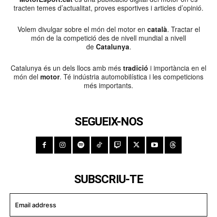
tracten temes d’actualitat, proves esportives i articles d’opinió.
Volem divulgar sobre el món del motor en
català
. Tractar el
món de la competició des de nivell mundial a nivell
de
Catalunya
.
Catalunya és un dels llocs amb més
tradició
i importància en el
món del
motor
. Té indústria automobilística i les competicions
més importants.
SEGUEIX-NOS
SUBSCRIU-TE