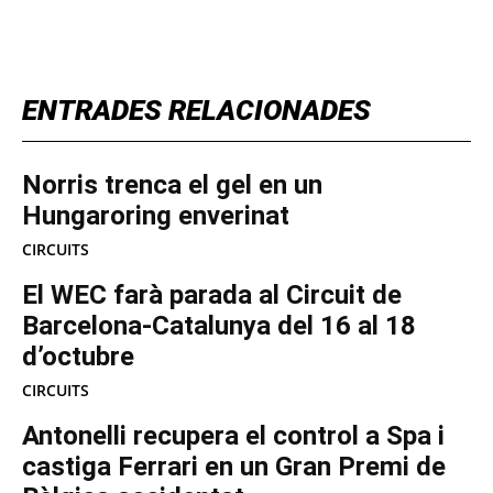
TOP 5 THIS WEEK
ENTRADES RELACIONADES
Norris trenca el gel en un
Hungaroring enverinat
CIRCUITS
El WEC farà parada al Circuit de
Barcelona-Catalunya del 16 al 18
d’octubre
CIRCUITS
Antonelli recupera el control a Spa i
castiga Ferrari en un Gran Premi de