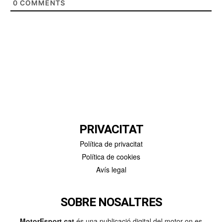
0
COMMENTS
PRIVACITAT
Política de privacitat
Política de cookies
Avís legal
SOBRE NOSALTRES
MotorEsport.cat
és una publicació digital del motor on es