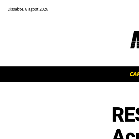
Dissabte, 8 agost 2026
CA
RE
TOP 5 THIS WEEK
Acu