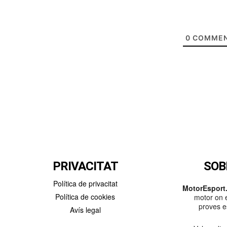
0
COMMEN
PRIVACITAT
SOB
Política de privacitat
MotorEsport.
Política de cookies
motor on e
proves es
Avís legal