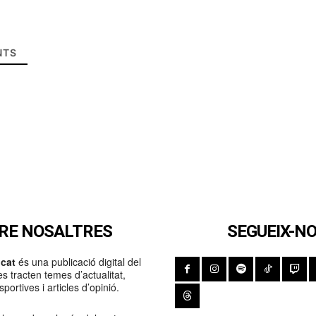
TS
RE NOSALTRES
SEGUEIX-N
cat
és una publicació digital del
s tracten temes d’actualitat,
portives i articles d’opinió.