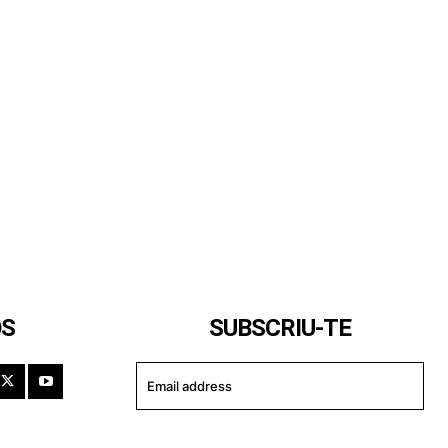
OS
SUBSCRIU-TE
I WANT IN