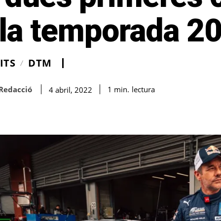
 la temporada 2
ITS
DTM
Redacció
lectura
1
min.
4 abril, 2022