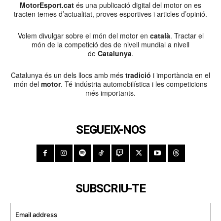
MotorEsport.cat
és una publicació digital del motor on es
tracten temes d’actualitat, proves esportives i articles d’opinió.
Volem divulgar sobre el món del motor en
català
. Tractar el
món de la competició des de nivell mundial a nivell
de
Catalunya
.
Catalunya és un dels llocs amb més
tradició
i importància en el
món del
motor
. Té indústria automobilística i les competicions
més importants.
SEGUEIX-NOS
SUBSCRIU-TE