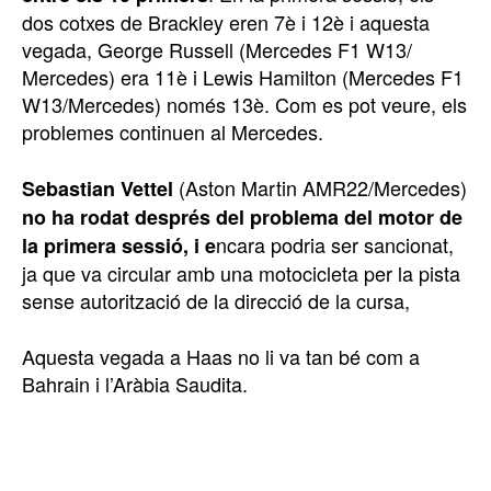
dos cotxes de Brackley eren 7è i 12è i aquesta
vegada, George Russell (Mercedes F1 W13/
Mercedes) era 11è i Lewis Hamilton (Mercedes F1
W13/Mercedes) només 13è. Com es pot veure, els
problemes continuen al Mercedes.
(Aston Martin AMR22/Mercedes)
Sebastian Vettel
no ha rodat després del problema del motor de
ncara podria ser sancionat,
la primera sessió, i e
ja que va circular amb una motocicleta per la pista
sense autorització de la direcció de la cursa,
Aquesta vegada a Haas no li va tan bé com a
Bahrain i l’Aràbia Saudita.