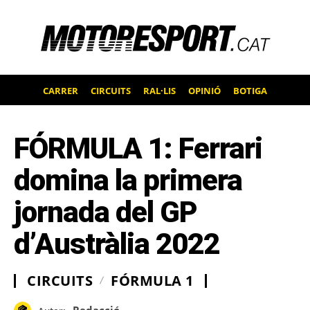
CARRER
CIRCUITS
RAL·LIS
OPINIÓ
BOTIGA
FÓRMULA 1: Ferrari
domina la primera
jornada del GP
d’Austràlia 2022
CIRCUITS
FÓRMULA 1