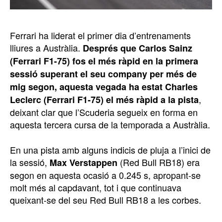
Ferrari ha liderat el primer dia d’entrenaments
lliures a Austràlia.
Després que Carlos Sainz
(Ferrari F1-75) fos el més ràpid en la primera
sessió superant el seu company per més de
mig segon, aquesta vegada ha estat Charles
,
Leclerc (Ferrari F1-75) el més ràpid a la pista
deixant clar que l’Scuderia segueix en forma en
aquesta tercera cursa de la temporada a Austràlia.
En una pista amb alguns indicis de pluja a l’inici de
la sessió,
(Red Bull RB18) era
Max Verstappen
segon en aquesta ocasió a 0.245 s, apropant-se
molt més al capdavant, tot i que continuava
queixant-se del seu Red Bull RB18 a les corbes.