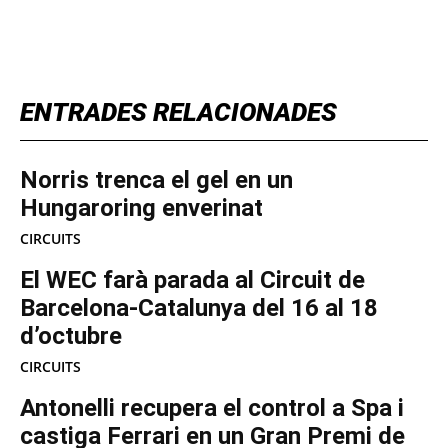
TOP 5 THIS WEEK
ENTRADES RELACIONADES
Norris trenca el gel en un
Hungaroring enverinat
CIRCUITS
El WEC farà parada al Circuit de
Barcelona-Catalunya del 16 al 18
d’octubre
CIRCUITS
Antonelli recupera el control a Spa i
castiga Ferrari en un Gran Premi de