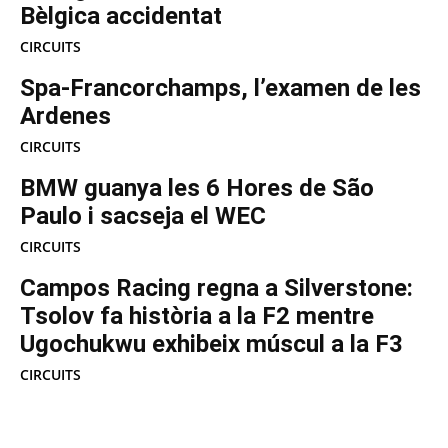
Bèlgica accidentat
CIRCUITS
Spa-Francorchamps, l’examen de les
Ardenes
CIRCUITS
BMW guanya les 6 Hores de São
Paulo i sacseja el WEC
CIRCUITS
Campos Racing regna a Silverstone:
Tsolov fa història a la F2 mentre
Ugochukwu exhibeix múscul a la F3
CIRCUITS