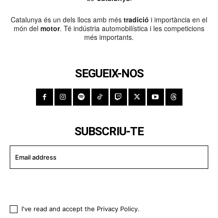
Catalunya és un dels llocs amb més
tradició
i importància en el
món del
motor
. Té indústria automobilística i les competicions
més importants.
SEGUEIX-NOS
SUBSCRIU-TE
I WANT IN
I've read and accept the
Privacy Policy
.