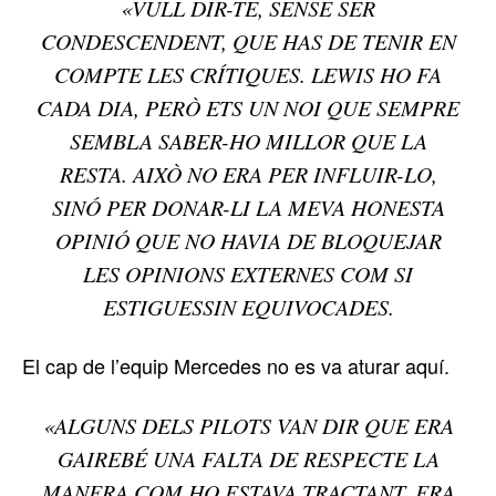
«VULL DIR-TE, SENSE SER
CONDESCENDENT, QUE HAS DE TENIR EN
COMPTE LES CRÍTIQUES. LEWIS HO FA
CADA DIA, PERÒ ETS UN NOI QUE SEMPRE
SEMBLA SABER-HO MILLOR QUE LA
RESTA. AIXÒ NO ERA PER INFLUIR-LO,
SINÓ PER DONAR-LI LA MEVA HONESTA
OPINIÓ QUE NO HAVIA DE BLOQUEJAR
LES OPINIONS EXTERNES COM SI
ESTIGUESSIN EQUIVOCADES.
El cap de l’equip Mercedes no es va aturar aquí.
«ALGUNS DELS PILOTS VAN DIR QUE ERA
GAIREBÉ UNA FALTA DE RESPECTE LA
MANERA COM HO ESTAVA TRACTANT. ERA