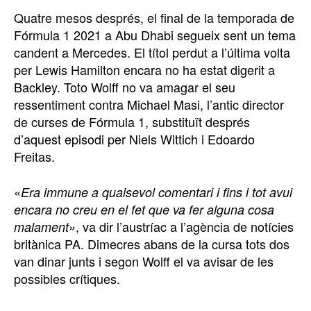
Quatre mesos després, el final de la temporada de
Fórmula 1 2021 a Abu Dhabi segueix sent un tema
candent a Mercedes. El títol perdut a l’última volta
per Lewis Hamilton encara no ha estat digerit a
Backley. Toto Wolff no va amagar el seu
ressentiment contra Michael Masi, l’antic director
de curses de Fórmula 1, substituït després
d’aquest episodi per Niels Wittich i Edoardo
Freitas.
«
Era immune a qualsevol comentari i fins i tot avui
encara no creu en el fet que va fer alguna cosa
, va dir l’austríac a l’agència de notícies
malament»
britànica PA. Dimecres abans de la cursa tots dos
van dinar junts i segon Wolff el va avisar de les
possibles crítiques.