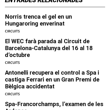
ENTRADES RELACIONADES
Norris trenca el gel en un
Hungaroring enverinat
CIRCUITS
El WEC farà parada al Circuit de
Barcelona-Catalunya del 16 al 18
d’octubre
CIRCUITS
Antonelli recupera el control a Spa i
castiga Ferrari en un Gran Premi de
Bèlgica accidentat
CIRCUITS
Spa-Francorchamps, l’examen de les