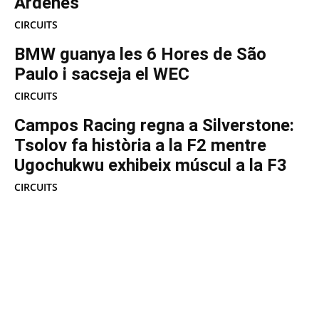
Ardenes
CIRCUITS
BMW guanya les 6 Hores de São
Paulo i sacseja el WEC
CIRCUITS
Campos Racing regna a Silverstone:
Tsolov fa història a la F2 mentre
Ugochukwu exhibeix múscul a la F3
CIRCUITS