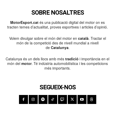
SOBRE NOSALTRES
MotorEsport.cat
és una publicació digital del motor on es
tracten temes d’actualitat, proves esportives i articles d’opinió.
Volem divulgar sobre el món del motor en
català
. Tractar el
món de la competició des de nivell mundial a nivell
de
Catalunya
.
Catalunya és un dels llocs amb més
tradició
i importància en el
món del
motor
. Té indústria automobilística i les competicions
més importants.
SEGUEIX-NOS