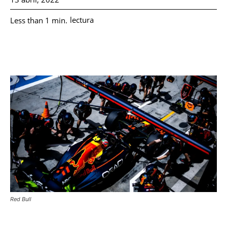
lectura
Less than 1
min.
Red Bull