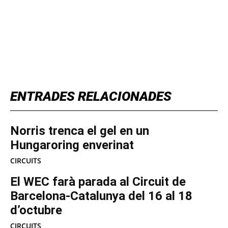
TOP 5 THIS WEEK
ENTRADES RELACIONADES
Norris trenca el gel en un
Hungaroring enverinat
CIRCUITS
El WEC farà parada al Circuit de
Barcelona-Catalunya del 16 al 18
d’octubre
CIRCUITS