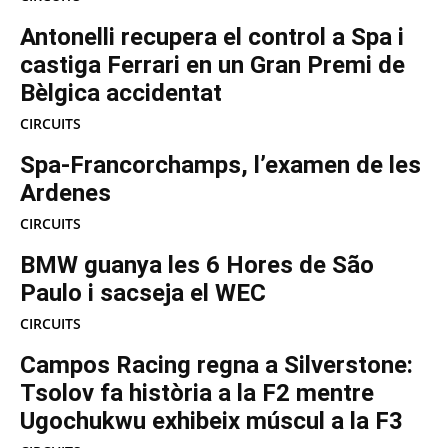
Antonelli recupera el control a Spa i
castiga Ferrari en un Gran Premi de
Bèlgica accidentat
CIRCUITS
Spa-Francorchamps, l’examen de les
Ardenes
CIRCUITS
BMW guanya les 6 Hores de São
Paulo i sacseja el WEC
CIRCUITS
Campos Racing regna a Silverstone:
Tsolov fa història a la F2 mentre
Ugochukwu exhibeix múscul a la F3