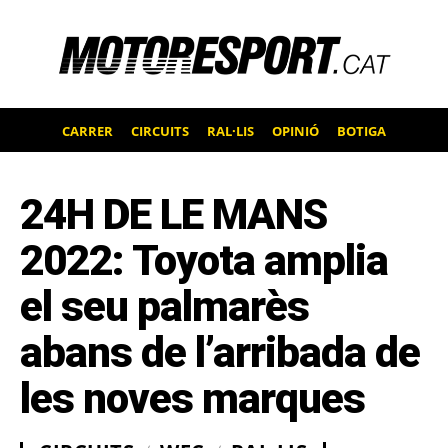
CARRER
CIRCUITS
RAL·LIS
OPINIÓ
BOTIGA
24H DE LE MANS
2022: Toyota amplia
el seu palmarès
abans de l’arribada de
les noves marques