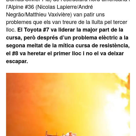
l’Alpine #36 (Nicolas Lapierre/André
Negrão/Matthieu Vaxivière) van patir uns
problemes que els van treure de la lluita pel tercer
lloc.
El Toyota #7 va liderar la major part de la
cursa, però després d’un problema elèctric a la
segona meitat de la mítica cursa de resistència,
el #8 va heretar el primer lloc i no el va deixar
escapar.