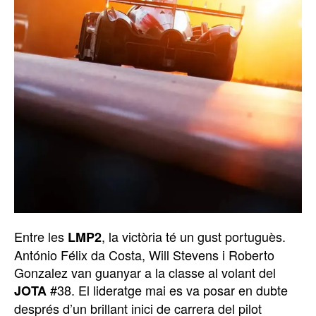
Entre les
, la victòria té un gust portuguès.
LMP2
António Félix da Costa, Will Stevens i Roberto
Gonzalez van guanyar a la classe al volant del
#38. El lideratge mai es va posar en dubte
JOTA
després d’un brillant inici de carrera del pilot