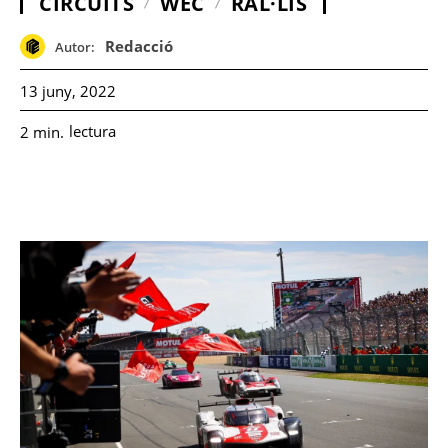
CIRCUITS
WEC
RAL·LIS
Redacció
Autor:
13 juny, 2022
lectura
2
min.