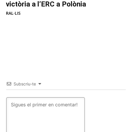
victòria a l’ERC a Polònia
RAL·LIS
Subscriu-te