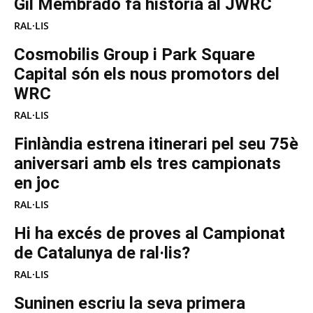
Gil Membrado fa història al JWRC
RAL·LIS
Cosmobilis Group i Park Square
Capital són els nous promotors del
WRC
RAL·LIS
Finlàndia estrena itinerari pel seu 75è
aniversari amb els tres campionats
en joc
RAL·LIS
Hi ha excés de proves al Campionat
de Catalunya de ral·lis?
RAL·LIS
Suninen escriu la seva primera