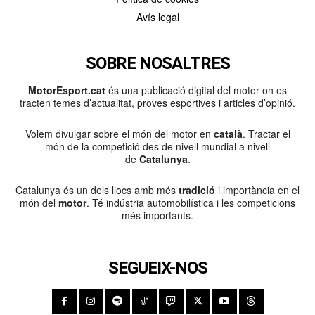
Avís legal
SOBRE NOSALTRES
MotorEsport.cat
és una publicació digital del motor on es
tracten temes d’actualitat, proves esportives i articles d’opinió.
Volem divulgar sobre el món del motor en
català
. Tractar el
món de la competició des de nivell mundial a nivell
de
Catalunya
.
Catalunya és un dels llocs amb més
tradició
i importància en el
món del
motor
. Té indústria automobilística i les competicions
més importants.
SEGUEIX-NOS