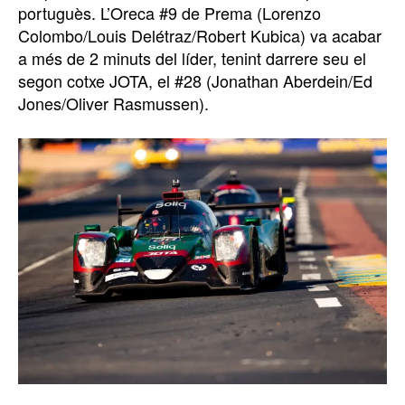
portuguès. L’Oreca #9 de Prema (Lorenzo
Colombo/Louis Delétraz/Robert Kubica) va acabar
a més de 2 minuts del líder, tenint darrere seu el
segon cotxe JOTA, el #28 (Jonathan Aberdein/Ed
Jones/Oliver Rasmussen).