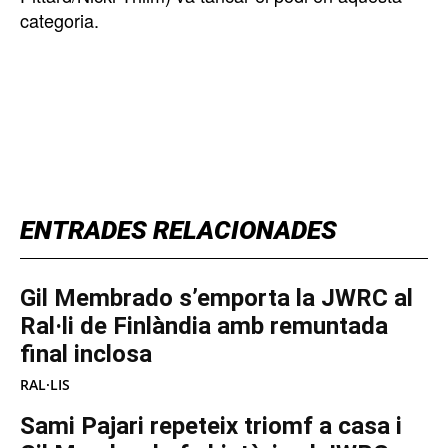
categoria.
TOP 5 THIS WEEK
ENTRADES RELACIONADES
Gil Membrado s’emporta la JWRC al
Ral·li de Finlàndia amb remuntada
final inclosa
RAL·LIS
Sami Pajari repeteix triomf a casa i