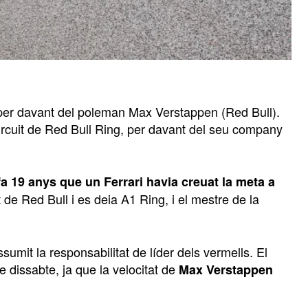
 per davant del poleman Max Verstappen (Red Bull).
ircuit de Red Bull Ring, per davant del seu company
fa 19 anys que un Ferrari havia creuat la meta a
 de Red Bull i es deia A1 Ring, i el mestre de la
it la responsabilitat de líder dels vermells. El
e dissabte, ja que la velocitat de
Max Verstappen