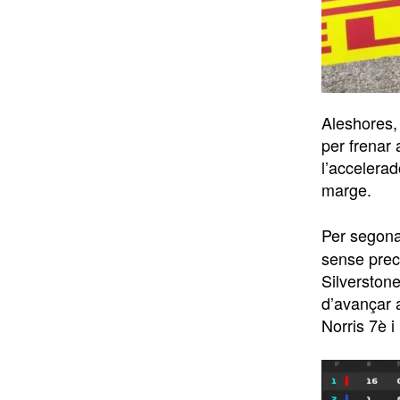
Aleshores, 
per frenar 
l’accelera
marge.
Per segon
sense prec
Silverstone
d’avançar 
Norris 7è i