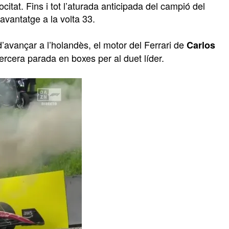
citat. Fins i tot l’aturada anticipada del campió del
avantatge a la volta 33.
d’avançar a l’holandès, el motor del Ferrari de
Carlos
tercera parada en boxes per al duet líder.