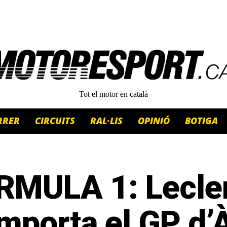
Tot el motor en català
RRER
CIRCUITS
RAL·LIS
OPINIÓ
BOTIGA
RMULA 1: Lecle
mporta el GP d’