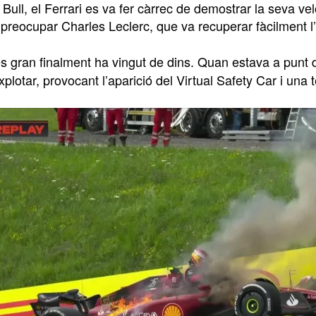
Bull, el Ferrari es va fer càrrec de demostrar la seva velo
preocupar Charles Leclerc, que va recuperar fàcilment l’
és gran finalment ha vingut de dins. Quan estava a punt 
xplotar, provocant l’aparició del Virtual Safety Car i una 