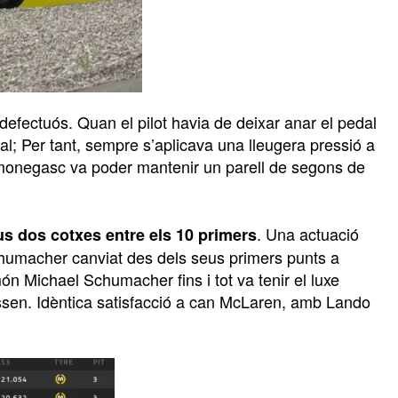
defectuós. Quan el pilot havia de deixar anar el pedal
ial; Per tant, sempre s’aplicava una lleugera pressió a
 monegasc va poder mantenir un parell de segons de
. Una actuació
eus dos cotxes entre els 10 primers
chumacher canviat des dels seus primers punts a
món Michael Schumacher fins i tot va tenir el luxe
sen. Idèntica satisfacció a can McLaren, amb Lando