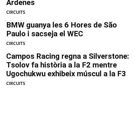
Ardenes
CIRCUITS
BMW guanya les 6 Hores de São
Paulo i sacseja el WEC
CIRCUITS
Campos Racing regna a Silverstone:
Tsolov fa història a la F2 mentre
Ugochukwu exhibeix múscul a la F3
CIRCUITS