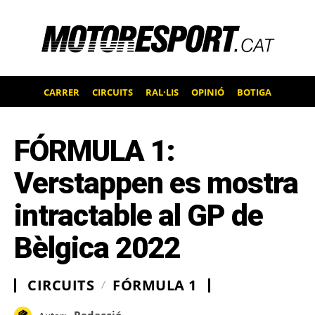
CARRER
CIRCUITS
RAL·LIS
OPINIÓ
BOTIGA
FÓRMULA 1:
Verstappen es mostra
intractable al GP de
Bèlgica 2022
CIRCUITS
FÓRMULA 1