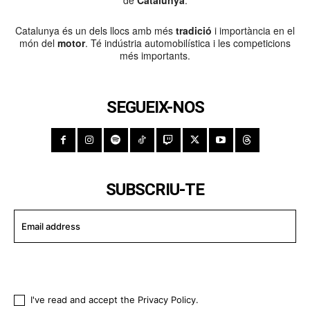
Catalunya és un dels llocs amb més
tradició
i importància en el
món del
motor
. Té indústria automobilística i les competicions
més importants.
SEGUEIX-NOS
SUBSCRIU-TE
I WANT IN
I've read and accept the
Privacy Policy
.