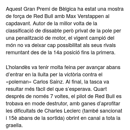
Aquest Gran Premi de Bèlgica ha estat una mostra
de força de Red Bull amb Max Verstappen al
capdavant. Autor de la millor volta de la
classificació de dissabte però privat de la pole per
una penalització de motor, el vigent campió del
món no va deixar cap possibilitat als seus rivals
remuntant des de la 14a posició fins la primera.
L’holandès va tenir molta feina per avançar abans
d’entrar en la lluita per la victòria contra el
«poleman» Carlos Sainz. Al final, la tasca va
resultar més fàcil del que s’esperava. Quart
després de només 7 voltes, el pilot de Red Bull es
trobava en mode destrutor, amb ganes d’aprofitar
les dificultats de Charles Leclerc (també sancionat
i 15è abans de la sortida) obrint en canal a tota la
graella.