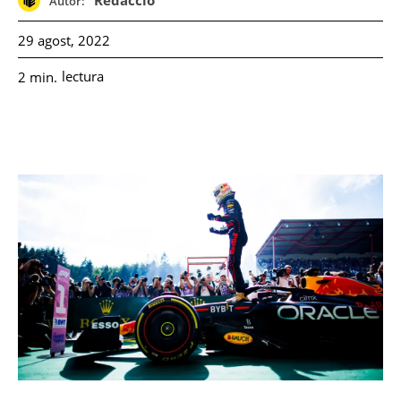
Redacció
Autor:
29 agost, 2022
lectura
2
min.