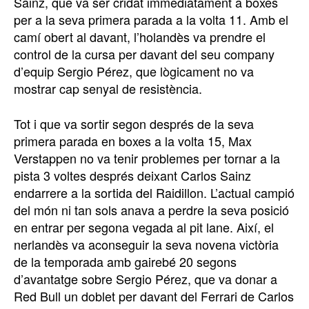
Sainz, que va ser cridat immediatament a boxes
per a la seva primera parada a la volta 11. Amb el
camí obert al davant, l’holandès va prendre el
control de la cursa per davant del seu company
d’equip Sergio Pérez, que lògicament no va
mostrar cap senyal de resistència.
Tot i que va sortir segon després de la seva
primera parada en boxes a la volta 15, Max
Verstappen no va tenir problemes per tornar a la
pista 3 voltes després deixant Carlos Sainz
endarrere a la sortida del Raidillon. L’actual campió
del món ni tan sols anava a perdre la seva posició
en entrar per segona vegada al pit lane. Així, el
nerlandès va aconseguir la seva novena victòria
de la temporada amb gairebé 20 segons
d’avantatge sobre Sergio Pérez, que va donar a
Red Bull un doblet per davant del Ferrari de Carlos