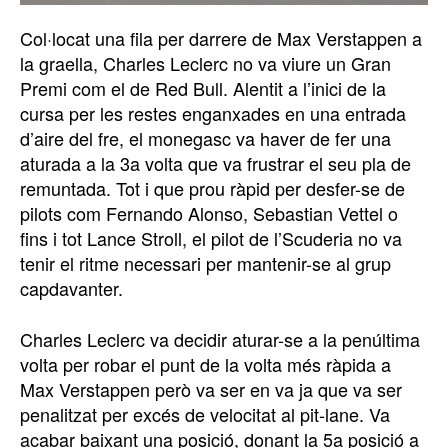
Col·locat una fila per darrere de Max Verstappen a
la graella, Charles Leclerc no va viure un Gran
Premi com el de Red Bull. Alentit a l’inici de la
cursa per les restes enganxades en una entrada
d’aire del fre, el monegasc va haver de fer una
aturada a la 3a volta que va frustrar el seu pla de
remuntada. Tot i que prou ràpid per desfer-se de
pilots com Fernando Alonso, Sebastian Vettel o
fins i tot Lance Stroll, el pilot de l’Scuderia no va
tenir el ritme necessari per mantenir-se al grup
capdavanter.
Charles Leclerc va decidir aturar-se a la penúltima
volta per robar el punt de la volta més ràpida a
Max Verstappen però va ser en va ja que va ser
penalitzat per excés de velocitat al pit-lane. Va
acabar baixant una posició, donant la 5a posició a