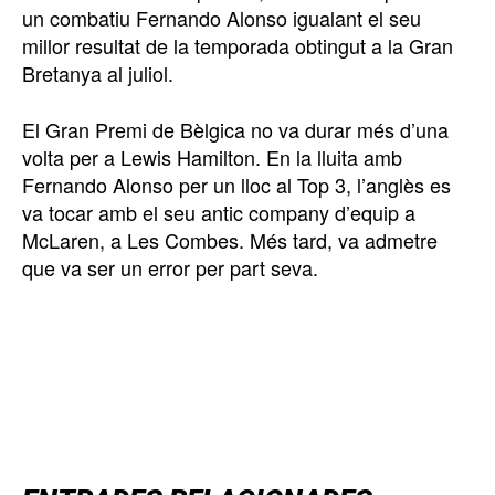
un combatiu Fernando Alonso igualant el seu
millor resultat de la temporada obtingut a la Gran
Bretanya al juliol.
El Gran Premi de Bèlgica no va durar més d’una
volta per a Lewis Hamilton. En la lluita amb
Fernando Alonso per un lloc al Top 3, l’anglès es
va tocar amb el seu antic company d’equip a
McLaren, a Les Combes. Més tard, va admetre
que va ser un error per part seva.
TOP 5 THIS WEEK