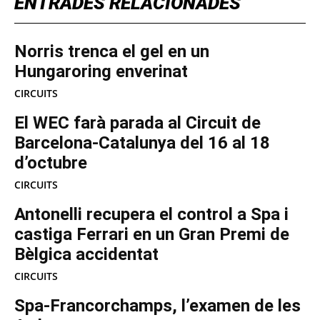
ENTRADES RELACIONADES
Norris trenca el gel en un
Hungaroring enverinat
CIRCUITS
El WEC farà parada al Circuit de
Barcelona-Catalunya del 16 al 18
d’octubre
CIRCUITS
Antonelli recupera el control a Spa i
castiga Ferrari en un Gran Premi de
Bèlgica accidentat
CIRCUITS
Spa-Francorchamps, l’examen de les