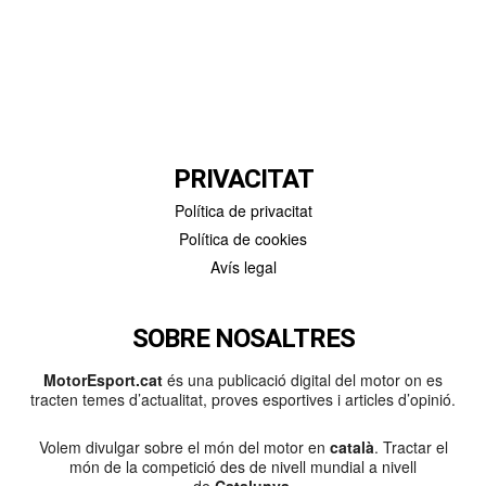
PRIVACITAT
Política de privacitat
Política de cookies
Avís legal
SOBRE NOSALTRES
MotorEsport.cat
és una publicació digital del motor on es
tracten temes d’actualitat, proves esportives i articles d’opinió.
Volem divulgar sobre el món del motor en
català
. Tractar el
món de la competició des de nivell mundial a nivell
de
Catalunya
.