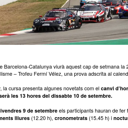
 de Barcelona-Catalunya viurà aquest cap de setmana la 
lisme – Trofeu Fermí Vélez, una prova adscrita al calend
, la cursa presenta algunes novetats com el
canvi d’hor
serà les 13 hores del dissabte 10 de setembre.
els participants hauran de fer
ivendres 9 de setembre
(12.20 h),
(15.45 h) i
ents lliures
cronometrats
noctu