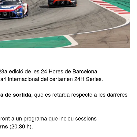
23a edició de les 24 Hores de Barcelona
ari internacional del certamen 24H Series.
, que es retarda respecte a les darreres
a de sortida
 front a un programa que inclou sessions
(20.30 h).
rns