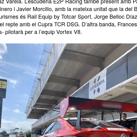
íaz Varela. L’escuderia E2P Racing també present amb 
nero i Javier Morcillo, amb la mateixa unitat que la del 
turismes és Rail Equip by Totcar Sport. Jorge Belloc Día
el repte amb el Cupra TCR DSG. D’altra banda, Francesc G
s- pilotarà per a l’equip Vortex V8.