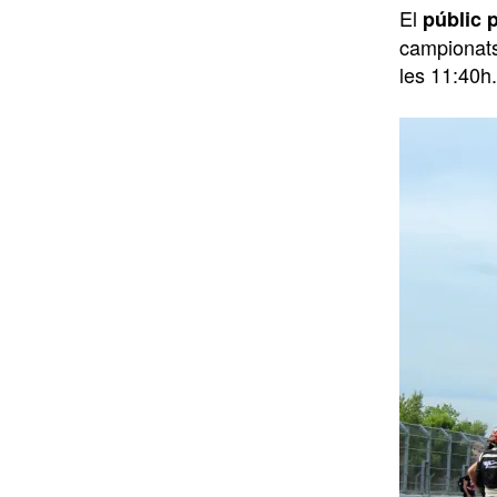
El
públic p
campionats
les 11:40h.