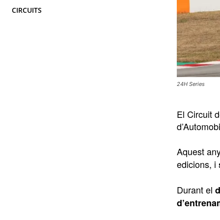
CIRCUITS
24H Series
El Circuit
d’Automobi
Aquest any
edicions, i
Durant el
d
d’entrenam