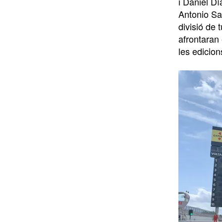
i Daniel D
Antonio Sai
divisió de 
afrontaran 
les edicion