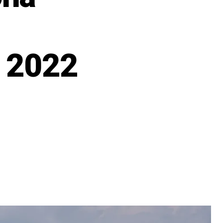
z 2022