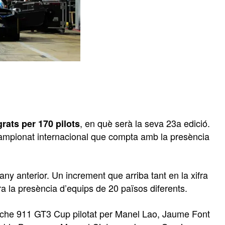
, en què serà la seva 23a edició.
grats per 170 pilots
campionat internacional que compta amb la presència
any anterior. Un increment que arriba tant en la xifra
ra la presència d’equips de 20 països diferents.
sche 911 GT3 Cup pilotat per Manel Lao, Jaume Font