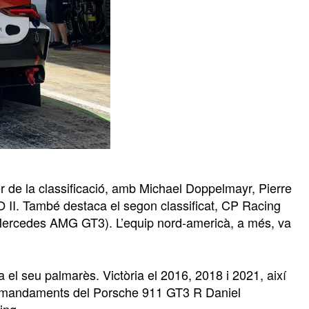
r de la classificació, amb Michael Doppelmayr, Pierre
II. També destaca el segon classificat, CP Racing
Mercedes AMG GT3). L’equip nord-americà, a més, va
el seu palmarès. Victòria el 2016, 2018 i 2021, així
comandaments del Porsche 911 GT3 R Daniel