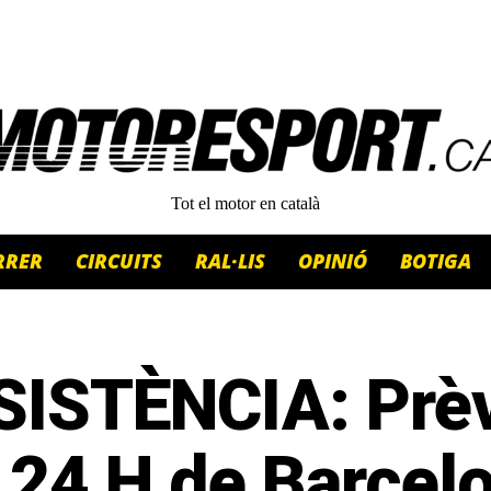
Tot el motor en català
RRER
CIRCUITS
RAL·LIS
OPINIÓ
BOTIGA
SISTÈNCIA: Prèv
 24 H de Barcel