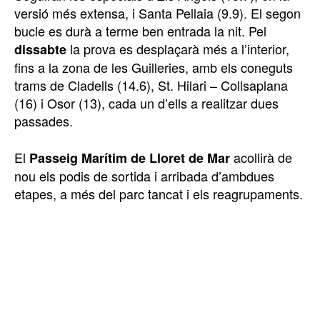
versió més extensa, i Santa Pellaia (9.9). El segon
bucle es durà a terme ben entrada la nit. Pel
la prova es desplaçarà més a l’interior,
dissabte
fins a la zona de les Guilleries, amb els coneguts
trams de Cladells (14.6), St. Hilari – Collsaplana
(16) i Osor (13), cada un d’ells a realitzar dues
passades.
El
acollirà de
Passeig Marítim de Lloret de Mar
nou els podis de sortida i arribada d’ambdues
etapes, a més del parc tancat i els reagrupaments.
TOP 5 THIS WEEK