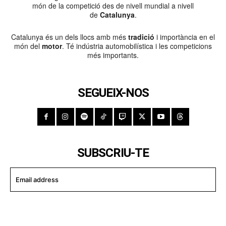
món de la competició des de nivell mundial a nivell
de
Catalunya
.
Catalunya és un dels llocs amb més
tradició
i importància en el
món del
motor
. Té indústria automobilística i les competicions
més importants.
SEGUEIX-NOS
SUBSCRIU-TE
I WANT IN