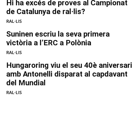
Hi ha excés de proves al Campionat
de Catalunya de ral·lis?
RAL·LIS
Suninen escriu la seva primera
victòria a l’ERC a Polònia
RAL·LIS
Hungaroring viu el seu 40è aniversari
amb Antonelli disparat al capdavant
del Mundial
RAL·LIS