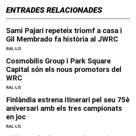
ENTRADES RELACIONADES
Sami Pajari repeteix triomf a casa i
Gil Membrado fa història al JWRC
RAL·LIS
Cosmobilis Group i Park Square
Capital són els nous promotors del
WRC
RAL·LIS
Finlàndia estrena itinerari pel seu 75è
aniversari amb els tres campionats
en joc
RAL·LIS