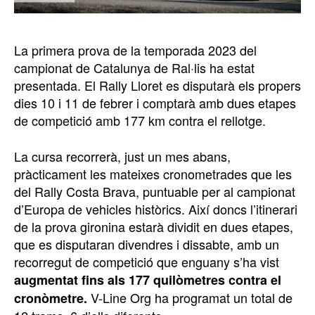
La primera prova de la temporada 2023 del
campionat de Catalunya de Ral·lis ha estat
presentada. El Rally Lloret es disputarà els propers
dies 10 i 11 de febrer i comptarà amb dues etapes
de competició amb 177 km contra el rellotge.
La cursa recorrerà, just un mes abans,
pràcticament les mateixes cronometrades que les
del Rally Costa Brava, puntuable per al campionat
d’Europa de vehicles històrics. Així doncs l’itinerari
de la prova gironina estarà dividit en dues etapes,
que es disputaran divendres i dissabte, amb un
recorregut de competició que enguany s’ha vist
augmentat fins als 177 quilòmetres contra el
V-Line Org ha programat un total de
cronòmetre.