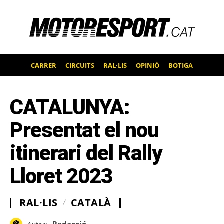
CARRER
CIRCUITS
RAL·LIS
OPINIÓ
BOTIGA
CATALUNYA:
Presentat el nou
itinerari del Rally
Lloret 2023
RAL·LIS
CATALÀ