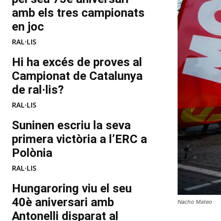
amb els tres campionats
en joc
RAL·LIS
Hi ha excés de proves al
Campionat de Catalunya
de ral·lis?
RAL·LIS
Suninen escriu la seva
primera victòria a l’ERC a
Polònia
RAL·LIS
Hungaroring viu el seu
40è aniversari amb
Nacho Mateo
Antonelli disparat al