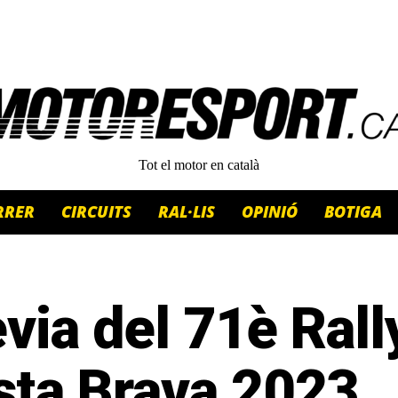
Tot el motor en català
RRER
CIRCUITS
RAL·LIS
OPINIÓ
BOTIGA
via del 71è Rall
sta Brava 2023