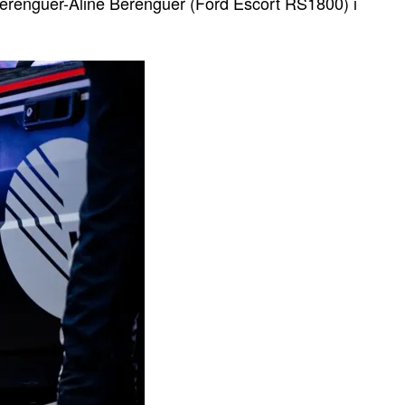
erenguer-Aline Berenguer (Ford Escort RS1800) i