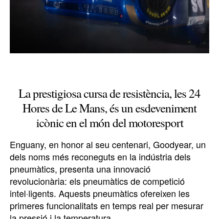
La prestigiosa cursa de resistència, les 24
Hores de Le Mans, és un esdeveniment
icònic en el món del motoresport
Enguany, en honor al seu centenari, Goodyear, un
dels noms més reconeguts en la indústria dels
pneumàtics, presenta una innovació
revolucionària: els pneumàtics de competició
intel·ligents. Aquests pneumàtics ofereixen les
primeres funcionalitats en temps real per mesurar
la pressió i la temperatura.