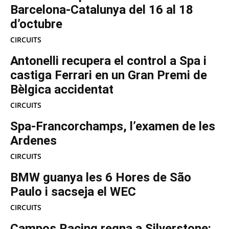
Barcelona-Catalunya del 16 al 18
d’octubre
CIRCUITS
Antonelli recupera el control a Spa i
castiga Ferrari en un Gran Premi de
Bèlgica accidentat
CIRCUITS
Spa-Francorchamps, l’examen de les
Ardenes
CIRCUITS
BMW guanya les 6 Hores de São
Paulo i sacseja el WEC
CIRCUITS
Campos Racing regna a Silverstone: