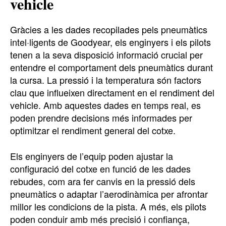
vehicle
Gràcies a les dades recopilades pels pneumàtics
intel·ligents de Goodyear, els enginyers i els pilots
tenen a la seva disposició informació crucial per
entendre el comportament dels pneumàtics durant
la cursa. La pressió i la temperatura són factors
clau que influeixen directament en el rendiment del
vehicle. Amb aquestes dades en temps real, es
poden prendre decisions més informades per
optimitzar el rendiment general del cotxe.
Els enginyers de l’equip poden ajustar la
configuració del cotxe en funció de les dades
rebudes, com ara fer canvis en la pressió dels
pneumàtics o adaptar l’aerodinàmica per afrontar
millor les condicions de la pista. A més, els pilots
poden conduir amb més precisió i confiança,