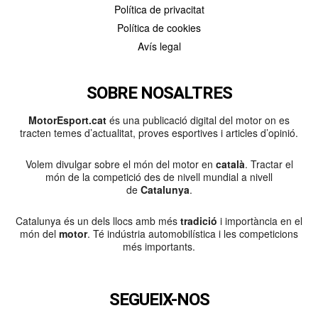
Política de privacitat
Política de cookies
Avís legal
SOBRE NOSALTRES
MotorEsport.cat
és una publicació digital del motor on es
tracten temes d’actualitat, proves esportives i articles d’opinió.
Volem divulgar sobre el món del motor en
català
. Tractar el
món de la competició des de nivell mundial a nivell
de
Catalunya
.
Catalunya és un dels llocs amb més
tradició
i importància en el
món del
motor
. Té indústria automobilística i les competicions
més importants.
SEGUEIX-NOS