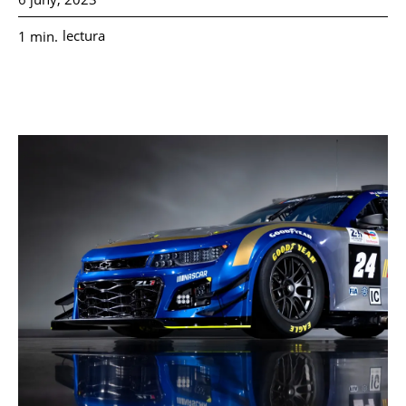
lectura
1
min.