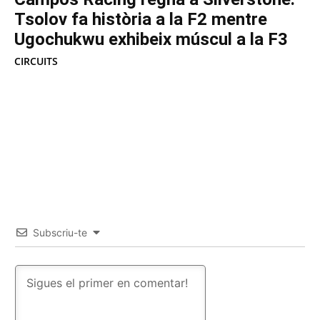
Tsolov fa història a la F2 mentre
Ugochukwu exhibeix múscul a la F3
CIRCUITS
Subscriu-te