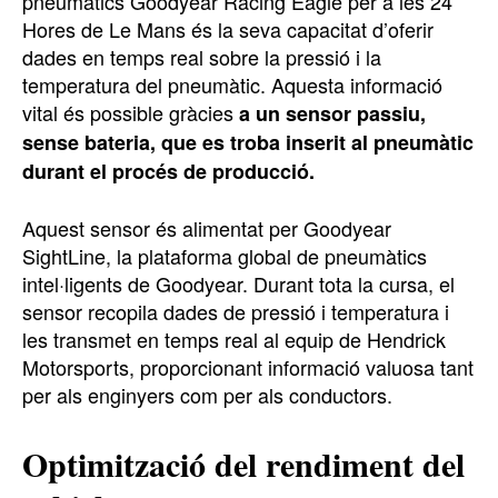
pneumàtics Goodyear Racing Eagle per a les 24
Hores de Le Mans és la seva capacitat d’oferir
dades en temps real sobre la pressió i la
temperatura del pneumàtic. Aquesta informació
vital és possible gràcies
a un sensor passiu,
sense bateria, que es troba inserit al pneumàtic
durant el procés de producció.
Aquest sensor és alimentat per Goodyear
SightLine, la plataforma global de pneumàtics
intel·ligents de Goodyear. Durant tota la cursa, el
sensor recopila dades de pressió i temperatura i
les transmet en temps real al equip de Hendrick
Motorsports, proporcionant informació valuosa tant
per als enginyers com per als conductors.
Optimització del rendiment del