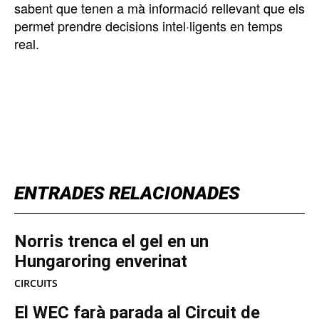
sabent que tenen a mà informació rellevant que els
permet prendre decisions intel·ligents en temps
real.
TOP 5 THIS WEEK
ENTRADES RELACIONADES
Norris trenca el gel en un
Hungaroring enverinat
CIRCUITS
El WEC farà parada al Circuit de