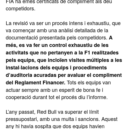
FIA ha emès certificats de compliment als deu
competidors.
La revisió va ser un procés intens i exhaustiu, que
va començar amb una anàlisi detallada de la
documentació presentada pels competidors.
A
més, es va fer un control exhaustiu de les
activitats que no pertanyen a la F1 realitzades
pels equips, que incloïen visites múltiples a les
instal·lacions dels equips i procediments
d’auditoria acuradas per avaluar el compliment
Tots els equips van
del Reglament Financer.
actuar sempre amb un esperit de bona fe i
cooperació durant tot el procés diu l’informe.
L’any passat, Red Bull va superar el límit
pressupostari, amb una multa i sancions. Aquest
any hi havia sospita que dos equips havien