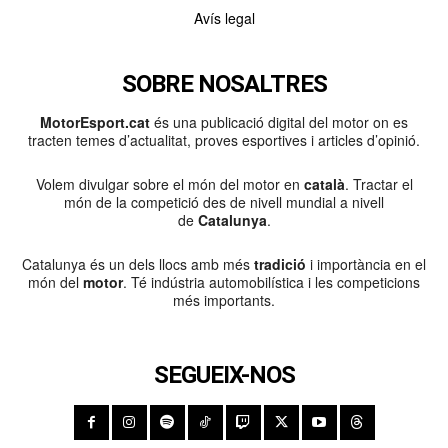
Avís legal
SOBRE NOSALTRES
MotorEsport.cat
és una publicació digital del motor on es
tracten temes d’actualitat, proves esportives i articles d’opinió.
Volem divulgar sobre el món del motor en
català
. Tractar el
món de la competició des de nivell mundial a nivell
de
Catalunya
.
Catalunya és un dels llocs amb més
tradició
i importància en el
món del
motor
. Té indústria automobilística i les competicions
més importants.
SEGUEIX-NOS