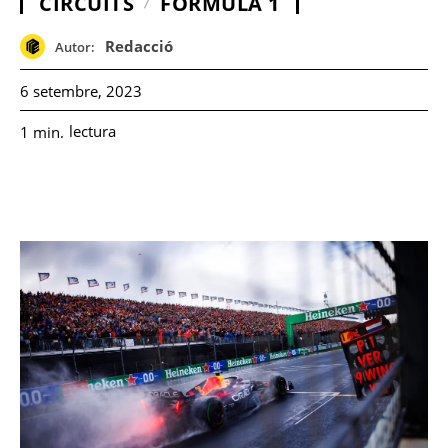
CIRCUITS
FÓRMULA 1
Redacció
Autor:
6 setembre, 2023
lectura
1
min.