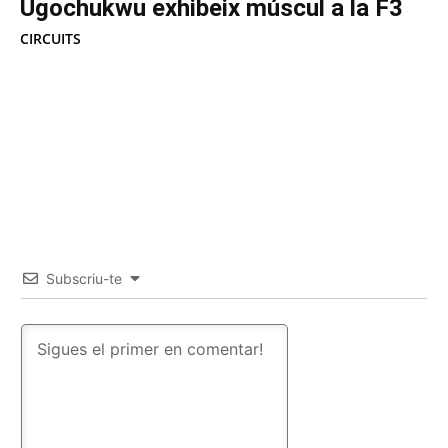
Ugochukwu exhibeix múscul a la F3
CIRCUITS
Subscriu-te