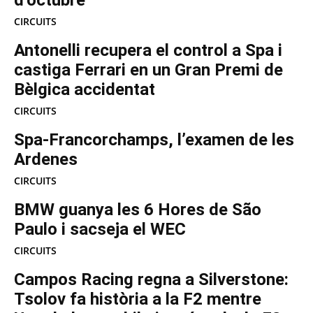
CIRCUITS
Antonelli recupera el control a Spa i
castiga Ferrari en un Gran Premi de
Bèlgica accidentat
CIRCUITS
Spa-Francorchamps, l’examen de les
Ardenes
CIRCUITS
BMW guanya les 6 Hores de São
Paulo i sacseja el WEC
CIRCUITS
Campos Racing regna a Silverstone:
Tsolov fa història a la F2 mentre