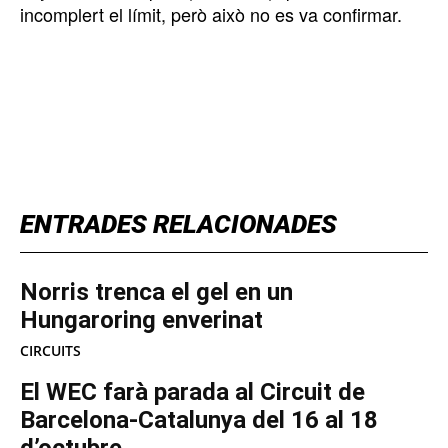
incomplert el límit, però això no es va confirmar.
TOP 5 THIS WEEK
ENTRADES RELACIONADES
Norris trenca el gel en un
Hungaroring enverinat
CIRCUITS
El WEC farà parada al Circuit de
Barcelona-Catalunya del 16 al 18
d’octubre