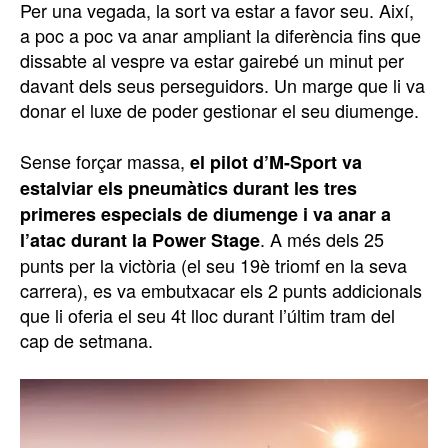
Per una vegada, la sort va estar a favor seu. Així,
a poc a poc va anar ampliant la diferència fins que
dissabte al vespre va estar gairebé un minut per
davant dels seus perseguidors. Un marge que li va
donar el luxe de poder gestionar el seu diumenge.
Sense forçar massa,
el pilot d’M-Sport va
estalviar els pneumàtics durant les tres
primeres especials de diumenge i va anar a
. A més dels 25
l’atac durant la Power Stage
punts per la victòria (el seu 19è triomf en la seva
carrera), es va embutxacar els 2 punts addicionals
que li oferia el seu 4t lloc durant l’últim tram del
cap de setmana.