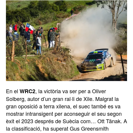
En el
, la victòria va ser per a Oliver
WRC2
Solberg, autor d’un gran ral·li de Xile. Malgrat la
gran oposició a terra xilena, el suec també es va
mostrar intransigent per aconseguir el seu segon
èxit el 2023 després de Suècia com… Ott Tänak. A
la classificació, ha superat Gus Greensmith