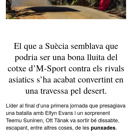
El que a Suècia semblava que
podria ser una bona lluita del
cotxe d’M-Sport contra els rivals
asiatics s’ha acabat convertint en
una travessa pel desert.
Líder al final d’una primera jornada que presagiava
una batalla amb Elfyn Evans i un sorprenent
Teemu Suninen, Ott Tänak va sortir bé dissabte,
escapant, entre altres coses, de les
.
punxades