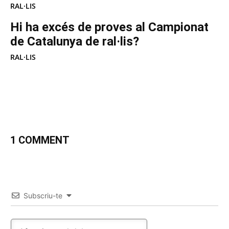
RAL·LIS
Hi ha excés de proves al Campionat
de Catalunya de ral·lis?
RAL·LIS
1 COMMENT
Subscriu-te