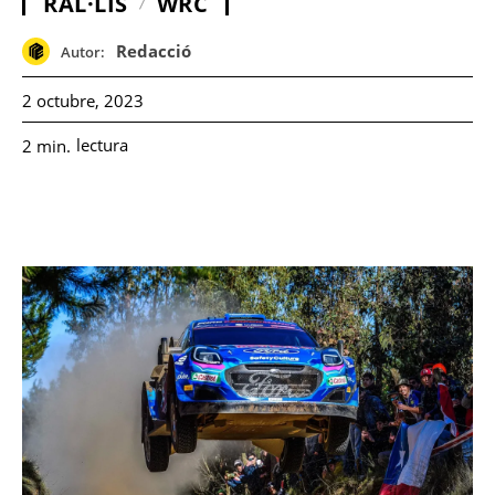
RAL·LIS
WRC
Redacció
Autor:
2 octubre, 2023
lectura
2
min.