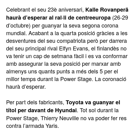
Celebrant el seu 23è aniversari,
Kalle Rovanperä
(26-29
haurà d’esperar al ral·li de centreeuropa
d’octubre) per guanyar la seva segona corona
mundial. Acabant a la quarta posició gràcies a les
desventures del seu compatriota però per darrera
del seu principal rival Elfyn Evans, el finlandès no
va tenir un cap de setmana fàcil i es va conformar
amb assegurar la seva posició per marxar amb
almenys uns quants punts a més dels 5 per el
millor temps durant la Power Stage. La coronació
haurà d’esperar.
Per part dels fabricants,
Toyota va guanyar el
. Tot sol durant la
títol per davant de Hyundai
Power Stage, Thierry Neuville no va poder fer res
contra l’armada Yaris.