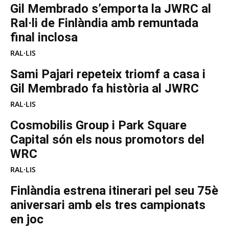
Gil Membrado s’emporta la JWRC al
Ral·li de Finlàndia amb remuntada
final inclosa
RAL·LIS
Sami Pajari repeteix triomf a casa i
Gil Membrado fa història al JWRC
RAL·LIS
Cosmobilis Group i Park Square
Capital són els nous promotors del
WRC
RAL·LIS
Finlàndia estrena itinerari pel seu 75è
aniversari amb els tres campionats
en joc