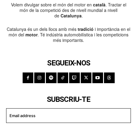
Volem divulgar sobre el món del motor en
català
. Tractar el
món de la competició des de nivell mundial a nivell
de
Catalunya
.
Catalunya és un dels llocs amb més
tradició
i importància en el
món del
motor
. Té indústria automobilística i les competicions
més importants.
SEGUEIX-NOS
SUBSCRIU-TE
I WANT IN