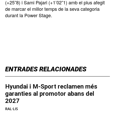
(+25”8) i Sami Pajari (+1’02”1) amb el plus afegit
de marcar el millor temps de la seva categoria
durant la Power Stage.
TOP 5 THIS WEEK
ENTRADES RELACIONADES
Hyundai i M-Sport reclamen més
garanties al promotor abans del
2027
RAL·LIS