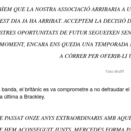
BÍEM QUE LA NOSTRA ASSOCIACIÓ ARRIBARIA A 
EST DIA JA HA ARRIBAT. ACCEPTEM LA DECISIÓ 
STRES OPORTUNITATS DE FUTUR SEGUEIXEN SEN
MOMENT, ENCARA ENS QUEDA UNA TEMPORADA M
A CÓRRER PER OFERIR-LI U
Toto Wolff
a banda, el britànic es va comprometre a no defraudar e
va última a Brackley.
E PASSAT ONZE ANYS EXTRAORDINARIS AMB AQUE
E HEM ACONSEGUIT JUNTS. MERCEDES FORMA PAR