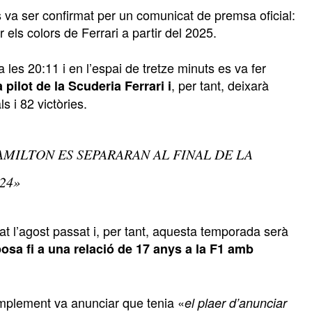
 va ser confirmat per un comunicat de premsa oficial:
els colors de Ferrari a partir del 2025.
les 20:11 i en l’espai de tretze minuts es va fer
, per tant, deixarà
pilot de la Scuderia Ferrari i
 i 82 victòries.
MILTON ES SEPARARAN AL FINAL DE LA
24»
at l’agost passat i, per tant, aquesta temporada serà
osa fi a una relació de 17 anys a la F1 amb
implement va anunciar que tenia «
el plaer d’anunciar