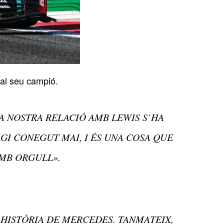
 al seu campió.
LA NOSTRA RELACIÓ AMB LEWIS S’HA
GI CONEGUT MAI, I ÉS UNA COSA QUE
MB ORGULL».
 HISTÒRIA DE MERCEDES. TANMATEIX,