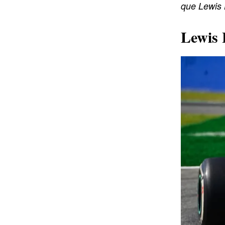
que Lewis H
Lewis 