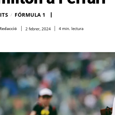
ITS
FÓRMULA 1
Redacció
lectura
4
min.
2 febrer, 2024