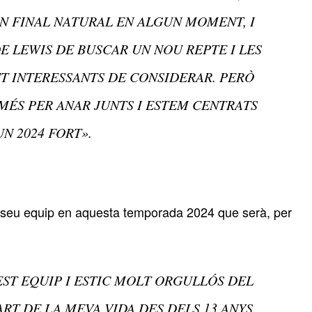
UN FINAL NATURAL EN ALGUN MOMENT, I
DE LEWIS DE BUSCAR UN NOU REPTE I LES
T INTERESSANTS DE CONSIDERAR. PERÒ
ÉS PER ANAR JUNTS I ESTEM CENTRATS
N 2024 FORT».
l seu equip en aquesta temporada 2024 que serà, per
ST EQUIP I ESTIC MOLT ORGULLÓS DEL
T DE LA MEVA VIDA DES DELS 13 ANYS.