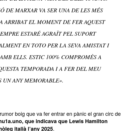
SIÓ DE MARXAR VA SER UNA DE LES MÉS
HA ARRIBAT EL MOMENT DE FER AQUEST
 SEMPRE ESTARÉ AGRAÏT PEL SUPORT
ALMENT EN TOTO PER LA SEVA AMISTAT I
 AMB ELLS. ESTIC 100% COMPROMÈS A
QUESTA TEMPORADA I A FER DEL MEU
S UN ANY MEMORABLE».
 rumor boig que va fer entrar en pànic el gran circ de
ormu1a.uno, que indicava que Lewis Hamilton
.
òleg italià l’any 2025