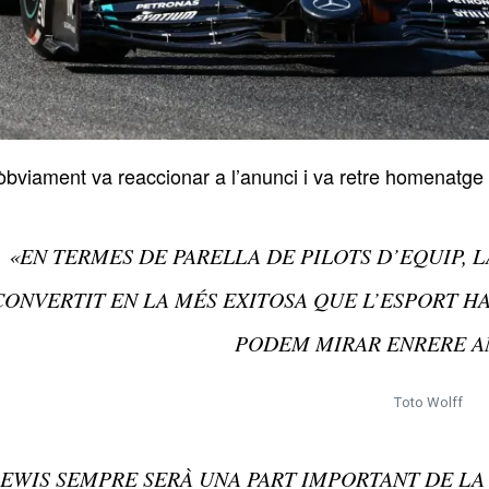
 òbviament va reaccionar a l’anunci i va retre homenatge
«EN TERMES DE PARELLA DE PILOTS D’EQUIP, 
CONVERTIT EN LA MÉS EXITOSA QUE L’ESPORT HA
PODEM MIRAR ENRERE A
Toto Wolff
EWIS SEMPRE SERÀ UNA PART IMPORTANT DE LA