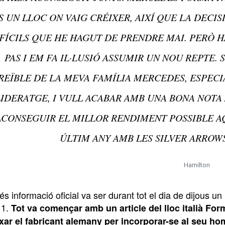
S UN LLOC ON VAIG CRÉIXER, AIXÍ QUE LA DECI
FÍCILS QUE HE HAGUT DE PRENDRE MAI. PERÒ 
PAS I EM FA IL·LUSIÓ ASSUMIR UN NOU REPTE.
REÏBLE DE LA MEVA FAMÍLIA MERCEDES, ESPECI
LIDERATGE, I VULL ACABAR AMB UNA BONA NOTA
ACONSEGUIR EL MILLOR RENDIMENT POSSIBLE A
ÚLTIM ANY AMB LES SILVER ARROW
Hamilton
és informació oficial va ser durant tot el dia de dijous un
 1.
Tot va començar amb un article del lloc italià F
xar el fabricant alemany per incorporar-se al seu hom