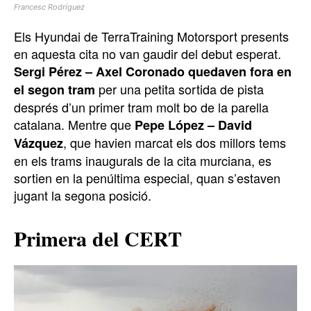
Francesc Rodríguez
Els Hyundai de TerraTraining Motorsport presents
en aquesta cita no van gaudir del debut esperat.
Sergi Pérez – Axel Coronado quedaven fora en
per una petita sortida de pista
el segon tram
després d’un primer tram molt bo de la parella
catalana. Mentre que
Pepe López – David
, que havien marcat els dos millors tems
Vázquez
en els trams inaugurals de la cita murciana, es
sortien en la penúltima especial, quan s’estaven
jugant la segona posició.
Primera del CERT