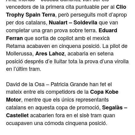
vencedors de la primera cita puntuable per al
Clio
, però perseguits molt d’aprop
Trophy Spain Terra
per dos catalans,
que van
Nualart – Soldevila
completar una gran prova sobre terra.
Eduard
que sortia de copilot amb el mexicà
Ferran
Retama acabaven en cinquena posició. La pilot de
Mollerussa,
, acabaria en setena
Ares Lahoz
posició després d’e lluitar tota la prova d’una virolla
en l’últim tram.
David de la Osa – Patricia Grande han fet el
mateix entre els competidors de la
Copa Kobe
, mentre que els únics representants
Motor
catalans en aquesta copa de promoció,
Segalàs –
acabarien fora en el sisè tram quan
Castellet
ocuapaven una cómoda cinquena posició.