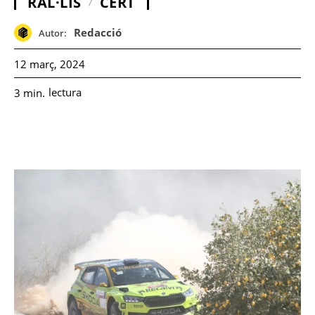
RAL·LIS
CERT
Redacció
Autor:
12 març, 2024
lectura
3
min.