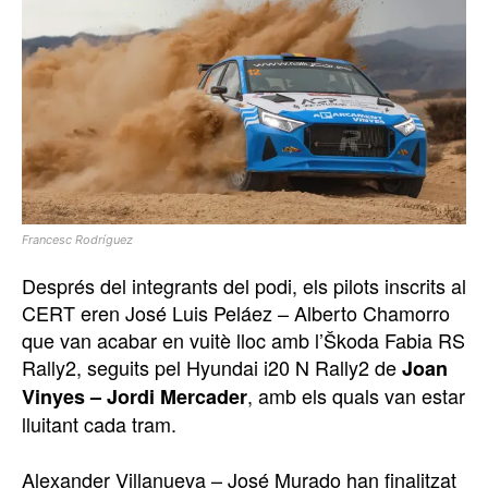
Francesc Rodríguez
Després del integrants del podi, els pilots inscrits al
CERT eren José Luis Peláez – Alberto Chamorro
que van acabar en vuitè lloc amb l’Škoda Fabia RS
Rally2, seguits pel Hyundai i20 N Rally2 de
Joan
, amb els quals van estar
Vinyes – Jordi Mercader
lluitant cada tram.
Alexander Villanueva – José Murado han finalitzat