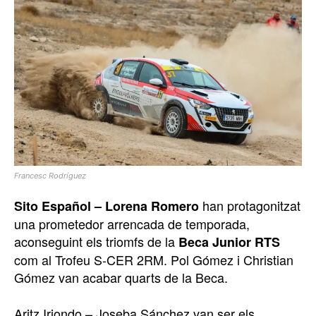
Francesc Rodríguez
han protagonitzat
Sito Español – Lorena Romero
una prometedor arrencada de temporada,
aconseguint els triomfs de la
Beca Junior RTS
com al Trofeu S-CER 2RM. Pol Gómez i Christian
Gómez van acabar quarts de la Beca.
Aritz Iriondo – Joseba Sánchez van ser els