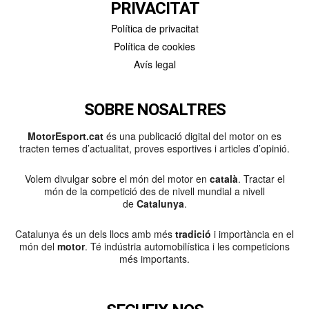
PRIVACITAT
Política de privacitat
Política de cookies
Avís legal
SOBRE NOSALTRES
MotorEsport.cat
és una publicació digital del motor on es
tracten temes d’actualitat, proves esportives i articles d’opinió.
Volem divulgar sobre el món del motor en
català
. Tractar el
món de la competició des de nivell mundial a nivell
de
Catalunya
.
Catalunya és un dels llocs amb més
tradició
i importància en el
món del
motor
. Té indústria automobilística i les competicions
més importants.