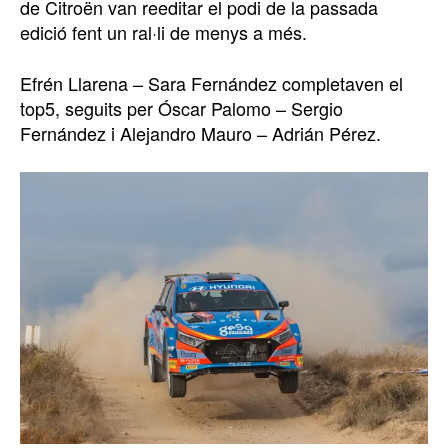
de Citroën van reeditar el podi de la passada
edició fent un ral·li de menys a més.
Efrén Llarena – Sara Fernández completaven el
top5, seguits per Óscar Palomo – Sergio
Fernández i Alejandro Mauro – Adrián Pérez.