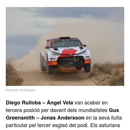
Francesc Rodríguez
van acabar en
Diego Ruiloba – Ángel Vela
tercera posició per davant dels mundialistes
Gus
en la seva lluita
Greensmith – Jonas Andersson
particular pel tercer esglaó del podi. Els asturians