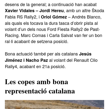
desens de la general; a continuació han acabat
, amb un altre Škoda
Xavier Vidales – Jordi Hereu
Fabia RS Rally2, i
– Andrés Blanco,
Oriol Gómez
als quals els tocava la dura tasca d’obrir pista al
volant d’un dels nous Ford Fiesta Rally2 de Past-
Racing. Marc Comas i Carla Salvat van fer un bon
ral·li acabant de setzena posició.
Bona actuació també per als catalans
Jesús
al volant del Renault Clio
Jiménez i Nacho Paz
Rally4, acabant en 21a posició.
Les copes amb bona
representació catalana