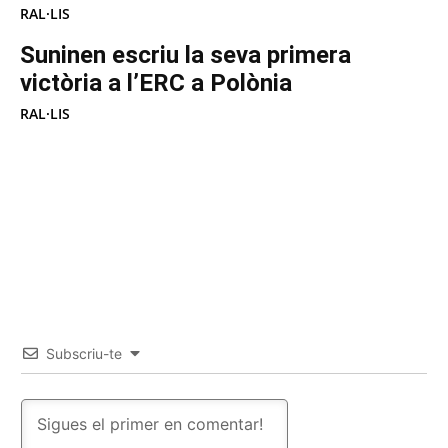
RAL·LIS
Suninen escriu la seva primera
victòria a l’ERC a Polònia
RAL·LIS
Subscriu-te