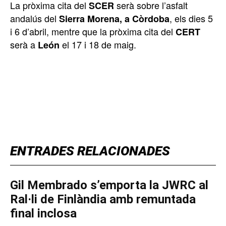
La pròxima cita del
serà sobre l’asfalt
SCER
andalús del
, els dies 5
Sierra Morena, a Còrdoba
i 6 d’abril, mentre que la pròxima cita del
CERT
serà a
el 17 i 18 de maig.
León
TOP 5 THIS WEEK
ENTRADES RELACIONADES
Gil Membrado s’emporta la JWRC al
Ral·li de Finlàndia amb remuntada
final inclosa