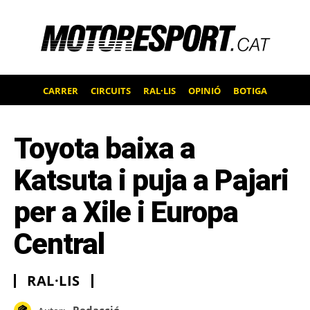
CARRER
CIRCUITS
RAL·LIS
OPINIÓ
BOTIGA
Toyota baixa a
Katsuta i puja a Pajari
per a Xile i Europa
Central
RAL·LIS