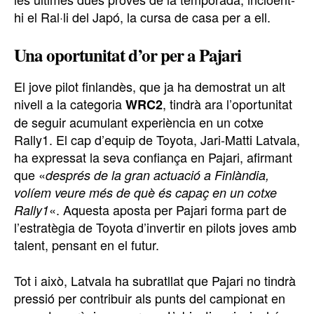
hi el Ral·li del Japó, la cursa de casa per a ell.
Una oportunitat d’or per a Pajari
El jove pilot finlandès, que ja ha demostrat un alt
nivell a la categoria
, tindrà ara l’oportunitat
WRC2
de seguir acumulant experiència en un cotxe
Rally1. El cap d’equip de Toyota, Jari-Matti Latvala,
ha expressat la seva confiança en Pajari, afirmant
que «
després de la gran actuació a Finlàndia,
volíem veure més de què és capaç en un cotxe
«. Aquesta aposta per Pajari forma part de
Rally1
l’estratègia de Toyota d’invertir en pilots joves amb
talent, pensant en el futur.
Tot i això, Latvala ha subratllat que Pajari no tindrà
pressió per contribuir als punts del campionat en