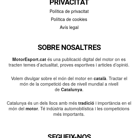
PRIVACITAT
Política de privacitat
Política de cookies
Avís legal
SOBRE NOSALTRES
MotorEsport.cat
és una publicació digital del motor on es
tracten temes d’actualitat, proves esportives i articles d’opinió.
Volem divulgar sobre el món del motor en
català
. Tractar el
món de la competició des de nivell mundial a nivell
de
Catalunya
.
Catalunya és un dels llocs amb més
tradició
i importància en el
món del
motor
. Té indústria automobilística i les competicions
més importants.
SEGUEIX-NOS