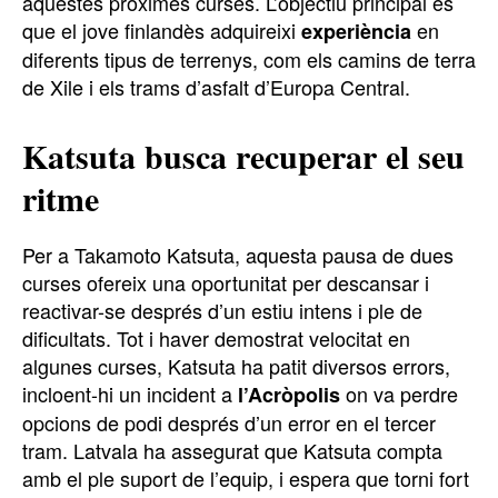
aquestes pròximes curses. L’objectiu principal és
que el jove finlandès adquireixi
en
experiència
diferents tipus de terrenys, com els camins de terra
de Xile i els trams d’asfalt d’Europa Central.
Katsuta busca recuperar el seu
ritme
Per a Takamoto Katsuta, aquesta pausa de dues
curses ofereix una oportunitat per descansar i
reactivar-se després d’un estiu intens i ple de
dificultats. Tot i haver demostrat velocitat en
algunes curses, Katsuta ha patit diversos errors,
incloent-hi un incident a
on va perdre
l’Acròpolis
opcions de podi després d’un error en el tercer
tram. Latvala ha assegurat que Katsuta compta
amb el ple suport de l’equip, i espera que torni fort