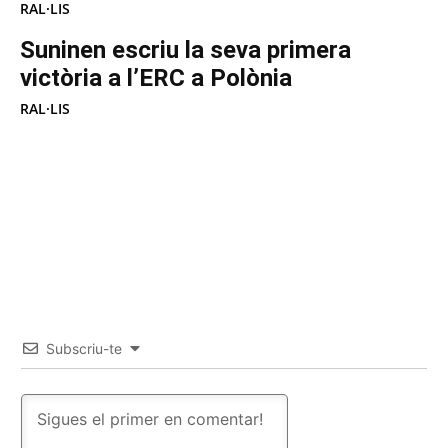
RAL·LIS
Suninen escriu la seva primera
victòria a l’ERC a Polònia
RAL·LIS
Subscriu-te