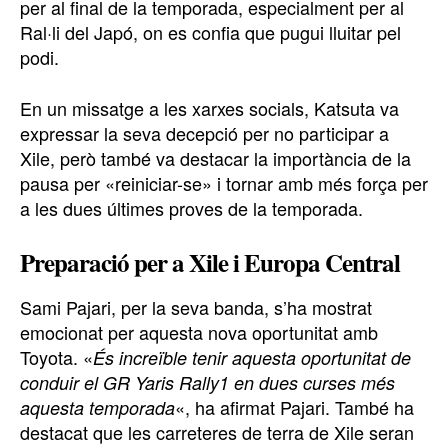
per al final de la temporada, especialment per al
Ral·li del Japó, on es confia que pugui lluitar pel
podi.
En un missatge a les xarxes socials, Katsuta va
expressar la seva decepció per no participar a
Xile, però també va destacar la importància de la
pausa per «reiniciar-se» i tornar amb més força per
a les dues últimes proves de la temporada.
Preparació per a Xile i Europa Central
Sami Pajari, per la seva banda, s’ha mostrat
emocionat per aquesta nova oportunitat amb
Toyota. «
És increïble tenir aquesta oportunitat de
conduir el GR Yaris Rally1 en dues curses més
«, ha afirmat Pajari. També ha
aquesta temporada
destacat que les carreteres de terra de Xile seran