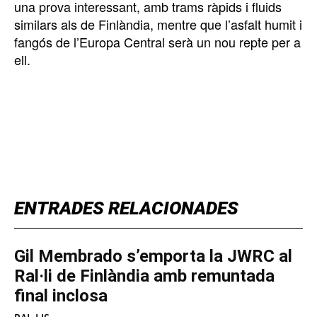
una prova interessant, amb trams ràpids i fluids
similars als de Finlàndia, mentre que l’asfalt humit i
fangós de l’Europa Central serà un nou repte per a
ell.
TOP 5 THIS WEEK
ENTRADES RELACIONADES
Gil Membrado s’emporta la JWRC al
Ral·li de Finlàndia amb remuntada
final inclosa