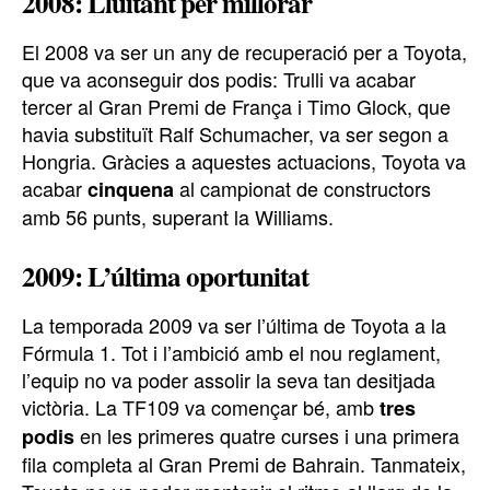
2008: Lluitant per millorar
El 2008 va ser un any de recuperació per a Toyota,
que va aconseguir dos podis: Trulli va acabar
tercer al Gran Premi de França i Timo Glock, que
havia substituït Ralf Schumacher, va ser segon a
Hongria. Gràcies a aquestes actuacions, Toyota va
acabar
al campionat de constructors
cinquena
amb 56 punts, superant la Williams.
2009: L’última oportunitat
La temporada 2009 va ser l’última de Toyota a la
Fórmula 1. Tot i l’ambició amb el nou reglament,
l’equip no va poder assolir la seva tan desitjada
victòria. La TF109 va començar bé, amb
tres
en les primeres quatre curses i una primera
podis
fila completa al Gran Premi de Bahrain. Tanmateix,