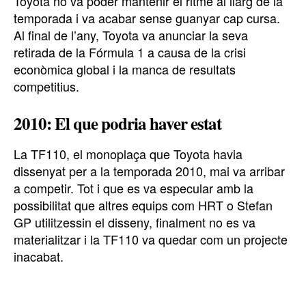
Toyota no va poder mantenir el ritme al llarg de la
temporada i va acabar sense guanyar cap cursa.
Al final de l’any, Toyota va anunciar la seva
retirada de la Fórmula 1 a causa de la crisi
econòmica global i la manca de resultats
competitius.
2010: El que podria haver estat
La TF110, el monoplaça que Toyota havia
dissenyat per a la temporada 2010, mai va arribar
a competir. Tot i que es va especular amb la
possibilitat que altres equips com HRT o Stefan
GP utilitzessin el disseny, finalment no es va
materialitzar i la TF110 va quedar com un projecte
inacabat.