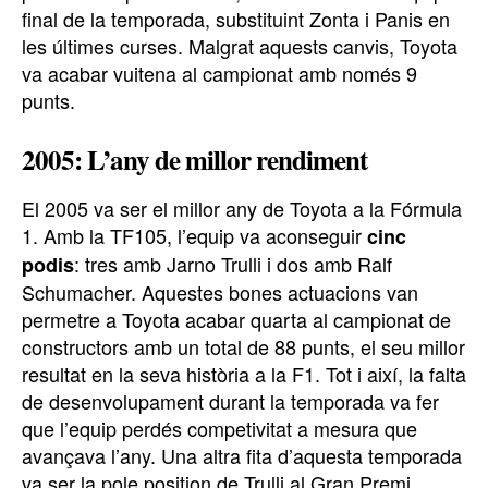
final de la temporada, substituint Zonta i Panis en
les últimes curses. Malgrat aquests canvis, Toyota
va acabar vuitena al campionat amb només 9
punts.
2005: L’any de millor rendiment
El 2005 va ser el millor any de Toyota a la Fórmula
1. Amb la TF105, l’equip va aconseguir
cinc
: tres amb Jarno Trulli i dos amb Ralf
podis
Schumacher. Aquestes bones actuacions van
permetre a Toyota acabar quarta al campionat de
constructors amb un total de 88 punts, el seu millor
resultat en la seva història a la F1. Tot i així, la falta
de desenvolupament durant la temporada va fer
que l’equip perdés competivitat a mesura que
avançava l’any. Una altra fita d’aquesta temporada
va ser la pole position de Trulli al Gran Premi