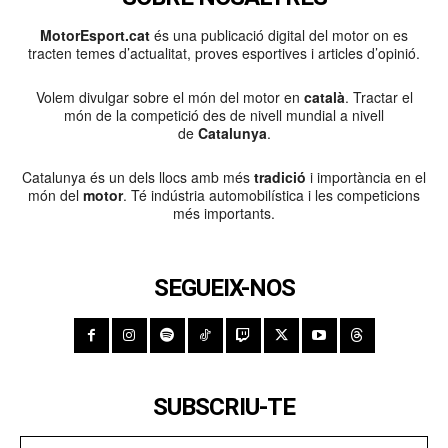
MotorEsport.cat
és una publicació digital del motor on es
tracten temes d’actualitat, proves esportives i articles d’opinió.
Volem divulgar sobre el món del motor en
català
. Tractar el
món de la competició des de nivell mundial a nivell
de
Catalunya
.
Catalunya és un dels llocs amb més
tradició
i importància en el
món del
motor
. Té indústria automobilística i les competicions
més importants.
SEGUEIX-NOS
SUBSCRIU-TE