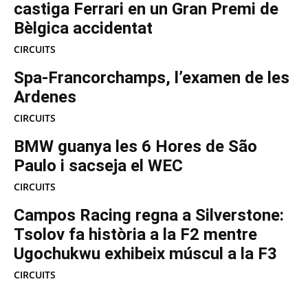
castiga Ferrari en un Gran Premi de
Bèlgica accidentat
CIRCUITS
Spa-Francorchamps, l’examen de les
Ardenes
CIRCUITS
BMW guanya les 6 Hores de São
Paulo i sacseja el WEC
CIRCUITS
Campos Racing regna a Silverstone:
Tsolov fa història a la F2 mentre
Ugochukwu exhibeix múscul a la F3
CIRCUITS