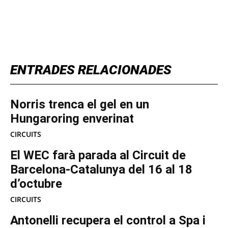
TOP 5 THIS WEEK
ENTRADES RELACIONADES
Norris trenca el gel en un
Hungaroring enverinat
CIRCUITS
El WEC farà parada al Circuit de
Barcelona-Catalunya del 16 al 18
d’octubre
CIRCUITS
Antonelli recupera el control a Spa i