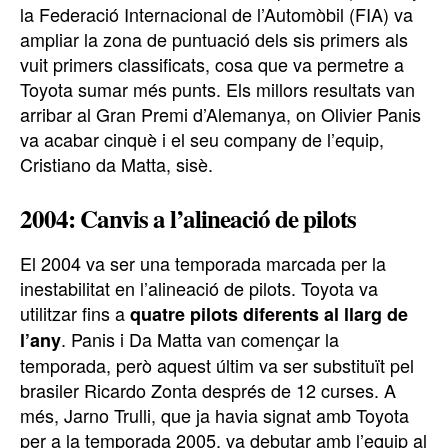
la Federació Internacional de l’Automòbil (FIA) va
ampliar la zona de puntuació dels sis primers als
vuit primers classificats, cosa que va permetre a
Toyota sumar més punts. Els millors resultats van
arribar al Gran Premi d’Alemanya, on Olivier Panis
va acabar cinquè i el seu company de l’equip,
Cristiano da Matta, sisè.
2004: Canvis a l’alineació de pilots
El 2004 va ser una temporada marcada per la
inestabilitat en l’alineació de pilots. Toyota va
utilitzar fins a
quatre pilots diferents al llarg de
. Panis i Da Matta van començar la
l’any
temporada, però aquest últim va ser substituït pel
brasiler Ricardo Zonta després de 12 curses. A
més, Jarno Trulli, que ja havia signat amb Toyota
per a la temporada 2005, va debutar amb l’equip al