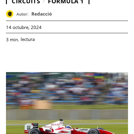
CIRCUITS
FÓRMULA 1
Redacció
Autor:
14 octubre, 2024
lectura
3
min.