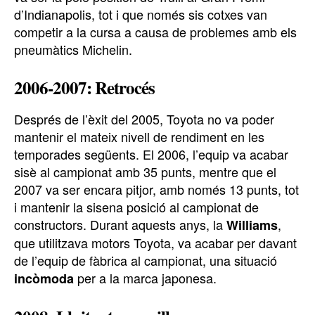
d’Indianapolis, tot i que només sis cotxes van
competir a la cursa a causa de problemes amb els
pneumàtics Michelin.
2006-2007: Retrocés
Després de l’èxit del 2005, Toyota no va poder
mantenir el mateix nivell de rendiment en les
temporades següents. El 2006, l’equip va acabar
sisè al campionat amb 35 punts, mentre que el
2007 va ser encara pitjor, amb només 13 punts, tot
i mantenir la sisena posició al campionat de
constructors. Durant aquests anys, la
,
Williams
que utilitzava motors Toyota, va acabar per davant
de l’equip de fàbrica al campionat, una situació
per a la marca japonesa.
incòmoda