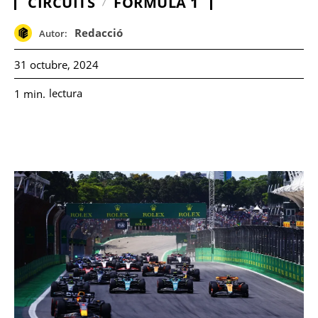
CIRCUITS
FÓRMULA 1
Redacció
Autor:
31 octubre, 2024
lectura
1
min.