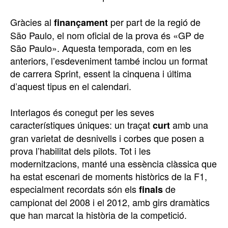
Gràcies al
per part de la regió de
finançament
São Paulo, el nom oficial de la prova és «GP de
São Paulo». Aquesta temporada, com en les
anteriors, l’esdeveniment també inclou un format
de carrera Sprint, essent la cinquena i última
d’aquest tipus en el calendari.
Interlagos és conegut per les seves
característiques úniques: un traçat
amb una
curt
gran varietat de desnivells i corbes que posen a
prova l’habilitat dels pilots. Tot i les
modernitzacions, manté una essència clàssica que
ha estat escenari de moments històrics de la F1,
especialment recordats són els
de
finals
campionat del 2008 i el 2012, amb girs dramàtics
que han marcat la història de la competició.