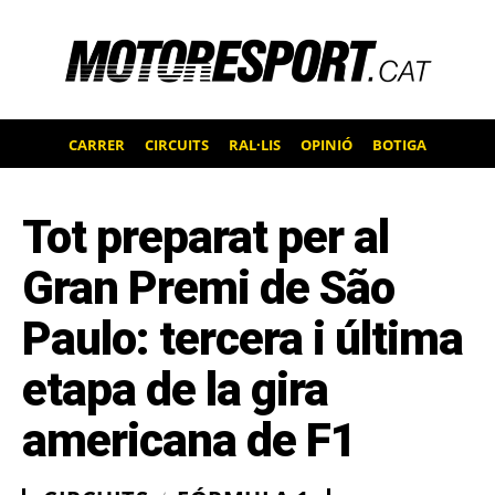
CARRER
CIRCUITS
RAL·LIS
OPINIÓ
BOTIGA
Tot preparat per al
Gran Premi de São
Paulo: tercera i última
etapa de la gira
americana de F1