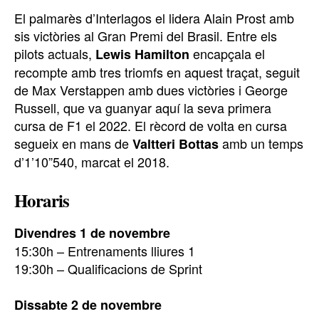
El palmarès d’Interlagos el lidera Alain Prost amb
sis victòries al Gran Premi del Brasil. Entre els
pilots actuals,
encapçala el
Lewis Hamilton
recompte amb tres triomfs en aquest traçat, seguit
de Max Verstappen amb dues victòries i George
Russell, que va guanyar aquí la seva primera
cursa de F1 el 2022. El rècord de volta en cursa
segueix en mans de
amb un temps
Valtteri Bottas
d’1’10”540, marcat el 2018.
Horaris
Divendres 1 de novembre
15:30h – Entrenaments lliures 1
19:30h – Qualificacions de Sprint
Dissabte 2 de novembre