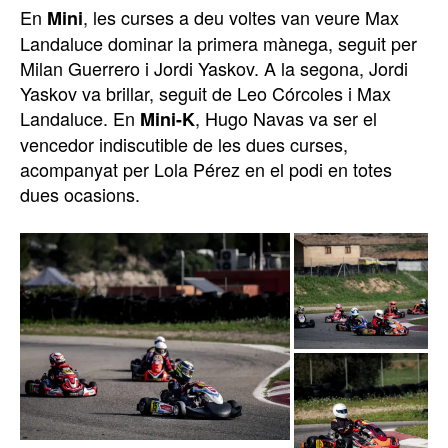
En
, les curses a deu voltes van veure Max
Mini
Landaluce dominar la primera mànega, seguit per
Milan Guerrero i Jordi Yaskov. A la segona, Jordi
Yaskov va brillar, seguit de Leo Córcoles i Max
Landaluce. En
, Hugo Navas va ser el
Mini-K
vencedor indiscutible de les dues curses,
acompanyat per Lola Pérez en el podi en totes
dues ocasions.