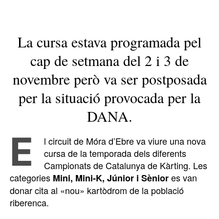
La cursa estava programada pel
cap de setmana del 2 i 3 de
novembre però va ser postposada
per la situació provocada per la
DANA.
E
l circuit de Móra d’Ebre va viure una nova
cursa de la temporada dels diferents
Campionats de Catalunya de Kàrting. Les
categories
es van
Mini, Mini-K, Júnior i Sènior
donar cita al «nou» kartòdrom de la població
riberenca.