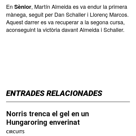
En
, Martín Almeida es va endur la primera
Sènior
mànega, seguit per Dan Schaller i Llorenç Marcos.
Aquest darrer es va recuperar a la segona cursa,
aconseguint la victòria davant Almeida i Schaller.
TOP 5 THIS WEEK
ENTRADES RELACIONADES
Norris trenca el gel en un
Hungaroring enverinat
CIRCUITS