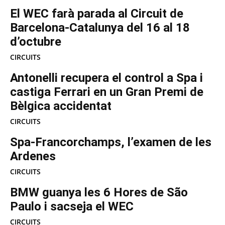
El WEC farà parada al Circuit de
Barcelona-Catalunya del 16 al 18
d’octubre
CIRCUITS
Antonelli recupera el control a Spa i
castiga Ferrari en un Gran Premi de
Bèlgica accidentat
CIRCUITS
Spa-Francorchamps, l’examen de les
Ardenes
CIRCUITS
BMW guanya les 6 Hores de São
Paulo i sacseja el WEC
CIRCUITS