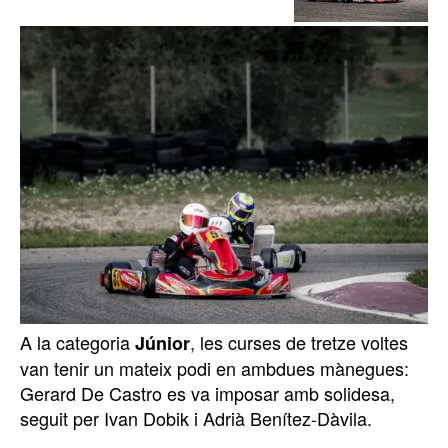
A la categoria
, les curses de tretze voltes
Júnior
van tenir un mateix podi en ambdues mànegues:
Gerard De Castro es va imposar amb solidesa,
seguit per Ivan Dobik i Adrià Benítez-Dàvila.