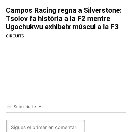
Campos Racing regna a Silverstone:
Tsolov fa història a la F2 mentre
Ugochukwu exhibeix múscul a la F3
CIRCUITS
Subscriu-te