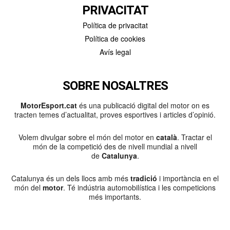
PRIVACITAT
Política de privacitat
Política de cookies
Avís legal
SOBRE NOSALTRES
MotorEsport.cat
és una publicació digital del motor on es
tracten temes d’actualitat, proves esportives i articles d’opinió.
Volem divulgar sobre el món del motor en
català
. Tractar el
món de la competició des de nivell mundial a nivell
de
Catalunya
.
Catalunya és un dels llocs amb més
tradició
i importància en el
món del
motor
. Té indústria automobilística i les competicions
més importants.