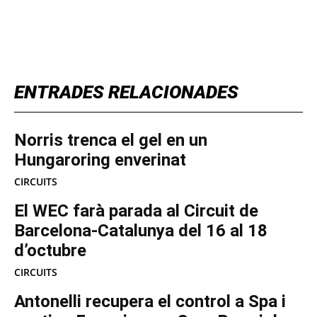
TOP 5 THIS WEEK
ENTRADES RELACIONADES
Norris trenca el gel en un
Hungaroring enverinat
CIRCUITS
El WEC farà parada al Circuit de
Barcelona-Catalunya del 16 al 18
d’octubre
CIRCUITS
Antonelli recupera el control a Spa i