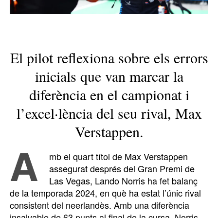
El pilot reflexiona sobre els errors
inicials que van marcar la
diferència en el campionat i
l’excel·lència del seu rival, Max
Verstappen.
A
mb el quart títol de Max Verstappen
assegurat després del Gran Premi de
Las Vegas, Lando Norris ha fet balanç
de la temporada 2024, en què ha estat l’únic rival
consistent del neerlandès. Amb una diferència
insalvable de 63 punts al final de la cursa, Norris