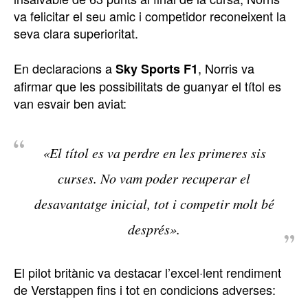
va felicitar el seu amic i competidor reconeixent la
seva clara superioritat.
En declaracions a
, Norris va
Sky Sports F1
afirmar que les possibilitats de guanyar el títol es
van esvair ben aviat:
«El títol es va perdre en les primeres sis
curses. No vam poder recuperar el
desavantatge inicial, tot i competir molt bé
després»
.
El pilot britànic va destacar l’excel·lent rendiment
de Verstappen fins i tot en condicions adverses: