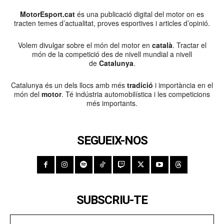
MotorEsport.cat
és una publicació digital del motor on es
tracten temes d’actualitat, proves esportives i articles d’opinió.
Volem divulgar sobre el món del motor en
català
. Tractar el
món de la competició des de nivell mundial a nivell
de
Catalunya
.
Catalunya és un dels llocs amb més
tradició
i importància en el
món del
motor
. Té indústria automobilística i les competicions
més importants.
SEGUEIX-NOS
SUBSCRIU-TE