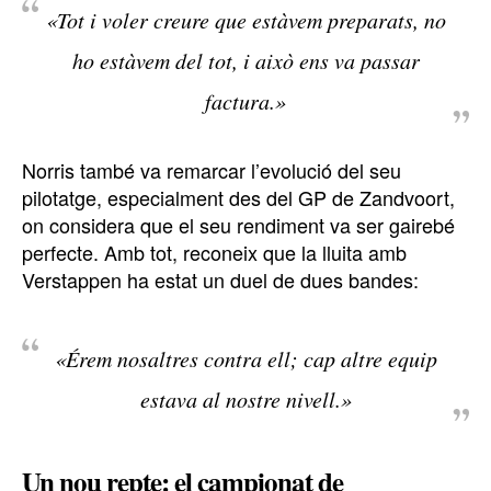
«Tot i voler creure que estàvem preparats, no
ho estàvem del tot, i això ens va passar
factura.»
Norris també va remarcar l’evolució del seu
pilotatge, especialment des del GP de Zandvoort,
on considera que el seu rendiment va ser gairebé
perfecte. Amb tot, reconeix que la lluita amb
Verstappen ha estat un duel de dues bandes:
«Érem nosaltres contra ell; cap altre equip
estava al nostre nivell.»
Un nou repte: el campionat de