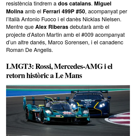
resistència tindrem a
.
dos catalans
Miguel
amb el
, acompanyat per
Molina
Ferrari 499P #50
l’italià Antonio Fuoco i el danès Nicklas Nielsen.
Mentre que
debutarà amb el
Alex Riberas
projecte d’Aston Martin amb el #009 acompanyat
d’un altre danés, Marco Sorensen, i el canadenc
Roman De Angelis.
LMGT3: Rossi, Mercedes-AMG i el
retorn històric a Le Mans