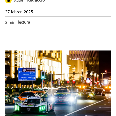
Redacció
Autor:
27 febrer, 2025
lectura
3
min.