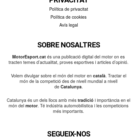
Política de privacitat
Política de cookies
Avís legal
SOBRE NOSALTRES
MotorEsport.cat
és una publicació digital del motor on es
tracten temes d’actualitat, proves esportives i articles d’opinió.
Volem divulgar sobre el món del motor en
català
. Tractar el
món de la competició des de nivell mundial a nivell
de
Catalunya
.
Catalunya és un dels llocs amb més
tradició
i importància en el
món del
motor
. Té indústria automobilística i les competicions
més importants.
SEGUEIX-NOS