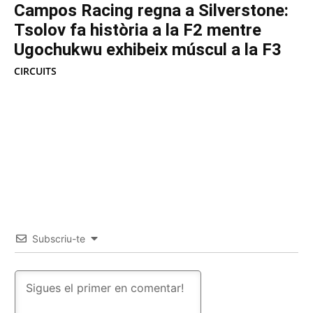
Campos Racing regna a Silverstone:
Tsolov fa història a la F2 mentre
Ugochukwu exhibeix múscul a la F3
CIRCUITS
Subscriu-te