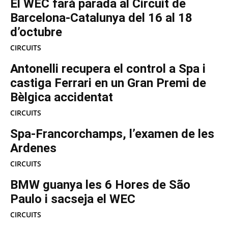
El WEC farà parada al Circuit de
Barcelona-Catalunya del 16 al 18
d’octubre
CIRCUITS
Antonelli recupera el control a Spa i
castiga Ferrari en un Gran Premi de
Bèlgica accidentat
CIRCUITS
Spa-Francorchamps, l’examen de les
Ardenes
CIRCUITS
BMW guanya les 6 Hores de São
Paulo i sacseja el WEC
CIRCUITS