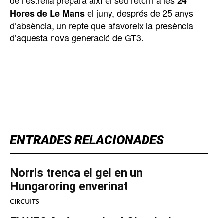
24
el juny, després de 25 anys
Hores de Le Mans
d’absència, un repte que afavoreix la presència
d’aquesta nova generació de GT3.
TOP 5 THIS WEEK
ENTRADES RELACIONADES
Norris trenca el gel en un
Hungaroring enverinat
CIRCUITS