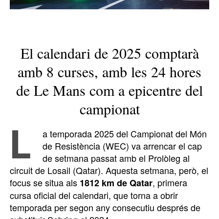
El calendari de 2025 comptarà
amb 8 curses, amb les 24 hores
de Le Mans com a epicentre del
campionat
L
a temporada 2025 del Campionat del Món
de Resistència (WEC) va arrencar el cap
de setmana passat amb el Prolòleg al
circuit de Losail (Qatar). Aquesta setmana, però, el
focus se situa als
, primera
1812 km de Qatar
cursa oficial del calendari, que torna a obrir
temporada per segon any consecutiu després de