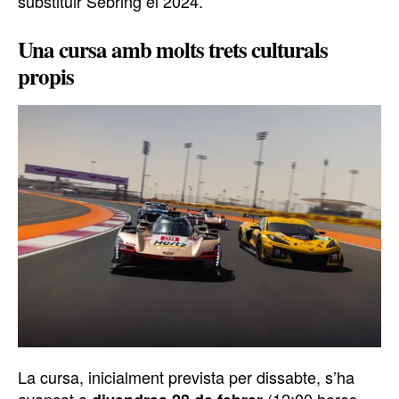
substituir Sebring el 2024.
Una cursa amb molts trets culturals
propis
La cursa, inicialment prevista per dissabte, s’ha