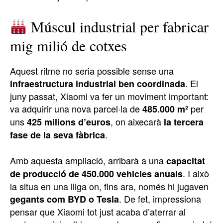
Múscul industrial per fabricar
mig milió de cotxes
Aquest ritme no seria possible sense una
. El
infraestructura industrial ben coordinada
juny passat, Xiaomi va fer un moviment important:
va adquirir una nova parcel·la de
per
485.000 m²
uns
, on aixecarà
425 milions d’euros
la tercera
.
fase de la seva fàbrica
Amb aquesta ampliació, arribarà a una
capacitat
. I això
de producció de 450.000 vehicles anuals
la situa en una lliga on, fins ara, només hi jugaven
. De fet, impressiona
gegants com BYD o Tesla
pensar que Xiaomi tot just acaba d’aterrar al