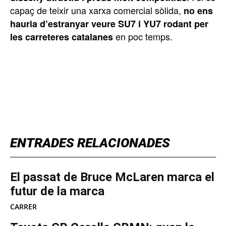
capaç de teixir una xarxa comercial sòlida,
no ens
hauria d’estranyar veure SU7 i YU7 rodant per
en poc temps.
les carreteres catalanes
TOP 5 THIS WEEK
ENTRADES RELACIONADES
El passat de Bruce McLaren marca el
futur de la marca
CARRER