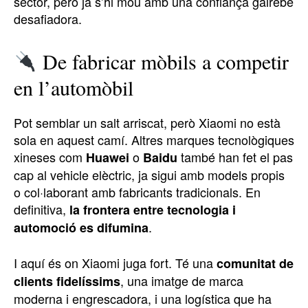
sector, però ja s’hi mou amb una confiança gairebé
desafiadora.
De fabricar mòbils a competir
en l’automòbil
Pot semblar un salt arriscat, però Xiaomi no està
sola en aquest camí. Altres marques tecnològiques
xineses com
o
també han fet el pas
Huawei
Baidu
cap al vehicle elèctric, ja sigui amb models propis
o col·laborant amb fabricants tradicionals. En
definitiva,
la frontera entre tecnologia i
.
automoció es difumina
I aquí és on Xiaomi juga fort. Té una
comunitat de
, una imatge de marca
clients fidelíssims
moderna i engrescadora, i una logística que ha