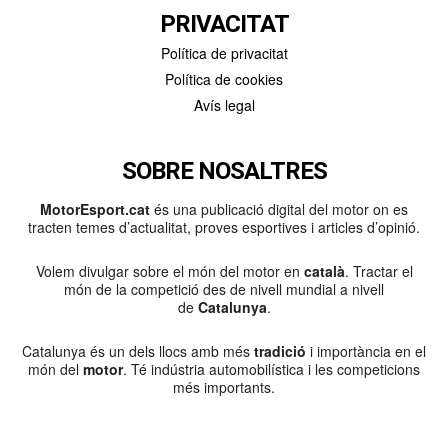
PRIVACITAT
Política de privacitat
Política de cookies
Avís legal
SOBRE NOSALTRES
MotorEsport.cat
és una publicació digital del motor on es
tracten temes d’actualitat, proves esportives i articles d’opinió.
Volem divulgar sobre el món del motor en
català
. Tractar el
món de la competició des de nivell mundial a nivell
de
Catalunya
.
Catalunya és un dels llocs amb més
tradició
i importància en el
món del
motor
. Té indústria automobilística i les competicions
més importants.