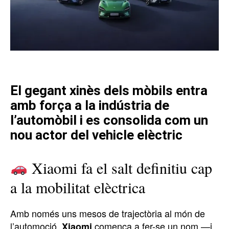
El gegant xinès dels mòbils entra
amb força a la indústria de
l’automòbil i es consolida com un
nou actor del vehicle elèctric
Xiaomi fa el salt definitiu cap
a la mobilitat elèctrica
Amb només uns mesos de trajectòria al món de
l’automoció,
comença a fer-se un nom —i
Xiaomi