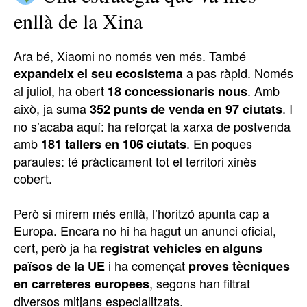
enllà de la Xina
Ara bé, Xiaomi no només ven més. També
a pas ràpid. Només
expandeix el seu ecosistema
al juliol, ha obert
. Amb
18 concessionaris nous
això, ja suma
. I
352 punts de venda en 97 ciutats
no s’acaba aquí: ha reforçat la xarxa de postvenda
amb
. En poques
181 tallers en 106 ciutats
paraules: té pràcticament tot el territori xinès
cobert.
Però si mirem més enllà, l’horitzó apunta cap a
Europa. Encara no hi ha hagut un anunci oficial,
cert, però ja ha
registrat vehicles en alguns
i ha començat
països de la UE
proves tècniques
, segons han filtrat
en carreteres europees
diversos mitjans especialitzats.