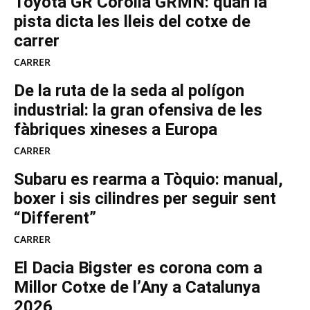
Toyota GR Corolla GRMN: quan la
pista dicta les lleis del cotxe de
carrer
CARRER
De la ruta de la seda al polígon
industrial: la gran ofensiva de les
fàbriques xineses a Europa
CARRER
Subaru es rearma a Tòquio: manual,
boxer i sis cilindres per seguir sent
“Different”
CARRER
El Dacia Bigster es corona com a
Millor Cotxe de l’Any a Catalunya
2026