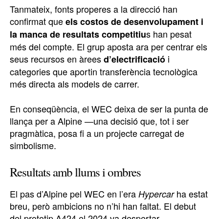
Tanmateix, fonts properes a la direcció han
confirmat que
els costos de desenvolupament i
s han pesat
la manca de resultats competitiu
més del compte. El grup aposta ara per centrar els
seus recursos en àrees
i
d’electrificació
categories que aportin transferència tecnològica
més directa als models de carrer.
En conseqüència, el WEC deixa de ser la punta de
llança per a Alpine —una decisió que, tot i ser
pragmàtica, posa fi a un projecte carregat de
simbolisme.
Resultats amb llums i ombres
El pas d’Alpine pel WEC en l’era
ha estat
Hypercar
breu, però ambicions no n’hi han faltat. El debut
del prototip A424 el 2024 va despertar