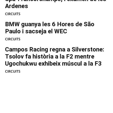
Ardenes
CIRCUITS
BMW guanya les 6 Hores de São
Paulo i sacseja el WEC
CIRCUITS
Campos Racing regna a Silverstone:
Tsolov fa història a la F2 mentre
Ugochukwu exhibeix múscul a la F3
CIRCUITS