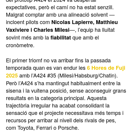
expectatives, però el camí no ha estat senzill.
Malgrat comptar amb una alineació solvent —
incloent pilots com
Nicolas Lapierre, Matthieu
—, l’equip ha lluitat
Vaxiviere i Charles Milesi
sovint més amb la
que amb el
fiabilitat
cronòmetre.
El primer triomf no va arribar fins la passada
temporada quan es van endur les
6 Hores de Fuji
amb l’A424 #35 (Milesi/Habsburg/Chatin).
2025
Però l’A424 s’ha mantingut habitualment entre la
sisena i la vuitena posició, sense aconseguir grans
resultats en la categoria principal. Aquesta
trajectòria irregular ha acabat consolidant la
sensació que el projecte necessitava més temps i
recursos per arribar al nivell dels rivals de pes,
com Toyota, Ferrari o Porsche.