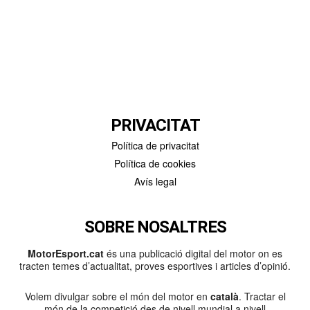
PRIVACITAT
Política de privacitat
Política de cookies
Avís legal
SOBRE NOSALTRES
MotorEsport.cat
és una publicació digital del motor on es
tracten temes d’actualitat, proves esportives i articles d’opinió.
Volem divulgar sobre el món del motor en
català
. Tractar el
món de la competició des de nivell mundial a nivell