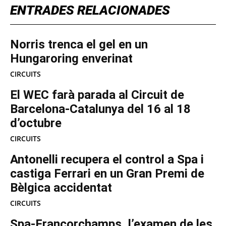
ENTRADES RELACIONADES
Norris trenca el gel en un
Hungaroring enverinat
CIRCUITS
El WEC farà parada al Circuit de
Barcelona-Catalunya del 16 al 18
d’octubre
CIRCUITS
Antonelli recupera el control a Spa i
castiga Ferrari en un Gran Premi de
Bèlgica accidentat
CIRCUITS
Spa-Francorchamps, l’examen de les