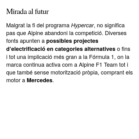
Mirada al futur
Malgrat la fi del programa
, no significa
Hypercar
pas que Alpine abandoni la competició. Diverses
fonts apunten a
possibles projectes
o fins
d’electrificació en categories alternatives
i tot una implicació més gran a la Fórmula 1, on la
marca continua activa com a Alpine F1 Team tot i
que també sense motorització pròpia, comprant els
motor a
.
Mercedes
TOP 5 THIS WEEK