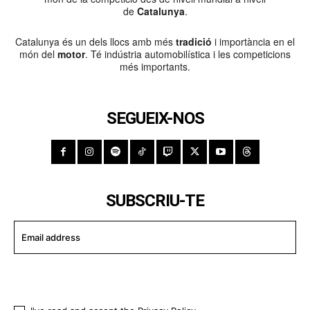
de
Catalunya
.
Catalunya és un dels llocs amb més
tradició
i importància en el
món del
motor
. Té indústria automobilística i les competicions
més importants.
SEGUEIX-NOS
SUBSCRIU-TE
I WANT IN