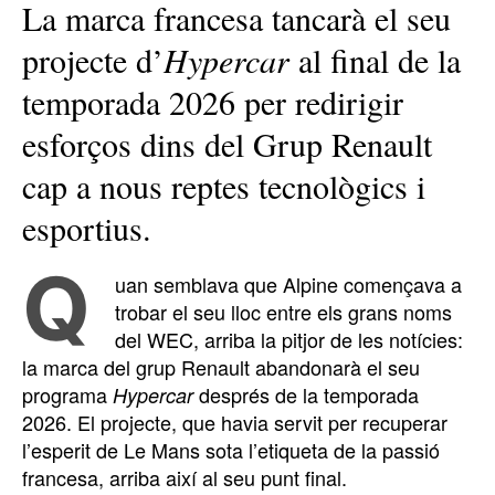
La marca francesa tancarà el seu
projecte d’
Hypercar
al final de la
temporada 2026 per redirigir
esforços dins del Grup Renault
cap a nous reptes tecnològics i
esportius.
Q
uan semblava que Alpine començava a
trobar el seu lloc entre els grans noms
del WEC, arriba la pitjor de les notícies:
la marca del grup Renault abandonarà el seu
programa
després de la temporada
Hypercar
2026. El projecte, que havia servit per recuperar
l’esperit de Le Mans sota l’etiqueta de la passió
francesa, arriba així al seu punt final.