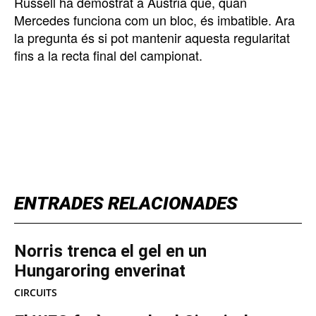
Russell ha demostrat a Àustria que, quan
Mercedes funciona com un bloc, és imbatible. Ara
la pregunta és si pot mantenir aquesta regularitat
fins a la recta final del campionat.
TOP 5 THIS WEEK
ENTRADES RELACIONADES
Norris trenca el gel en un
Hungaroring enverinat
CIRCUITS