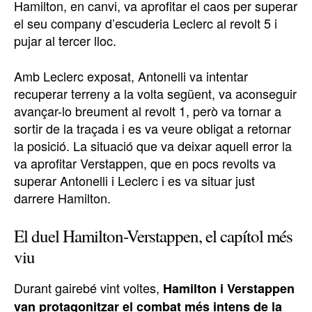
Hamilton, en canvi, va aprofitar el caos per superar
el seu company d’escuderia Leclerc al revolt 5 i
pujar al tercer lloc.
Amb Leclerc exposat, Antonelli va intentar
recuperar terreny a la volta següent, va aconseguir
avançar-lo breument al revolt 1, però va tornar a
sortir de la traçada i es va veure obligat a retornar
la posició. La situació que va deixar aquell error la
va aprofitar Verstappen, que en pocs revolts va
superar Antonelli i Leclerc i es va situar just
darrere Hamilton.
El duel Hamilton-Verstappen, el capítol més
viu
Durant gairebé vint voltes,
Hamilton i Verstappen
van protagonitzar el combat més intens de la