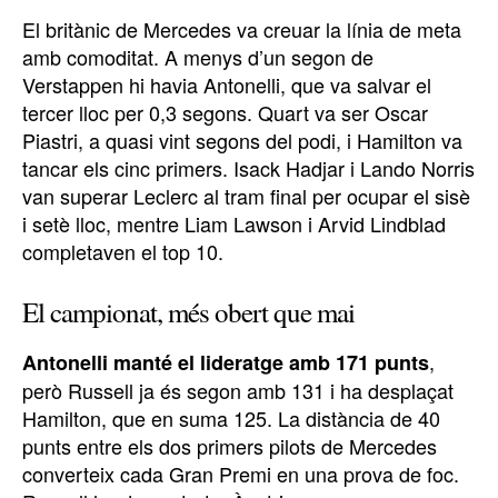
El britànic de Mercedes va creuar la línia de meta
amb comoditat. A menys d’un segon de
Verstappen hi havia Antonelli, que va salvar el
tercer lloc per 0,3 segons. Quart va ser Oscar
Piastri, a quasi vint segons del podi, i Hamilton va
tancar els cinc primers. Isack Hadjar i Lando Norris
van superar Leclerc al tram final per ocupar el sisè
i setè lloc, mentre Liam Lawson i Arvid Lindblad
completaven el top 10.
El campionat, més obert que mai
,
Antonelli manté el lideratge amb 171 punts
però Russell ja és segon amb 131 i ha desplaçat
Hamilton, que en suma 125. La distància de 40
punts entre els dos primers pilots de Mercedes
converteix cada Gran Premi en una prova de foc.