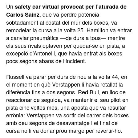
Un
safety car virtual provocat per l’aturada de
, que va perdre potència
Carlos Sainz
sobtadament al costat del mur dels boxes, va
remodelar la cursa a la volta 25. Hamilton va entrar
a canviar pneumàtics —de durs a tous— mentre
els seus rivals optaven per quedar-se en pista, a
excepció d’Antonelli, que havia entrat als boxes
pocs segons abans de l’incident.
Russell va parar per durs de nou a la volta 44, en
el moment en què Verstappen li havia retallat la
diferència fins a dos segons. Red Bull, en lloc de
reaccionar de seguida, va mantenir el seu pilot en
pista cinc voltes més, una aposta que va resultar
errònia: Verstappen va sortir del carrer dels boxes
amb deu segons de desavantatge i el final de
cursa no li va donar prou marge per revertir-ho.