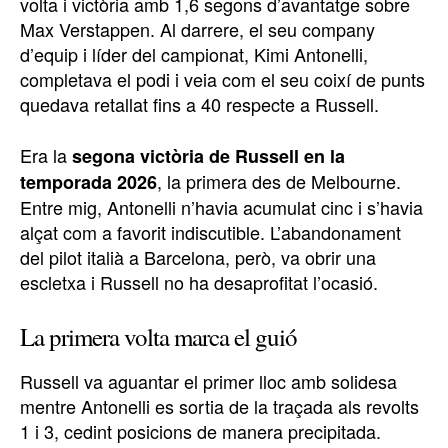
volta i victòria amb 1,6 segons d’avantatge sobre
Max Verstappen. Al darrere, el seu company
d’equip i líder del campionat, Kimi Antonelli,
completava el podi i veia com el seu coixí de punts
quedava retallat fins a 40 respecte a Russell.
Era la
segona victòria de Russell en la
, la primera des de Melbourne.
temporada 2026
Entre mig, Antonelli n’havia acumulat cinc i s’havia
alçat com a favorit indiscutible. L’abandonament
del pilot italià a Barcelona, però, va obrir una
escletxa i Russell no ha desaprofitat l’ocasió.
La primera volta marca el guió
Russell va aguantar el primer lloc amb solidesa
mentre Antonelli es sortia de la traçada als revolts
1 i 3, cedint posicions de manera precipitada.