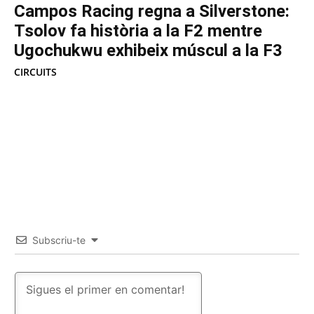
Campos Racing regna a Silverstone:
Tsolov fa història a la F2 mentre
Ugochukwu exhibeix múscul a la F3
CIRCUITS
Subscriu-te