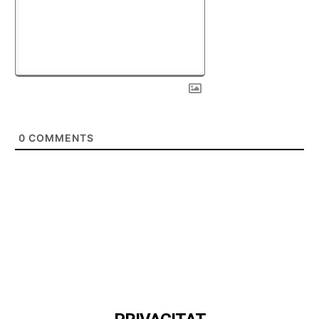
0
COMMENTS