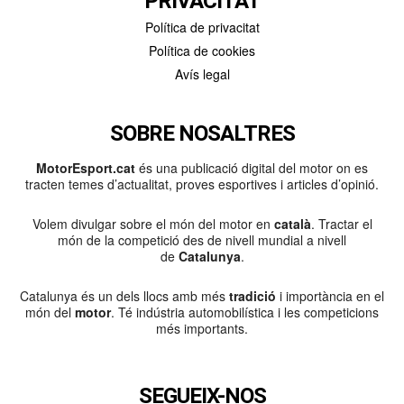
PRIVACITAT
Política de privacitat
Política de cookies
Avís legal
SOBRE NOSALTRES
MotorEsport.cat
és una publicació digital del motor on es
tracten temes d’actualitat, proves esportives i articles d’opinió.
Volem divulgar sobre el món del motor en
català
. Tractar el
món de la competició des de nivell mundial a nivell
de
Catalunya
.
Catalunya és un dels llocs amb més
tradició
i importància en el
món del
motor
. Té indústria automobilística i les competicions
més importants.
SEGUEIX-NOS