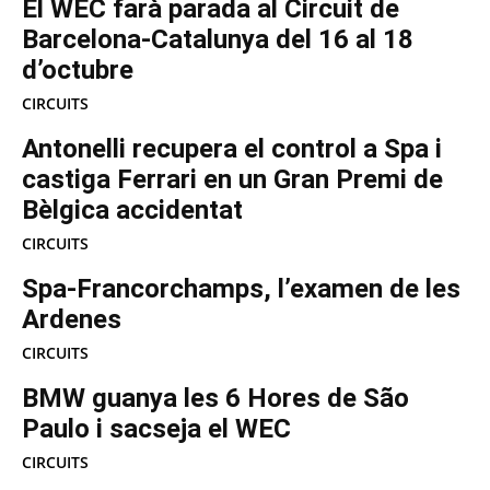
El WEC farà parada al Circuit de
Barcelona-Catalunya del 16 al 18
d’octubre
CIRCUITS
Antonelli recupera el control a Spa i
castiga Ferrari en un Gran Premi de
Bèlgica accidentat
CIRCUITS
Spa-Francorchamps, l’examen de les
Ardenes
CIRCUITS
BMW guanya les 6 Hores de São
Paulo i sacseja el WEC
CIRCUITS