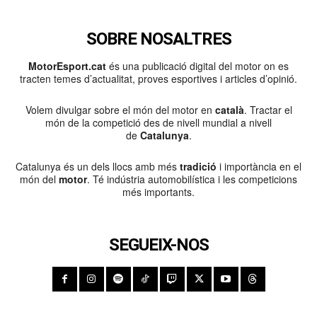
SOBRE NOSALTRES
MotorEsport.cat
és una publicació digital del motor on es
tracten temes d’actualitat, proves esportives i articles d’opinió.
Volem divulgar sobre el món del motor en
català
. Tractar el
món de la competició des de nivell mundial a nivell
de
Catalunya
.
Catalunya és un dels llocs amb més
tradició
i importància en el
món del
motor
. Té indústria automobilística i les competicions
més importants.
SEGUEIX-NOS