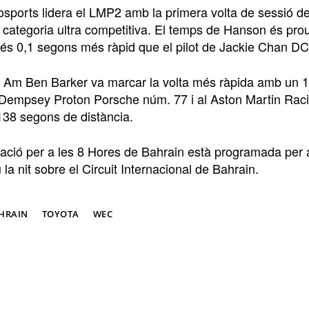
osports lidera el LMP2 amb la primera volta de sessió d
a categoria ultra competitiva. El temps de Hanson és prou 
 és 0,1 segons més ràpid que el pilot de Jackie Chan DC
m Ben Barker va marcar la volta més ràpida amb un 1.
 Dempsey Proton Porsche núm. 77 i al Aston Martin Raci
,138 segons de distància.
icació per a les 8 Hores de Bahrain està programada per 
la nit sobre el Circuit Internacional de Bahrain.
HRAIN
TOYOTA
WEC