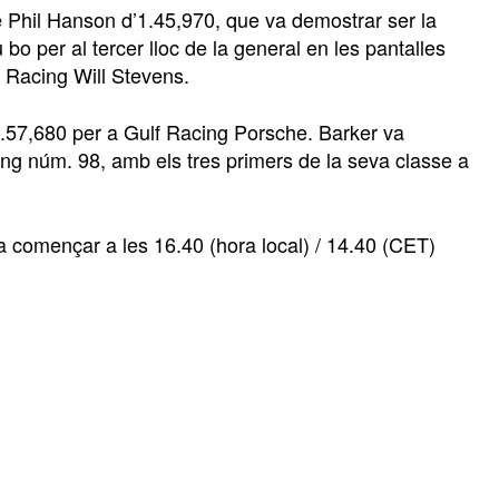
e Phil Hanson d’1.45,970, que va demostrar ser la
bo per al tercer lloc de la general en les pantalles
 Racing Will Stevens.
57,680 per a Gulf Racing Porsche. Barker va
ng núm. 98, amb els tres primers de la seva classe a
a començar a les 16.40 (hora local) / 14.40 (CET)