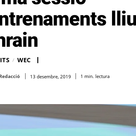
ntrenaments lliu
hrain
ITS
WEC
Redacció
lectura
1
min.
13 desembre, 2019