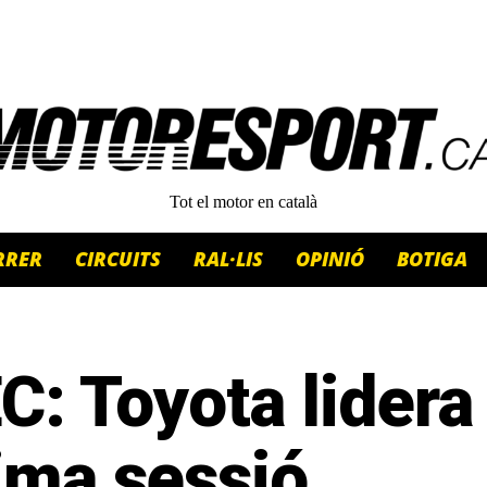
Tot el motor en català
RRER
CIRCUITS
RAL·LIS
OPINIÓ
BOTIGA
: Toyota lidera 
ima sessió