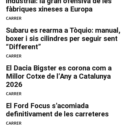
industrial: la gran ofensiva de les
fàbriques xineses a Europa
CARRER
Subaru es rearma a Tòquio: manual,
boxer i sis cilindres per seguir sent
“Different”
CARRER
El Dacia Bigster es corona com a
Millor Cotxe de l’Any a Catalunya
2026
CARRER
El Ford Focus s’acomiada
definitivament de les carreteres
CARRER