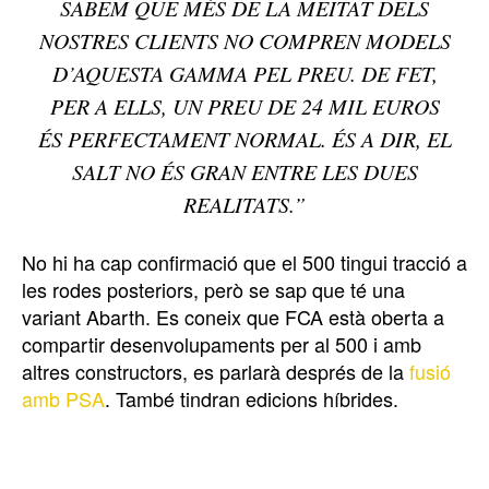
SABEM QUE MÉS DE LA MEITAT DELS
NOSTRES CLIENTS NO COMPREN MODELS
D’AQUESTA GAMMA PEL PREU. DE FET,
PER A ELLS, UN PREU DE 24 MIL EUROS
ÉS PERFECTAMENT NORMAL. ÉS A DIR, EL
SALT NO ÉS GRAN ENTRE LES DUES
REALITATS.”
No hi ha cap confirmació que el 500 tingui tracció a
les rodes posteriors, però se sap que té una
variant Abarth. Es coneix que FCA està oberta a
compartir desenvolupaments per al 500 i amb
altres constructors, es parlarà després de la
fusió
amb PSA
. També tindran edicions híbrides.