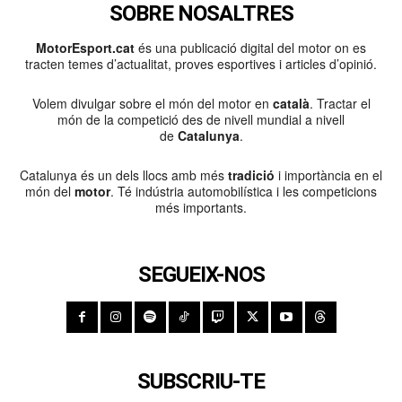
SOBRE NOSALTRES
MotorEsport.cat
és una publicació digital del motor on es
tracten temes d’actualitat, proves esportives i articles d’opinió.
Volem divulgar sobre el món del motor en
català
. Tractar el
món de la competició des de nivell mundial a nivell
de
Catalunya
.
Catalunya és un dels llocs amb més
tradició
i importància en el
món del
motor
. Té indústria automobilística i les competicions
més importants.
SEGUEIX-NOS
SUBSCRIU-TE