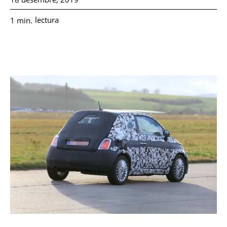
lectura
1
min.