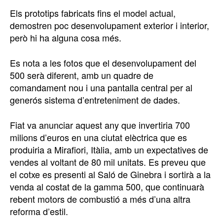
Els prototips fabricats fins el model actual,
demostren poc desenvolupament exterior i interior,
però hi ha alguna cosa més.
Es nota a les fotos que el desenvolupament del
500 serà diferent, amb un quadre de
comandament nou i una pantalla central per al
generós sistema d’entreteniment de dades.
Fiat va anunciar aquest any que invertiria 700
milions d’euros en una ciutat elèctrica que es
produiria a Mirafiori, Itàlia, amb un expectatives de
vendes al voltant de 80 mil unitats. Es preveu que
el cotxe es presenti al Saló de Ginebra i sortirà a la
venda al costat de la gamma 500, que continuarà
rebent motors de combustió a més d’una altra
reforma d’estil.