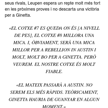
seus rivals, Leupen espera un repte molt més fort
en les pròximes proves i no descarta una victòria
per a Ginetta.
«EL COTXE #7 ES QUEDA ON ÉS [A NIVELL
DE PES], EL COTXE #8 MILLORA UNA
MICA. I, ÒBVIAMENT, SERÀ UNA MICA
MILLOR PER A REBELLION IN AUSTIN I
MOLT, MOLT BO PER A GINETTA. PERÒ
VEUREM. EL NOSTRE COTXE ÉS MOLT
FIABLE.
«EL MATEIX PASSARÀ A AUSTIN. NO
SEREM ELS MÉS RÀPIDS. TEÒRICAMENT,
GINETTA HAURIA DE GUANYAR EN ALGUN
MOMENT.
»