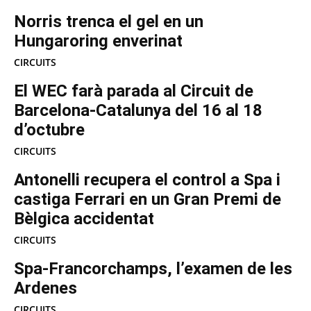
Norris trenca el gel en un
Hungaroring enverinat
CIRCUITS
El WEC farà parada al Circuit de
Barcelona-Catalunya del 16 al 18
d’octubre
CIRCUITS
Antonelli recupera el control a Spa i
castiga Ferrari en un Gran Premi de
Bèlgica accidentat
CIRCUITS
Spa-Francorchamps, l’examen de les
Ardenes
CIRCUITS