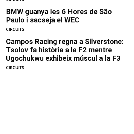
BMW guanya les 6 Hores de São
Paulo i sacseja el WEC
CIRCUITS
Campos Racing regna a Silverstone:
Tsolov fa història a la F2 mentre
Ugochukwu exhibeix múscul a la F3
CIRCUITS