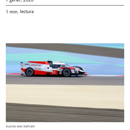
lectura
1
min.
toyota wec bahrain