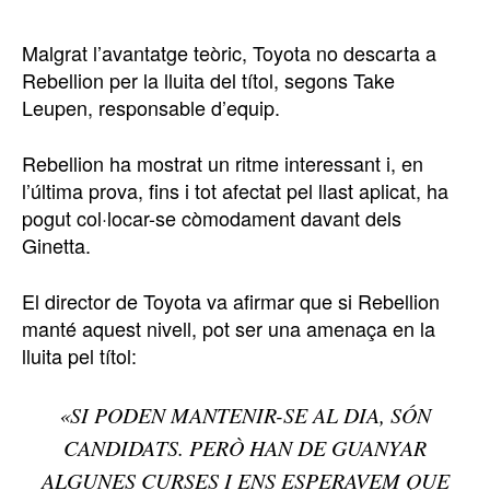
Malgrat l’avantatge teòric, Toyota no descarta a
Rebellion per la lluita del títol, segons Take
Leupen, responsable d’equip.
Rebellion ha mostrat un ritme interessant i, en
l’última prova, fins i tot afectat pel llast aplicat, ha
pogut col·locar-se còmodament davant dels
Ginetta.
El director de Toyota va afirmar que si Rebellion
manté aquest nivell, pot ser una amenaça en la
lluita pel títol:
«SI PODEN MANTENIR-SE AL DIA, SÓN
CANDIDATS. PERÒ HAN DE GUANYAR
ALGUNES CURSES I ENS ESPERAVEM QUE