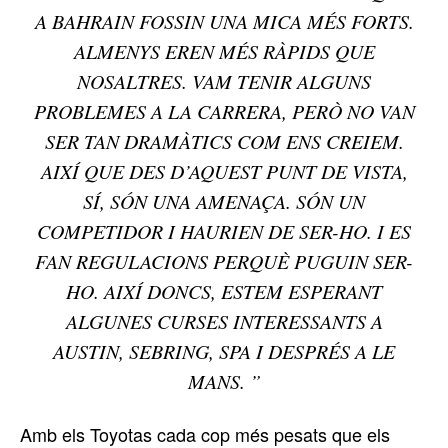
A BAHRAIN FOSSIN UNA MICA MÉS FORTS.
ALMENYS EREN MÉS RÀPIDS QUE
NOSALTRES. VAM TENIR ALGUNS
PROBLEMES A LA CARRERA, PERÒ NO VAN
SER TAN DRAMÀTICS COM ENS CREIEM.
AIXÍ QUE DES D’AQUEST PUNT DE VISTA,
SÍ, SÓN UNA AMENAÇA. SÓN UN
COMPETIDOR I HAURIEN DE SER-HO. I ES
FAN REGULACIONS PERQUÈ PUGUIN SER-
HO. AIXÍ DONCS, ESTEM ESPERANT
ALGUNES CURSES INTERESSANTS A
AUSTIN, SEBRING, SPA I DESPRÉS A LE
MANS. ”
Amb els Toyotas cada cop més pesats que els