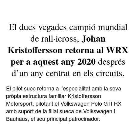
El dues vegades campió mundial
Johan
de rall·icross,
Kristoffersson retorna al WRX
per a aquest any 2020
després
d’un any centrat en els circuits.
El pilot suec retorna a l’especialitat amb la seva
pròpia estructura familiar Kristoffersson
Motorsport, pilotant el Volkswagen Polo GTI RX
amb suport de la filial sueca de Volkswagen i
Bauhaus, el seu principal patrocinador.