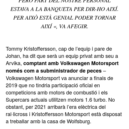
ESTAVA A LA BANQUETA PER DIR-HO AIXÍ.
PER AIXÒ ESTÀ GENIAL PODER TORNAR
AIXÍ «
, VA AFEGIR.
Tommy Kristoffersson, cap de l’equip i pare de
Johan, ha dit que serà un equip privat amb seu a
Arvika,
comptant amb Volkswagen Motorsport
–
només com a subministrador de peces
Volkswagen Motorsport va anunciar a finals de
2019 que no tindria participació oficial en
competicions amb motors de combustió i els
Supercars actuals utilitzen motors 1.6 turbo. No
obstant, per 2021 arribarà l’era elèctrica del
ral·licross i Kristoffersson Motorsport està disposat
a treballar amb la casa de Wolfsburg.