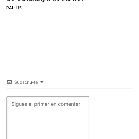
RAL·LIS
Subscriu-te