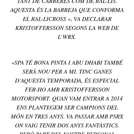
TANT DE CARRERES COM DE RAL·LIS.
AQUESTA ÉS LA BARREJA QUE CONFORMA
EL RAL·LICROSS «
, VA DECLARAR
KRISTOFFERSSON SEGONS LA WEB DE
L’WRX.
«SPA TÉ BONA PINTA I ABU DHABI TAMBÉ
SERÀ NOU PER A MI. TINC GANES
D’AQUESTA TEMPORADA, ÉS ESPECIAL
FER-HO AMB KRISTOFFERSSON
MOTORSPORT. QUAN VAM ENTRAR A 2014
ENS PLANTEGEM SER CAMPIONS DEL
MÓN EN TRES ANYS. VA PASSAR AMB PSRX
ON VAIG TENIR DOS ANYS FANTÀSTICS.
PERÒ PART DEL NOSTRE PERSONAL