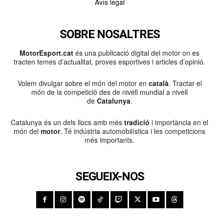
Avís legal
SOBRE NOSALTRES
MotorEsport.cat
és una publicació digital del motor on es
tracten temes d’actualitat, proves esportives i articles d’opinió.
Volem divulgar sobre el món del motor en
català
. Tractar el
món de la competició des de nivell mundial a nivell
de
Catalunya
.
Catalunya és un dels llocs amb més
tradició
i importància en el
món del
motor
. Té indústria automobilística i les competicions
més importants.
SEGUEIX-NOS