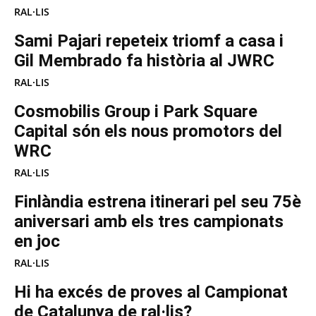
RAL·LIS
Sami Pajari repeteix triomf a casa i
Gil Membrado fa història al JWRC
RAL·LIS
Cosmobilis Group i Park Square
Capital són els nous promotors del
WRC
RAL·LIS
Finlàndia estrena itinerari pel seu 75è
aniversari amb els tres campionats
en joc
RAL·LIS
Hi ha excés de proves al Campionat
de Catalunya de ral·lis?