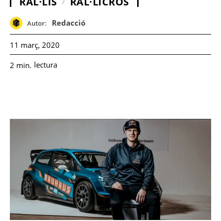
RAL·LIS
RAL·LICRÒS
Redacció
Autor:
11 març, 2020
lectura
2
min.