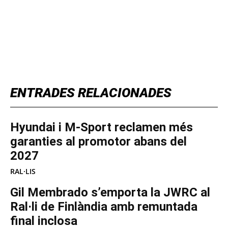
TOP 5 THIS WEEK
ENTRADES RELACIONADES
Hyundai i M-Sport reclamen més
garanties al promotor abans del
2027
RAL·LIS
Gil Membrado s’emporta la JWRC al
Ral·li de Finlàndia amb remuntada
final inclosa