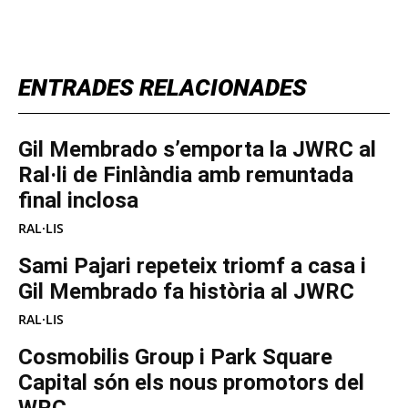
TOP 5 THIS WEEK
ENTRADES RELACIONADES
Gil Membrado s’emporta la JWRC al
Ral·li de Finlàndia amb remuntada
final inclosa
RAL·LIS
Sami Pajari repeteix triomf a casa i
Gil Membrado fa història al JWRC
RAL·LIS
Cosmobilis Group i Park Square
Capital són els nous promotors del