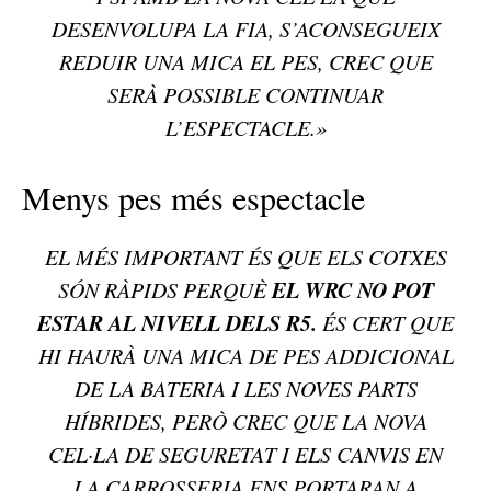
DESENVOLUPA LA FIA, S’ACONSEGUEIX
REDUIR UNA MICA EL PES, CREC QUE
SERÀ POSSIBLE CONTINUAR
L’ESPECTACLE.»
Menys pes més espectacle
EL MÉS IMPORTANT ÉS QUE ELS COTXES
EL WRC NO POT
SÓN RÀPIDS PERQUÈ
ESTAR AL NIVELL DELS R5.
ÉS CERT QUE
HI HAURÀ UNA MICA DE PES ADDICIONAL
DE LA BATERIA I LES NOVES PARTS
HÍBRIDES, PERÒ CREC QUE LA NOVA
CEL·LA DE SEGURETAT I ELS CANVIS EN
LA CARROSSERIA ENS PORTARAN A