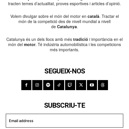
tracten temes d’actualitat, proves esportives i articles d’opinió.
Volem divulgar sobre el món del motor en
català
. Tractar el
món de la competició des de nivell mundial a nivell
de
Catalunya
.
Catalunya és un dels llocs amb més
tradició
i importància en el
món del
motor
. Té indústria automobilística i les competicions
més importants.
SEGUEIX-NOS
SUBSCRIU-TE