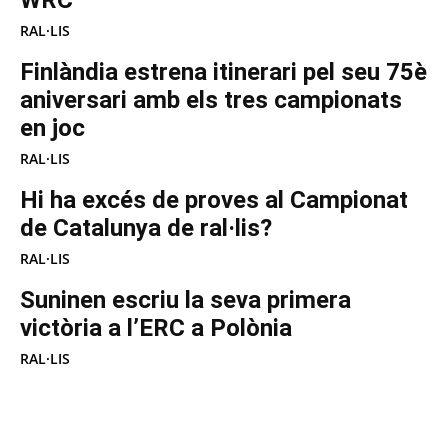
WRC
RAL·LIS
Finlàndia estrena itinerari pel seu 75è
aniversari amb els tres campionats
en joc
RAL·LIS
Hi ha excés de proves al Campionat
de Catalunya de ral·lis?
RAL·LIS
Suninen escriu la seva primera
victòria a l’ERC a Polònia
RAL·LIS