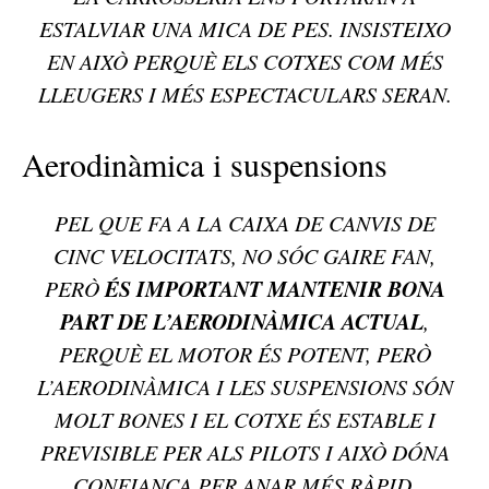
ESTALVIAR UNA MICA DE PES. INSISTEIXO
EN AIXÒ PERQUÈ ELS COTXES COM MÉS
LLEUGERS I MÉS ESPECTACULARS SERAN.
Aerodinàmica i suspensions
PEL QUE FA A LA CAIXA DE CANVIS DE
CINC VELOCITATS, NO SÓC GAIRE FAN,
ÉS IMPORTANT MANTENIR BONA
PERÒ
PART DE L’AERODINÀMICA ACTUAL
,
PERQUÈ EL MOTOR ÉS POTENT, PERÒ
L’AERODINÀMICA I LES SUSPENSIONS SÓN
MOLT BONES I EL COTXE ÉS ESTABLE I
PREVISIBLE PER ALS PILOTS I AIXÒ DÓNA
CONFIANÇA PER ANAR MÉS RÀPID.