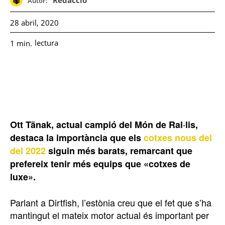
Redacció
Autor:
28 abril, 2020
lectura
1
min.
Ott Tänak, actual campió del Món de Ral·lis,
destaca la importància que els
cotxes nous del
del 2022
siguin més barats, remarcant que
prefereix tenir més equips que «cotxes de
luxe».
Parlant a Dirtfish, l’estònia creu que el fet que s’ha
mantingut el mateix motor actual és important per