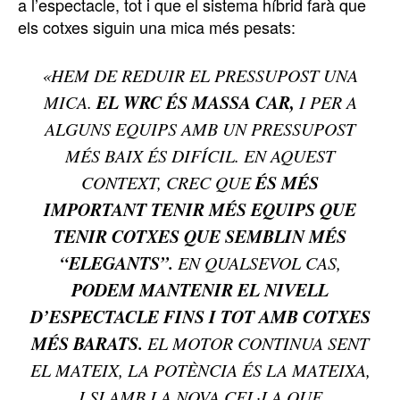
a l’espectacle, tot i que el sistema híbrid farà que
els cotxes siguin una mica més pesats:
«HEM DE REDUIR EL PRESSUPOST UNA
EL WRC ÉS MASSA CAR,
MICA.
I PER A
ALGUNS EQUIPS AMB UN PRESSUPOST
MÉS BAIX ÉS DIFÍCIL. EN AQUEST
ÉS MÉS
CONTEXT, CREC QUE
IMPORTANT TENIR MÉS EQUIPS QUE
TENIR COTXES QUE SEMBLIN MÉS
“ELEGANTS”.
EN QUALSEVOL CAS,
PODEM MANTENIR EL NIVELL
D’ESPECTACLE FINS I TOT AMB COTXES
MÉS BARATS.
EL MOTOR CONTINUA SENT
EL MATEIX, LA POTÈNCIA ÉS LA MATEIXA,
I SI AMB LA NOVA CEL·LA QUE