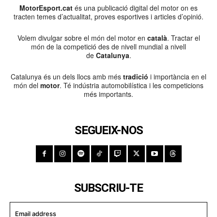
MotorEsport.cat
és una publicació digital del motor on es
tracten temes d’actualitat, proves esportives i articles d’opinió.
Volem divulgar sobre el món del motor en
català
. Tractar el
món de la competició des de nivell mundial a nivell
de
Catalunya
.
Catalunya és un dels llocs amb més
tradició
i importància en el
món del
motor
. Té indústria automobilística i les competicions
més importants.
SEGUEIX-NOS
SUBSCRIU-TE