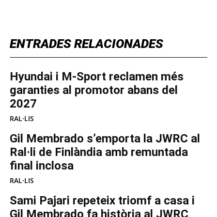
ENTRADES RELACIONADES
Hyundai i M-Sport reclamen més
garanties al promotor abans del
2027
RAL·LIS
Gil Membrado s’emporta la JWRC al
Ral·li de Finlàndia amb remuntada
final inclosa
RAL·LIS
Sami Pajari repeteix triomf a casa i
Gil Membrado fa història al JWRC