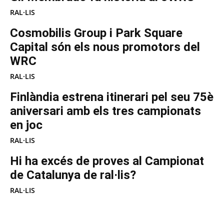
RAL·LIS
Cosmobilis Group i Park Square
Capital són els nous promotors del
WRC
RAL·LIS
Finlàndia estrena itinerari pel seu 75è
aniversari amb els tres campionats
en joc
RAL·LIS
Hi ha excés de proves al Campionat
de Catalunya de ral·lis?
RAL·LIS