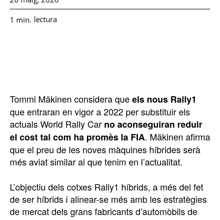
lectura
1
min.
Tommi Mäkinen considera que
els nous Rally1
que entraran en vigor a 2022 per substituir els
actuals World Rally Car
no aconseguiran reduir
. Mäkinen afirma
el cost tal com ha promès la FIA
que el preu de les noves màquines híbrides serà
més aviat similar al que tenim en l’actualitat.
L’objectiu dels cotxes Rally1 híbrids, a més del fet
de ser híbrids i alinear-se més amb les estratègies
de mercat dels grans fabricants d’automòbils de