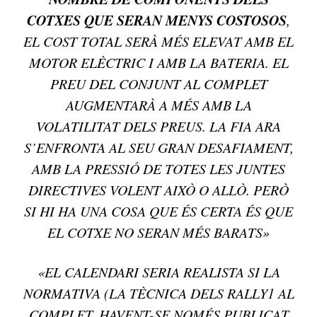
COTXES QUE SERAN MENYS COSTOSOS
,
EL COST TOTAL SERÀ MÉS ELEVAT AMB EL
MOTOR ELÈCTRIC I AMB LA BATERIA. EL
PREU DEL CONJUNT AL COMPLET
AUGMENTARÀ A MÉS AMB LA
VOLATILITAT DELS PREUS. LA FIA ARA
S’ENFRONTA AL SEU GRAN DESAFIAMENT,
AMB LA PRESSIÓ DE TOTES LES JUNTES
DIRECTIVES VOLENT AIXÒ O ALLÒ. PERÒ
SI HI HA UNA COSA QUE ÉS CERTA ÉS QUE
EL COTXE NO SERAN MÉS BARATS»
«EL CALENDARI SERIA REALISTA SI LA
NORMATIVA (LA TÈCNICA DELS RALLY1 AL
COMPLET, HAVENT-SE NOMÉS PUBLICAT