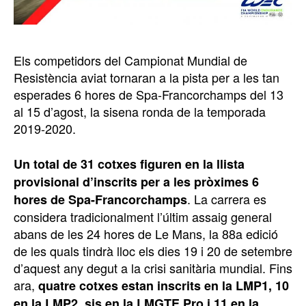
Els competidors del Campionat Mundial de
Resistència aviat tornaran a la pista per a les tan
esperades 6 hores de Spa-Francorchamps del 13
al 15 d’agost, la sisena ronda de la temporada
2019-2020.
Un total de 31 cotxes figuren en la llista
provisional d’inscrits per a les pròximes 6
. La carrera es
hores de Spa-Francorchamps
considera tradicionalment l’últim assaig general
abans de les 24 hores de Le Mans, la 88a edició
de les quals tindrà lloc els dies 19 i 20 de setembre
d’aquest any degut a la crisi sanitària mundial. Fins
ara,
quatre cotxes estan inscrits en la LMP1, 10
en la LMP2, sis en la LMGTE Pro i 11 en la