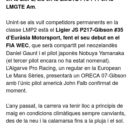
.
LMGTE Am
Unint-se als vuit competidors permanents en la
classe LMP2 està el
Ligier JS P217-Gibson #35
d’Euràsia Motorsport, fent el seu debut en el
, que serà compartit pel neozelandès
FIA WEC
Daniel Gaunt i el pilot japonès Nobuya Yamanaka
(el tercer pilot encara no ha estat nomenat).
L’Algarve Pro Racing, un regular en la European
Le Mans Sèries, presentarà un ORECA 07-Gibson
amb l’únic pilot americà John Falb confirmat de
moment.
L’any passat, la carrera va tenir lloc a principis de
maig en condicions climàtiques sempre canviants,
des de la neu i la calamarsa fins a la pluja i el sol.