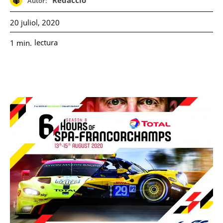
Redacció
Autor:
20 juliol, 2020
lectura
1
min.