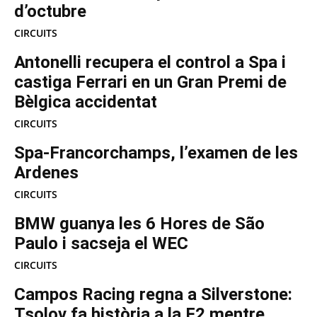
d’octubre
CIRCUITS
Antonelli recupera el control a Spa i
castiga Ferrari en un Gran Premi de
Bèlgica accidentat
CIRCUITS
Spa-Francorchamps, l’examen de les
Ardenes
CIRCUITS
BMW guanya les 6 Hores de São
Paulo i sacseja el WEC
CIRCUITS
Campos Racing regna a Silverstone:
Tsolov fa història a la F2 mentre