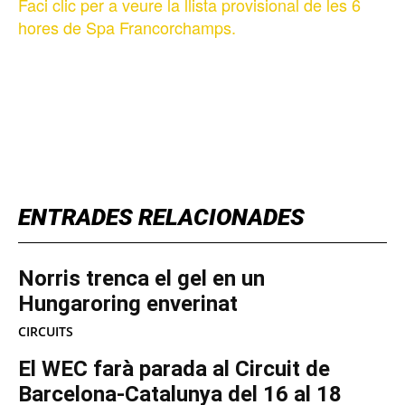
Faci clic per a veure la llista provisional de les 6
hores de Spa Francorchamps.
TOP 5 THIS WEEK
ENTRADES RELACIONADES
Norris trenca el gel en un
Hungaroring enverinat
CIRCUITS
El WEC farà parada al Circuit de
Barcelona-Catalunya del 16 al 18