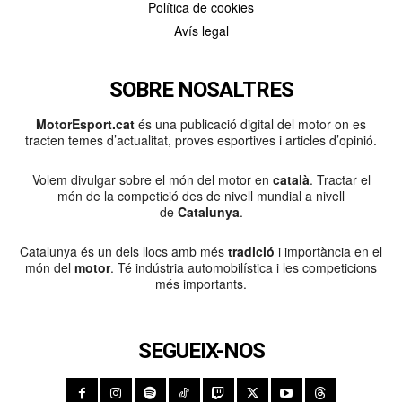
Política de cookies
Avís legal
SOBRE NOSALTRES
MotorEsport.cat
és una publicació digital del motor on es
tracten temes d’actualitat, proves esportives i articles d’opinió.
Volem divulgar sobre el món del motor en
català
. Tractar el
món de la competició des de nivell mundial a nivell
de
Catalunya
.
Catalunya és un dels llocs amb més
tradició
i importància en el
món del
motor
. Té indústria automobilística i les competicions
més importants.
SEGUEIX-NOS