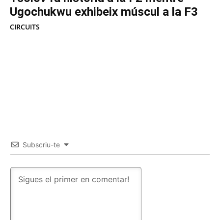
Ugochukwu exhibeix múscul a la F3
CIRCUITS
Subscriu-te