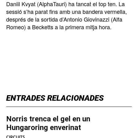
Daniil Kvyat (AlphaTauri) ha tancat el top ten. La
sessió s’ha parat fins amb una bandera vermella,
després de la sortida d’Antonio Giovinazzi (Alfa
Romeo) a Becketts a la primera mitja hora.
TOP 5 THIS WEEK
ENTRADES RELACIONADES
Norris trenca el gel en un
Hungaroring enverinat
CIRCUITS