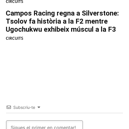
CIRCUITS
Campos Racing regna a Silverstone:
Tsolov fa història a la F2 mentre
Ugochukwu exhibeix múscul a la F3
CIRCUITS
Subscriu-te