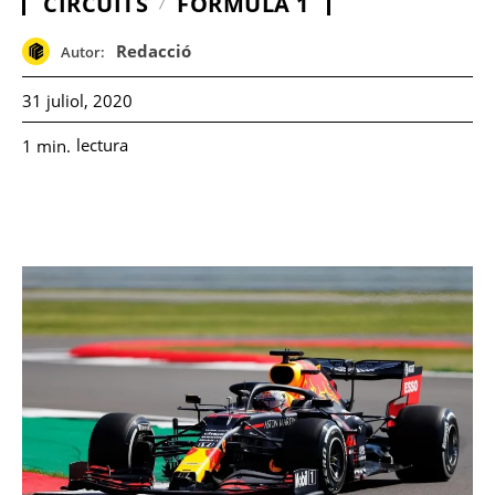
CIRCUITS
FÓRMULA 1
Redacció
Autor:
31 juliol, 2020
lectura
1
min.