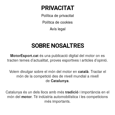
PRIVACITAT
Política de privacitat
Política de cookies
Avís legal
SOBRE NOSALTRES
MotorEsport.cat
és una publicació digital del motor on es
tracten temes d’actualitat, proves esportives i articles d’opinió.
Volem divulgar sobre el món del motor en
català
. Tractar el
món de la competició des de nivell mundial a nivell
de
Catalunya
.
Catalunya és un dels llocs amb més
tradició
i importància en el
món del
motor
. Té indústria automobilística i les competicions
més importants.