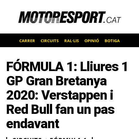
CARRER
CIRCUITS
RAL·LIS
OPINIÓ
BOTIGA
FÓRMULA 1: Lliures 1
GP Gran Bretanya
2020: Verstappen i
Red Bull fan un pas
endavant