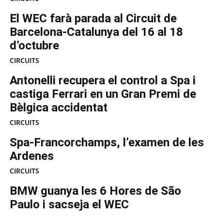
El WEC farà parada al Circuit de
Barcelona-Catalunya del 16 al 18
d’octubre
CIRCUITS
Antonelli recupera el control a Spa i
castiga Ferrari en un Gran Premi de
Bèlgica accidentat
CIRCUITS
Spa-Francorchamps, l’examen de les
Ardenes
CIRCUITS
BMW guanya les 6 Hores de São
Paulo i sacseja el WEC