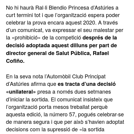
No hi haurà Ral·li Blendio Princesa d’Astúries a
curt termini tot i que l’organització espera poder
celebrar la prova encara aquest 2020. A través
d’un comunicat, va expressar el seu malestar per
la «prohibició» de la competició
després de la
decisió adoptada aquest dilluns per part de
director general de Salut Pública, Rafael
Cofiño.
En la seva nota l’Automòbil Club Principat
d’Astúries afirma que
es tracta d’una decisió
presa a només dues setmanes
«unilateral»
d’iniciar la sortida. El comunicat insisteix que
l’organització porta mesos treballat perquè
aquesta edició, la número 57, pogués celebrar-se
de manera segura i que per això s’havien adoptat
decisions com la supressió de «la sortida