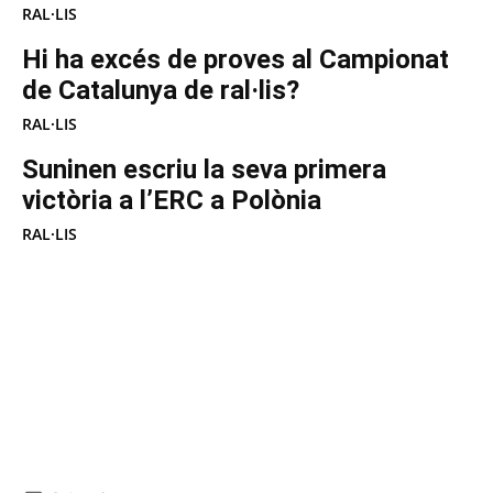
RAL·LIS
Hi ha excés de proves al Campionat
de Catalunya de ral·lis?
RAL·LIS
Suninen escriu la seva primera
victòria a l’ERC a Polònia
RAL·LIS