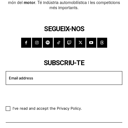
món del
motor
. Té indústria automobilística i les competicions
més importants.
SEGUEIX-NOS
SUBSCRIU-TE
I WANT IN
I've read and accept the
Privacy Policy
.