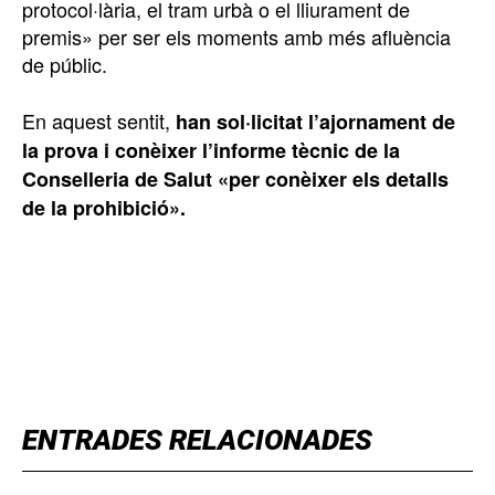
protocol·lària, el tram urbà o el lliurament de
premis» per ser els moments amb més afluència
de públic.
En aquest sentit,
han sol·licitat l’ajornament de
la prova i conèixer l’informe tècnic de la
Conselleria de Salut «per conèixer els detalls
de la prohibició».
TOP 5 THIS WEEK
ENTRADES RELACIONADES