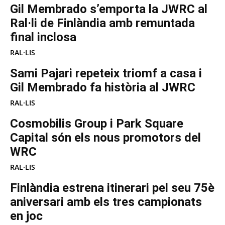
Gil Membrado s’emporta la JWRC al
Ral·li de Finlàndia amb remuntada
final inclosa
RAL·LIS
Sami Pajari repeteix triomf a casa i
Gil Membrado fa història al JWRC
RAL·LIS
Cosmobilis Group i Park Square
Capital són els nous promotors del
WRC
RAL·LIS
Finlàndia estrena itinerari pel seu 75è
aniversari amb els tres campionats
en joc