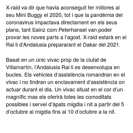
X-raid va dir que havia aconseguit fer millores al
seu Mini Buggy el 2020, tot i que la pandèmia del
coronavirus impactava directament en els seus
plans, tant Sainz com Peterhansel van poder
provar les noves parts a l’agost. X-raid estarà en el
Ral·li d’Andalusia prepararant el Dakar del 2021.
Basat en un únic vivac prop de la ciutat de
Villamartín, l’Andalusia Ral·li es desenvolupa en
bucles. Els vehicles d’assistència romandran en el
vivac i no tindran un enclavament d’assistència on
actuar durant el dia. Un vivac situat en el cor d’un
magnífic mas els oferirà totes les comoditats
possibles i servei d’àpats migdia i nit a partir del 5
d’octubre al migdia fins al 10 d’octubre a la nit.