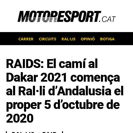
CARRER
CIRCUITS
RAL·LIS
OPINIÓ
BOTIGA
RAIDS: El camí al
Dakar 2021 comença
al Ral·li d’Andalusia el
proper 5 d’octubre de
2020