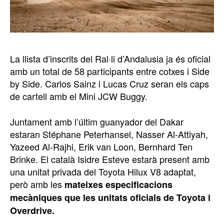
La llista d’inscrits del Ral·li d’Andalusia ja és oficial
amb un total de 58 participants entre cotxes i Side
by Side. Carlos Sainz i Lucas Cruz seran els caps
de cartell amb el Mini JCW Buggy.
Juntament amb l’últim guanyador del Dakar
estaran Stéphane Peterhansel, Nasser Al-Attiyah,
Yazeed Al-Rajhi, Erik van Loon, Bernhard Ten
Brinke. El català Isidre Esteve estarà present amb
una unitat privada del Toyota Hilux V8 adaptat,
però amb les
mateixes especificacions
mecàniques que les unitats
oficials de Toyota i
Overdrive.