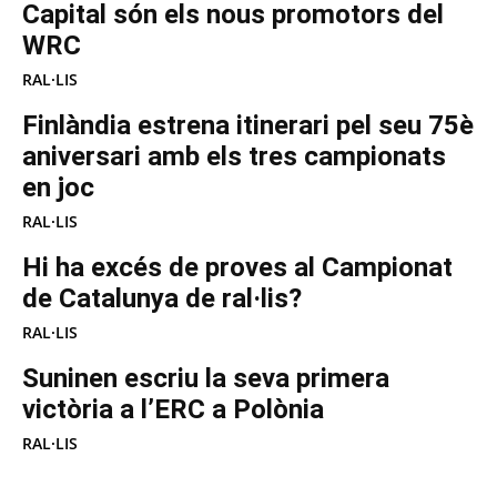
Capital són els nous promotors del
WRC
RAL·LIS
Finlàndia estrena itinerari pel seu 75è
aniversari amb els tres campionats
en joc
RAL·LIS
Hi ha excés de proves al Campionat
de Catalunya de ral·lis?
RAL·LIS
Suninen escriu la seva primera
victòria a l’ERC a Polònia
RAL·LIS