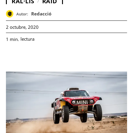
RAL·LIS
RAID
Redacció
Autor:
2 octubre, 2020
lectura
1
min.