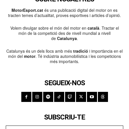
MotorEsport.cat
és una publicació digital del motor on es
tracten temes d’actualitat, proves esportives i articles d’opinió.
Volem divulgar sobre el món del motor en
català
. Tractar el
món de la competició des de nivell mundial a nivell
de
Catalunya
.
Catalunya és un dels llocs amb més
tradició
i importància en el
món del
motor
. Té indústria automobilística i les competicions
més importants.
SEGUEIX-NOS
SUBSCRIU-TE