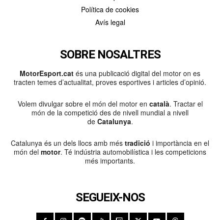
Política de cookies
Avís legal
SOBRE NOSALTRES
MotorEsport.cat
és una publicació digital del motor on es
tracten temes d’actualitat, proves esportives i articles d’opinió.
Volem divulgar sobre el món del motor en
català
. Tractar el
món de la competició des de nivell mundial a nivell
de
Catalunya
.
Catalunya és un dels llocs amb més
tradició
i importància en el
món del
motor
. Té indústria automobilística i les competicions
més importants.
SEGUEIX-NOS