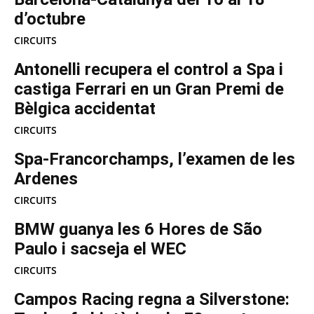
d’octubre
CIRCUITS
Antonelli recupera el control a Spa i
castiga Ferrari en un Gran Premi de
Bèlgica accidentat
CIRCUITS
Spa-Francorchamps, l’examen de les
Ardenes
CIRCUITS
BMW guanya les 6 Hores de São
Paulo i sacseja el WEC
CIRCUITS
Campos Racing regna a Silverstone: