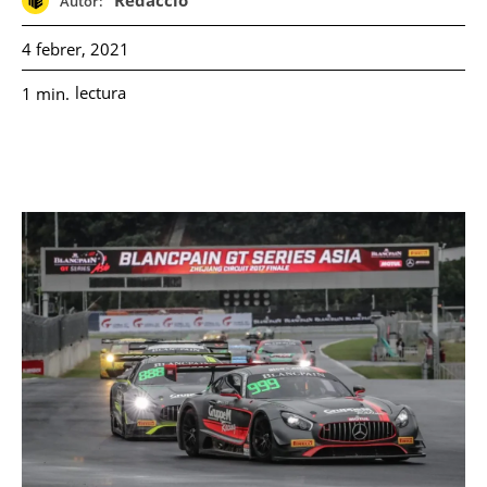
Redacció
Autor:
4 febrer, 2021
lectura
1
min.