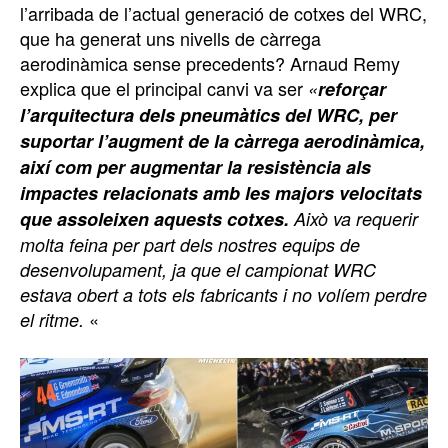
l’arribada de l’actual generació de cotxes del WRC,
que ha generat uns nivells de càrrega
aerodinàmica sense precedents? Arnaud Remy
explica que el principal canvi va ser
«
reforçar
l’arquitectura dels pneumàtics del WRC, per
suportar l’augment de la càrrega aerodinàmica,
així com per augmentar la resistència als
impactes relacionats amb les majors velocitats
que assoleixen aquests cotxes.
Això va requerir
molta feina per part dels nostres equips de
desenvolupament, ja que el campionat WRC
estava obert a tots els fabricants i no volíem perdre
«
el ritme.