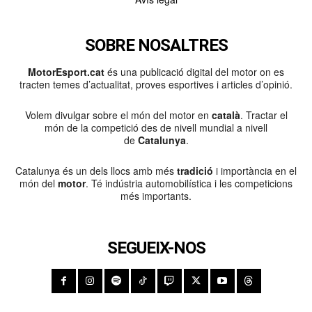
SOBRE NOSALTRES
MotorEsport.cat
és una publicació digital del motor on es
tracten temes d’actualitat, proves esportives i articles d’opinió.
Volem divulgar sobre el món del motor en
català
. Tractar el
món de la competició des de nivell mundial a nivell
de
Catalunya
.
Catalunya és un dels llocs amb més
tradició
i importància en el
món del
motor
. Té indústria automobilística i les competicions
més importants.
SEGUEIX-NOS