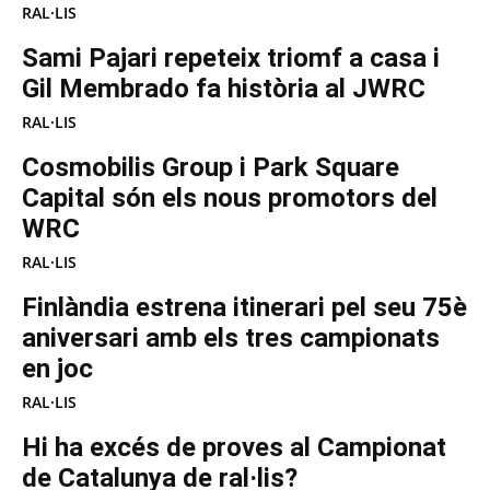
RAL·LIS
Sami Pajari repeteix triomf a casa i
Gil Membrado fa història al JWRC
RAL·LIS
Cosmobilis Group i Park Square
Capital són els nous promotors del
WRC
RAL·LIS
Finlàndia estrena itinerari pel seu 75è
aniversari amb els tres campionats
en joc
RAL·LIS
Hi ha excés de proves al Campionat
de Catalunya de ral·lis?