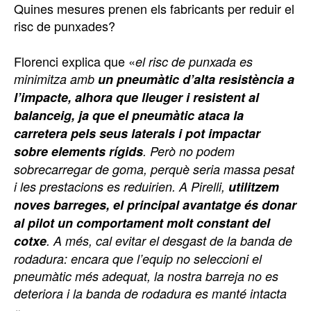
Quines mesures prenen els fabricants per reduir el
risc de punxades?
Florenci explica que «
el risc de punxada es
minimitza amb
un pneumàtic d’alta resistència a
l’impacte, alhora que lleuger i resistent al
balanceig, ja que el pneumàtic ataca la
carretera pels seus laterals i pot impactar
sobre elements rígids
. Però no podem
sobrecarregar de goma, perquè seria massa pesat
i les prestacions es reduirien. A Pirelli,
utilitzem
noves barreges, el principal avantatge és donar
al pilot un comportament molt constant del
cotxe
. A més, cal evitar el desgast de la banda de
rodadura: encara que l’equip no seleccioni el
pneumàtic més adequat, la nostra barreja no es
deteriora i la banda de rodadura es manté intacta
«.