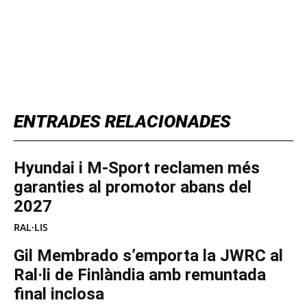
TOP 5 THIS WEEK
ENTRADES RELACIONADES
Hyundai i M-Sport reclamen més
garanties al promotor abans del
2027
RAL·LIS
Gil Membrado s’emporta la JWRC al
Ral·li de Finlàndia amb remuntada
final inclosa