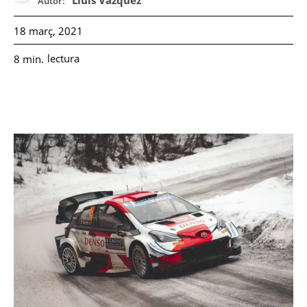
Lluis Vázquez
Autor:
18 març, 2021
lectura
8
min.