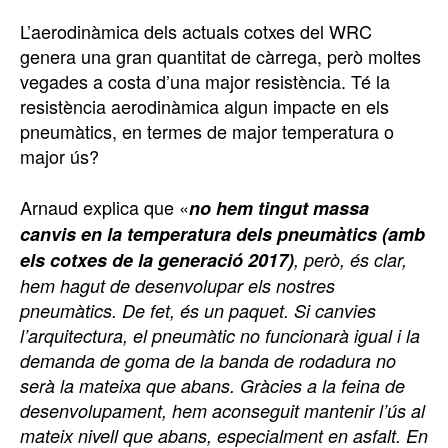
L’aerodinàmica dels actuals cotxes del WRC
genera una gran quantitat de càrrega, però moltes
vegades a costa d’una major resistència. Té la
resistència aerodinàmica algun impacte en els
pneumàtics, en termes de major temperatura o
major ús?
Arnaud explica que «
no hem tingut massa
canvis en la temperatura dels pneumàtics (amb
els cotxes de la generació 2017)
, però, és clar,
hem hagut de desenvolupar els nostres
pneumàtics. De fet, és un paquet. Si canvies
l’arquitectura, el pneumàtic no funcionarà igual i la
demanda de goma de la banda de rodadura no
serà la mateixa que abans. Gràcies a la feina de
desenvolupament, hem aconseguit mantenir l’ús al
mateix nivell que abans, especialment en asfalt. En