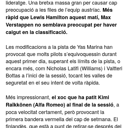
lideratge. Una bretxa massa gran per causar cap
preocupació a les files de l’equip austríac.
Més
ràpid que Lewis Hamilton aquest matí, Max
Verstappen no semblava preocupat per haver
caigut en la classificació.
Les modificacions a la pista de Yas Marina han
provocat que molts pilots s’equivoquessin durant
aquest primer dia, superant els límits de la pista, o
encara més, com Nicholas Latifi (Williams) i Valtteri
Bottas a l’inici de la sessió, tocant les valles de
seguretat en el seu intent de volta ràpida.
Més impressionant,
el xoc que ha patit Kimi
, a
Raïkkönen (Alfa Romeo) al final de la sessió
poca velocitat certament, però provocant la
primera bandera vermella del cap de setmana. El
finlandès, que està a punt de retirar-se després del