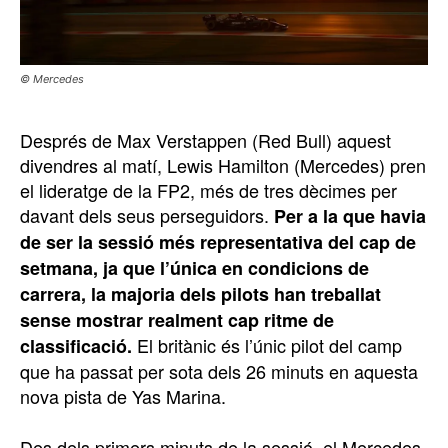
© Mercedes
Després de Max Verstappen (Red Bull) aquest
divendres al matí, Lewis Hamilton (Mercedes) pren
el lideratge de la FP2, més de tres dècimes per
davant dels seus perseguidors.
Per a la que havia
de ser la sessió més representativa del cap de
setmana, ja que l’única en condicions de
carrera, la majoria dels pilots han treballat
sense mostrar realment cap ritme de
El britànic és l’únic pilot del camp
classificació.
que ha passat per sota dels 26 minuts en aquesta
nova pista de Yas Marina.
Des dels primers minuts de la sessió, el Mercedes