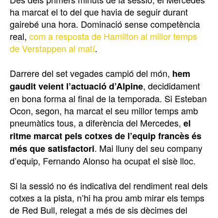
ha marcat el to del que havia de seguir durant
gairebé una hora. Dominació sense competència
real,
com a resposta de Hamilton al millor temps
de Verstappen al matí
.
Darrere del set vegades campió del món,
hem
, decididament
gaudit veient l’actuació d’Alpine
en bona forma al final de la temporada. Si Esteban
Ocon, segon, ha marcat el seu millor temps amb
pneumàtics tous, a diferència del Mercedes,
el
ritme marcat pels cotxes de l’equip francès és
. Mai lluny del seu company
més que satisfactori
d’equip, Fernando Alonso ha ocupat el sisè lloc.
Si la sessió no és indicativa del rendiment real dels
cotxes a la pista, n’hi ha prou amb mirar els temps
de Red Bull, relegat a més de sis dècimes del