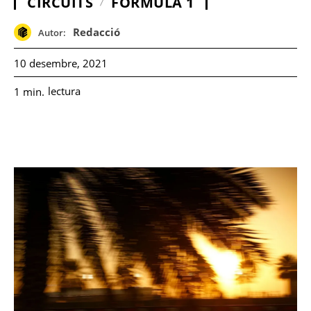
CIRCUITS
FÓRMULA 1
Redacció
Autor:
10 desembre, 2021
lectura
1
min.