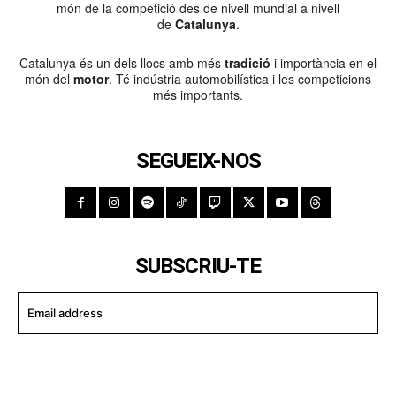
món de la competició des de nivell mundial a nivell
de
Catalunya
.
Catalunya és un dels llocs amb més
tradició
i importància en el
món del
motor
. Té indústria automobilística i les competicions
més importants.
SEGUEIX-NOS
SUBSCRIU-TE
I WANT IN