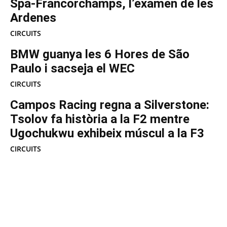
Spa-Francorchamps, l’examen de les
Ardenes
CIRCUITS
BMW guanya les 6 Hores de São
Paulo i sacseja el WEC
CIRCUITS
Campos Racing regna a Silverstone:
Tsolov fa història a la F2 mentre
Ugochukwu exhibeix múscul a la F3
CIRCUITS