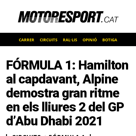
CARRER
CIRCUITS
RAL·LIS
OPINIÓ
BOTIGA
FÓRMULA 1: Hamilton
al capdavant, Alpine
demostra gran ritme
en els lliures 2 del GP
d’Abu Dhabi 2021