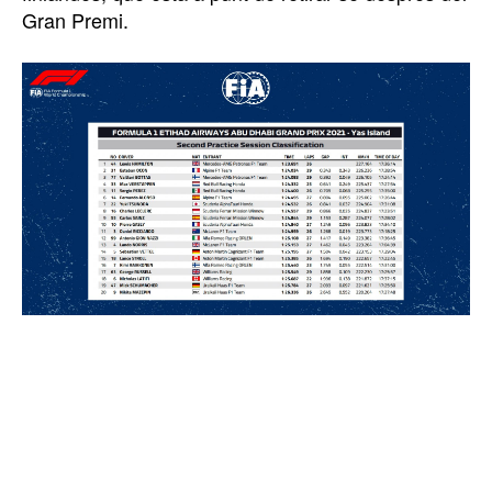
Gran Premi.
TOP 5 THIS WEEK