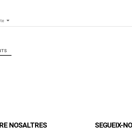
-te
TS
RE NOSALTRES
SEGUEIX-N