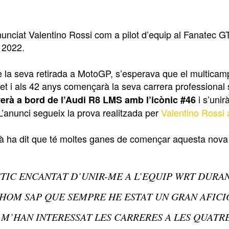
nciat Valentino Rossi com a pilot d’equip al Fanatec 
 2022.
 la seva retirada a MotoGP, s’esperava que el multicampi
et i als 42 anys començarà la seva carrera professional
i s’unir
erà a bord de l’Audi R8 LMS amb l’icònic #46
L’anunci segueix la prova realitzada per
Valentino Rossi
alià ha dit que té moltes ganes de començar aquesta nova
STIC ENCANTAT D’UNIR-ME A L’EQUIP WRT DUR
HOM SAP QUE SEMPRE HE ESTAT UN GRAN AFICI
M’HAN INTERESSAT LES CARRERES A LES QUATR