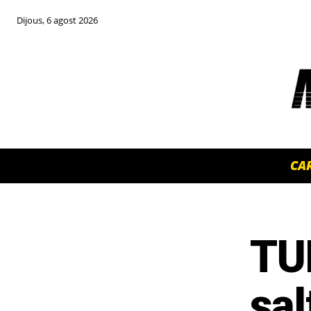
Dijous, 6 agost 2026
CA
TU
TOP 5 THIS WEEK
sa