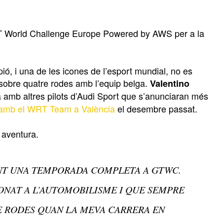
GT World Challenge Europe Powered by AWS per a la
ó, i una de les icones de l’esport mundial, no es
 sobre quatre rodes amb l’equip belga.
Valentino
à amb altres pilots d’Audi Sport que s’anunciaran més
 amb el WRT Team a València
el desembre passat.
 aventura.
ANT UNA TEMPORADA COMPLETA A GTWC.
ONAT A L’AUTOMOBILISME I QUE SEMPRE
E RODES QUAN LA MEVA CARRERA EN