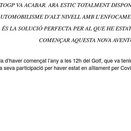
TOGP VA ACABAR. ARA ESTIC TOTALMENT DISPO
AUTOMOBILISME D’ALT NIVELL AMB L’ENFOCAME
ÉS LA SOLUCIÓ PERFECTA PER AL QUE HE ESTA
COMENÇAR AQUESTA NOVA AVENT
a d’haver començat l’any a les 12h del Golf, que va teni
la seva participació per haver estat en aïllament per Covi