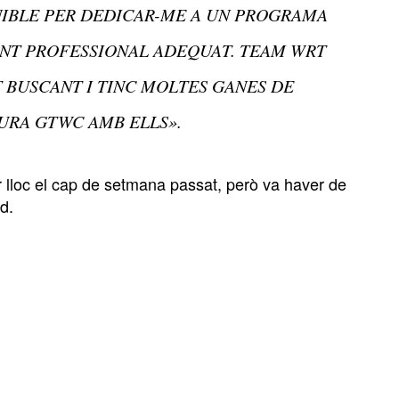
NIBLE PER DEDICAR-ME A UN PROGRAMA
NT PROFESSIONAL ADEQUAT. TEAM WRT
T BUSCANT I TINC MOLTES GANES DE
URA GTWC AMB ELLS».
r lloc el cap de setmana passat, però va haver de
d.