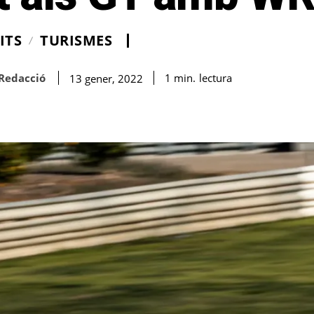
ITS
TURISMES
Redacció
lectura
1
min.
13 gener, 2022