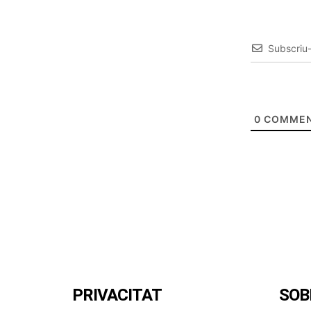
Subscriu
0
COMMEN
PRIVACITAT
SOB