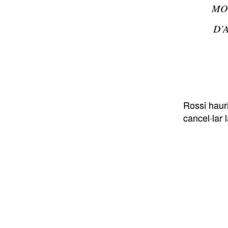
MO
D’
Rossi hauri
cancel·lar 