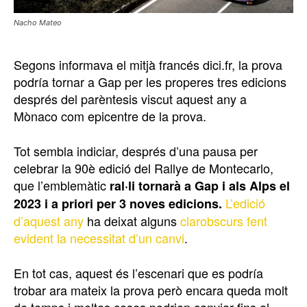
Nacho Mateo
Segons informava el mitjà francés dici.fr, la prova
podría tornar a Gap per les properes tres edicions
després del parèntesis viscut aquest any a
Mònaco com epicentre de la prova.
Tot sembla indiciar, després d’una pausa per
celebrar la 90è edició del Rallye de Montecarlo,
que l’emblemàtic
ral·li tornarà a Gap i als Alps el
L’edició
2023 i a priori per 3 noves edicions.
d’aquest any
ha deixat alguns
clarobscurs fent
evident la necessitat d’un canvi
.
En tot cas, aquest és l’escenari que es podría
trobar ara mateix la prova però encara queda molt