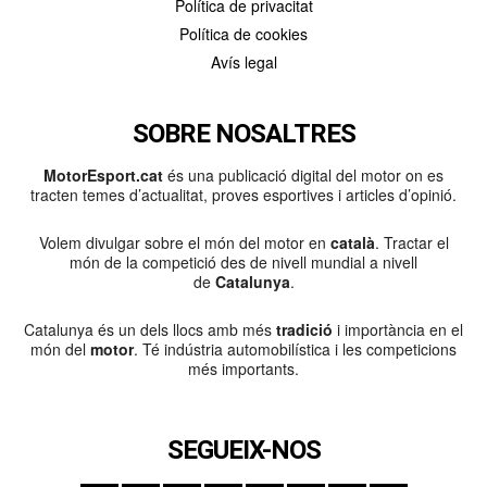
Política de privacitat
Política de cookies
Avís legal
SOBRE NOSALTRES
MotorEsport.cat
és una publicació digital del motor on es
tracten temes d’actualitat, proves esportives i articles d’opinió.
Volem divulgar sobre el món del motor en
català
. Tractar el
món de la competició des de nivell mundial a nivell
de
Catalunya
.
Catalunya és un dels llocs amb més
tradició
i importància en el
món del
motor
. Té indústria automobilística i les competicions
més importants.
SEGUEIX-NOS