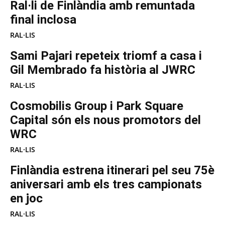
Ral·li de Finlàndia amb remuntada
final inclosa
RAL·LIS
Sami Pajari repeteix triomf a casa i
Gil Membrado fa història al JWRC
RAL·LIS
Cosmobilis Group i Park Square
Capital són els nous promotors del
WRC
RAL·LIS
Finlàndia estrena itinerari pel seu 75è
aniversari amb els tres campionats
en joc
RAL·LIS