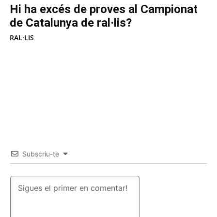
Hi ha excés de proves al Campionat
de Catalunya de ral·lis?
RAL·LIS
Subscriu-te