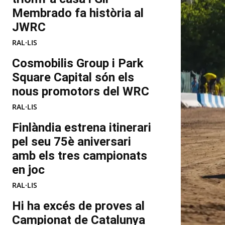
Membrado fa història al
JWRC
RAL·LIS
Cosmobilis Group i Park
Square Capital són els
nous promotors del WRC
RAL·LIS
Finlàndia estrena itinerari
pel seu 75è aniversari
amb els tres campionats
en joc
RAL·LIS
Hi ha excés de proves al
Campionat de Catalunya