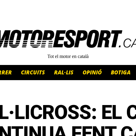
Tot el motor en català
RRER
CIRCUITS
RAL·LIS
OPINIÓ
BOTIGA
L·LICROSS: EL 
NTINUA FENT C