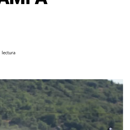
lectura
.