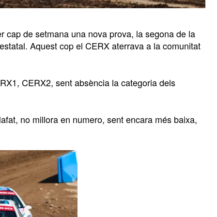
r cap de setmana una nova prova, la segona de la
estatal. Aquest cop el CERX aterrava a la comunitat
ERX1, CERX2, sent absència la categoria dels
Calafat, no millora en numero, sent encara més baixa,