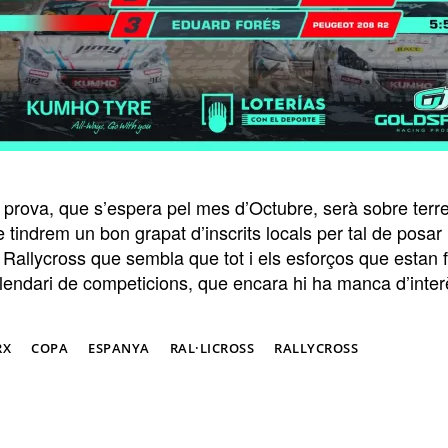
 prova, que s’espera pel mes d’Octubre, serà sobre terre
 tindrem un bon grapat d’inscrits locals per tal de posa
allycross que sembla que tot i els esforços que estan fen
alendari de competicions, que encara hi ha manca d’inter
RX
COPA
ESPANYA
RAL·LICROSS
RALLYCROSS