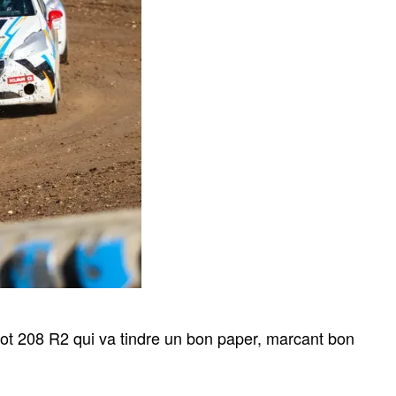
t 208 R2 qui va tindre un bon paper, marcant bon