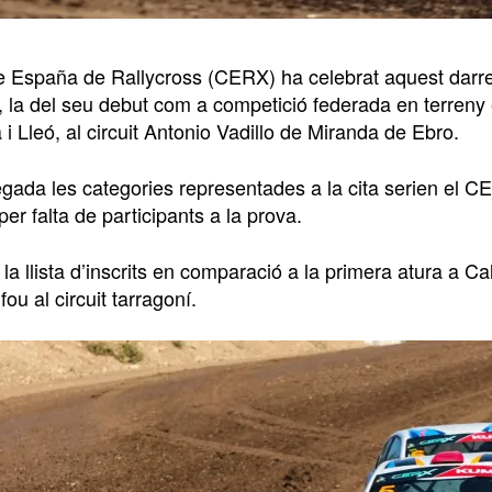
 España de Rallycross (CERX) ha celebrat aquest darre
 la del seu debut com a competició federada en terreny 
 i Lleó, al circuit Antonio Vadillo de Miranda de Ebro.
gada les categories representades a la cita serien el C
er falta de participants a la prova.
 la llista d’inscrits en comparació a la primera atura a 
fou al circuit tarragoní.