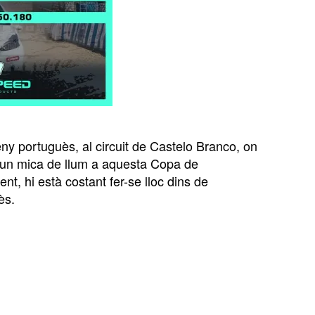
ny portuguès, al circuit de Castelo Branco, on
r un mica de llum a aquesta Copa de
t, hi està costant fer-se lloc dins de
ès.