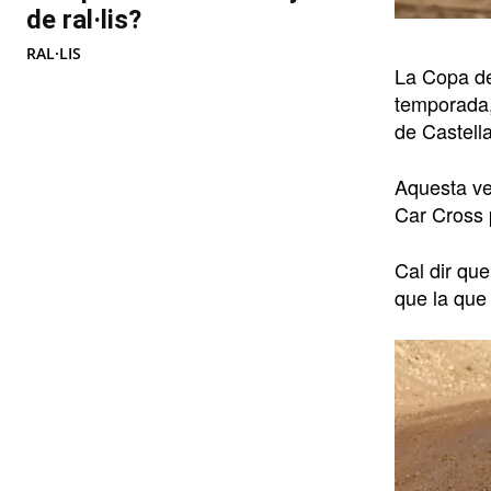
de ral·lis?
RAL·LIS
La Copa de
temporada,
de Castella
Aquesta ve
Car Cross p
Cal dir que
que la que 