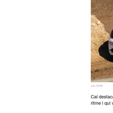
via CERX
Cal destac
ritme i qui 