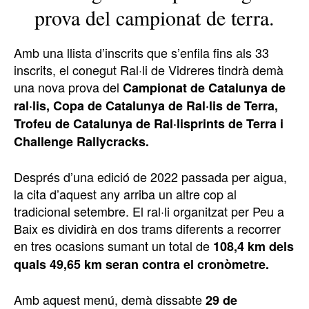
prova del campionat de terra.
Amb una llista d’inscrits que s’enfila fins als 33
inscrits, el conegut Ral·li de Vidreres tindrà demà
una nova prova del
Campionat de Catalunya de
ral·lis, Copa de Catalunya de Ral·lis de Terra,
Trofeu de Catalunya de Ral·lisprints de Terra
i
Challenge Rallycracks.
Després d’una edició de 2022 passada per aigua,
la cita d’aquest any arriba un altre cop al
tradicional setembre. El ral·li organitzat per Peu a
Baix es dividirà en dos trams diferents a recorrer
en tres ocasions sumant un total de
108,4 km dels
quals 49,65 km seran contra el cronòmetre.
Amb aquest menú, demà dissabte
29 de