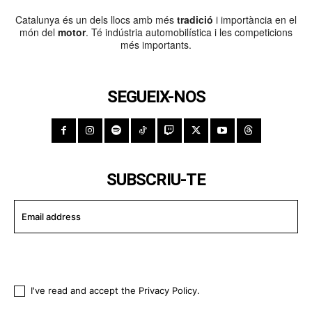
Catalunya és un dels llocs amb més
tradició
i importància en el
món del
motor
. Té indústria automobilística i les competicions
més importants.
SEGUEIX-NOS
SUBSCRIU-TE
I WANT IN
I've read and accept the
Privacy Policy
.