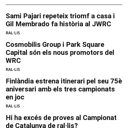
Sami Pajari repeteix triomf a casa i
Gil Membrado fa història al JWRC
RAL·LIS
Cosmobilis Group i Park Square
Capital són els nous promotors del
WRC
RAL·LIS
Finlàndia estrena itinerari pel seu 75è
aniversari amb els tres campionats
en joc
RAL·LIS
Hi ha excés de proves al Campionat
de Catalunya de ral·lis?