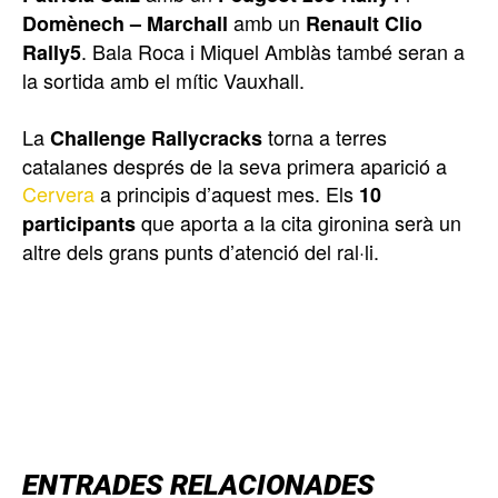
amb un
Domènech – Marchall
Renault Clio
. Bala Roca i Miquel Amblàs també seran a
Rally5
la sortida amb el mític Vauxhall.
La
torna a terres
Challenge Rallycracks
catalanes després de la seva primera aparició a
Cervera
a principis d’aquest mes. Els
10
que aporta a la cita gironina serà un
participants
altre dels grans punts d’atenció del ral·li.
TOP 5 THIS WEEK
ENTRADES RELACIONADES