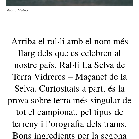
Nacho Mateo
Arriba el ral·li amb el nom més
llarg dels que es celebren al
nostre país, Ral·li La Selva de
Terra Vidreres – Maçanet de la
Selva. Curiositats a part, és la
prova sobre terra més singular de
tot el campionat, pel tipus de
terreny i l’orografia dels trams.
Bons ingredients per la segona