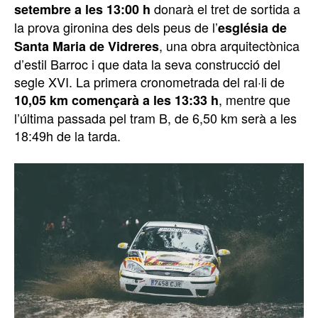
donarà el tret de sortida a
setembre a les 13:00 h
la prova gironina des dels peus de l’
església de
, una obra arquitectònica
Santa Maria de Vidreres
d’estil Barroc i que data la seva construcció del
segle XVI. La primera cronometrada del ral·li de
, mentre que
10,05 km començarà a les 13:33 h
l’última passada pel tram B, de 6,50 km serà a les
18:49h de la tarda.