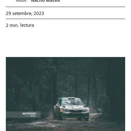
Nacho Mateo
Autor:
29 setembre, 2023
lectura
2
min.