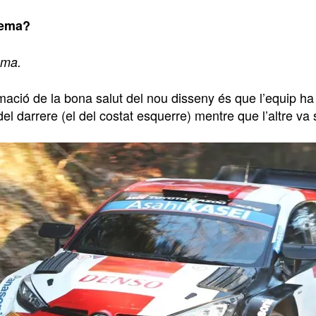
lema?
ema.
mació de la bona salut del nou disseny és que l’equip ha
del darrere (el del costat esquerre) mentre que l’altre va s