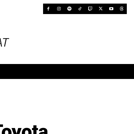
Toyota