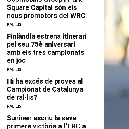
Square Capital són els
nous promotors del WRC
RAL·LIS
Finlàndia estrena itinerari
pel seu 75è aniversari
amb els tres campionats
en joc
RAL·LIS
Hi ha excés de proves al
Campionat de Catalunya
de ral·lis?
RAL·LIS
Suninen escriu la seva
primera victòria a l’ERC a