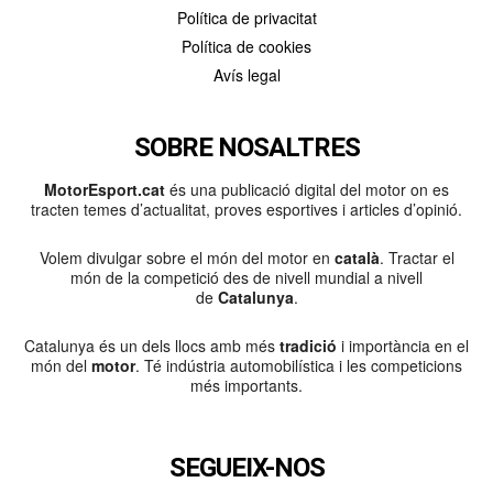
Política de privacitat
Política de cookies
Avís legal
SOBRE NOSALTRES
MotorEsport.cat
és una publicació digital del motor on es
tracten temes d’actualitat, proves esportives i articles d’opinió.
Volem divulgar sobre el món del motor en
català
. Tractar el
món de la competició des de nivell mundial a nivell
de
Catalunya
.
Catalunya és un dels llocs amb més
tradició
i importància en el
món del
motor
. Té indústria automobilística i les competicions
més importants.
SEGUEIX-NOS