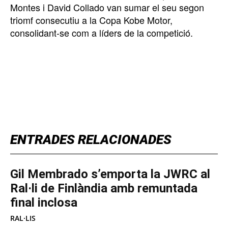
Montes i David Collado van sumar el seu segon
triomf consecutiu a la Copa Kobe Motor,
consolidant-se com a líders de la competició.
TOP 5 THIS WEEK
ENTRADES RELACIONADES
Gil Membrado s’emporta la JWRC al
Ral·li de Finlàndia amb remuntada
final inclosa
RAL·LIS