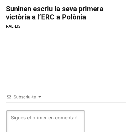
Suninen escriu la seva primera
victòria a l’ERC a Polònia
RAL·LIS
Subscriu-te