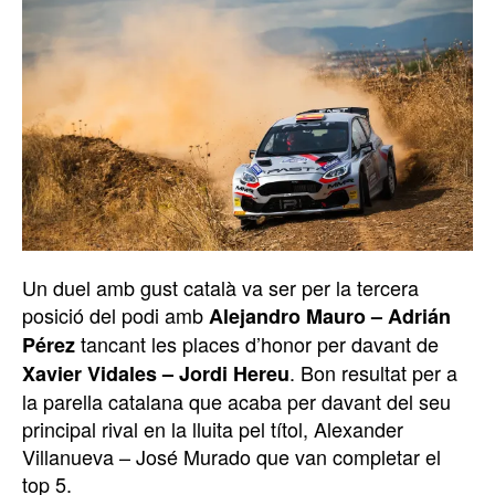
Un duel amb gust català va ser per la tercera
posició del podi amb
Alejandro Mauro – Adrián
tancant les places d’honor per davant de
Pérez
. Bon resultat per a
Xavier Vidales – Jordi Hereu
la parella catalana que acaba per davant del seu
principal rival en la lluita pel títol, Alexander
Villanueva – José Murado que van completar el
top 5.