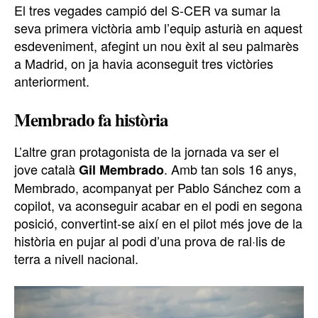
El tres vegades campió del S-CER va sumar la
seva primera victòria amb l’equip asturià en aquest
esdeveniment, afegint un nou èxit al seu palmarès
a Madrid, on ja havia aconseguit tres victòries
anteriorment.
Membrado fa història
L’altre gran protagonista de la jornada va ser el
jove català
. Amb tan sols 16 anys,
Gil Membrado
Membrado, acompanyat per Pablo Sánchez com a
copilot, va aconseguir acabar en el podi en segona
posició, convertint-se així en el pilot més jove de la
història en pujar al podi d’una prova de ral·lis de
terra a nivell nacional.