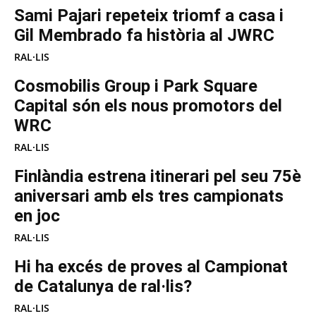
Sami Pajari repeteix triomf a casa i
Gil Membrado fa història al JWRC
RAL·LIS
Cosmobilis Group i Park Square
Capital són els nous promotors del
WRC
RAL·LIS
Finlàndia estrena itinerari pel seu 75è
aniversari amb els tres campionats
en joc
RAL·LIS
Hi ha excés de proves al Campionat
de Catalunya de ral·lis?
RAL·LIS