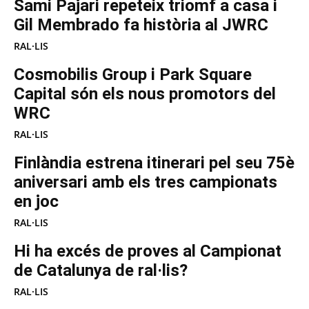
Sami Pajari repeteix triomf a casa i
Gil Membrado fa història al JWRC
RAL·LIS
Cosmobilis Group i Park Square
Capital són els nous promotors del
WRC
RAL·LIS
Finlàndia estrena itinerari pel seu 75è
aniversari amb els tres campionats
en joc
RAL·LIS
Hi ha excés de proves al Campionat
de Catalunya de ral·lis?
RAL·LIS