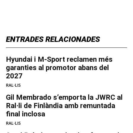
TOP 5 THIS WEEK
ENTRADES RELACIONADES
Hyundai i M-Sport reclamen més
garanties al promotor abans del
2027
RAL·LIS
Gil Membrado s’emporta la JWRC al
Ral·li de Finlàndia amb remuntada
final inclosa
RAL·LIS