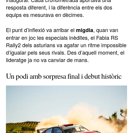
resposta diferent, i la diferència entre els dos
equips es mesurava en dècimes.
El punt d’inflexió va arribar el
, quan van
migdia
entrar en joc les especials inèdites, el Fabia RS
Rally2 dels asturians va agafar un ritme impossible
d’igualar pels seus rivals. Des d’aquell moment, el
lideratge ja no va canviar de mans.
Un podi amb sorpresa final i debut històric