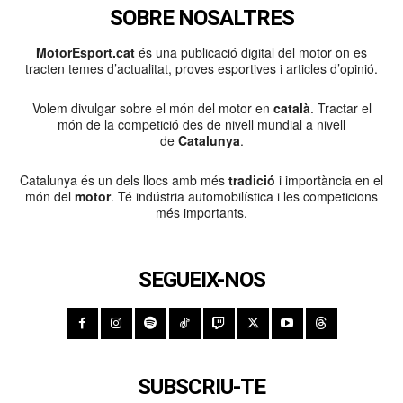
SOBRE NOSALTRES
MotorEsport.cat
és una publicació digital del motor on es
tracten temes d’actualitat, proves esportives i articles d’opinió.
Volem divulgar sobre el món del motor en
català
. Tractar el
món de la competició des de nivell mundial a nivell
de
Catalunya
.
Catalunya és un dels llocs amb més
tradició
i importància en el
món del
motor
. Té indústria automobilística i les competicions
més importants.
SEGUEIX-NOS
SUBSCRIU-TE