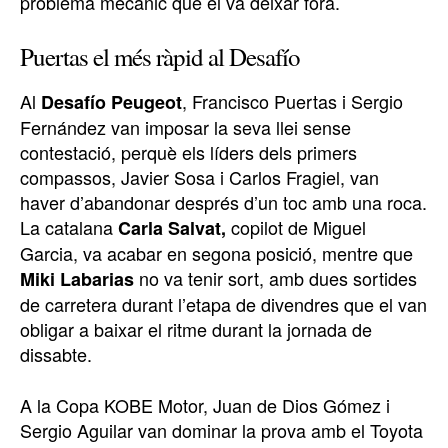
problema mecànic que el va deixar fora.
Puertas el més ràpid al Desafío
Al
, Francisco Puertas i Sergio
Desafío Peugeot
Fernández van imposar la seva llei sense
contestació, perquè els líders dels primers
compassos, Javier Sosa i Carlos Fragiel, van
haver d’abandonar després d’un toc amb una roca.
La catalana
copilot de Miguel
Carla Salvat,
Garcia, va acabar en segona posició, mentre que
no va tenir sort, amb dues sortides
Miki Labarias
de carretera durant l’etapa de divendres que el van
obligar a baixar el ritme durant la jornada de
dissabte.
A la Copa KOBE Motor, Juan de Dios Gómez i
Sergio Aguilar van dominar la prova amb el Toyota