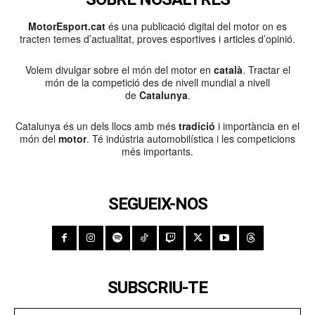
MotorEsport.cat
és una publicació digital del motor on es
tracten temes d’actualitat, proves esportives i articles d’opinió.
Volem divulgar sobre el món del motor en
català
. Tractar el
món de la competició des de nivell mundial a nivell
de
Catalunya
.
Catalunya és un dels llocs amb més
tradició
i importància en el
món del
motor
. Té indústria automobilística i les competicions
més importants.
SEGUEIX-NOS
SUBSCRIU-TE