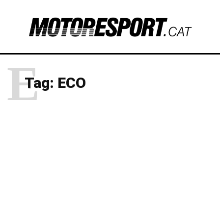
E
Tag:
ECO